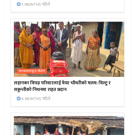
5 MONTHS पहिले
जनप्रभाबन्युज विशेष
लहानका विपन्न परिवारलाई मेयर चौधरीको मलम: विल्टु र
सकुन्तीको निधनमा राहत प्रदान
6 MONTHS पहिले