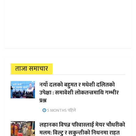
ताजा समाचार
नयाँ दलको बहुमत र मधेशी दलितको
उपेक्षा : समावेशी लोकतन्त्रमाथि गम्भीर
प्रश्न
5 MONTHS पहिले
लहानका विपन्न परिवारलाई मेयर चौधरीको
मलम: विल्टु र सकुन्तीको निधनमा राहत