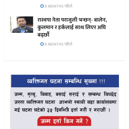
8 MONTHS पहिले
रास्वपा नेता पराजुली भन्छन्- बालेन,
कुलमान र हर्कलाई साथ लिएर अघि
बढ्छौँ
8 MONTHS पहिले