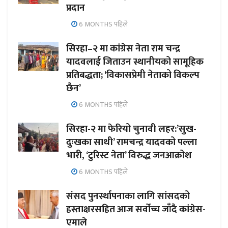
प्रदान
6 MONTHS पहिले
सिरहा–२ मा कांग्रेस नेता राम चन्द्र
यादवलाई जिताउन स्थानीयको सामूहिक
प्रतिबद्धता; ‘विकासप्रेमी नेताको विकल्प
छैन’
6 MONTHS पहिले
सिरहा-२ मा फेरियो चुनावी लहर:’सुख-
दुःखका साथी’ रामचन्द्र यादवको पल्ला
भारी, ‘टुरिस्ट नेता’ विरुद्ध जनआक्रोश
6 MONTHS पहिले
संसद पुनर्स्थापनाका लागि सांसदको
हस्ताक्षरसहित आज सर्वोच्च जाँदै कांग्रेस-
एमाले