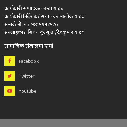
कार्यकारी सम्पादक:- चन्दा यादव
कार्यकारी निर्देशक/ संचालक: आलोक यादव
सम्पर्क मो. नं : 9819992976
सल्लाहकार: बिजय कु. गुप्ता/देवकुमार यादव
सामाजिक संजालमा हामी
Facebook
Twitter
Youtube