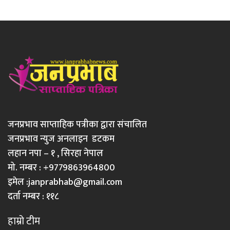
जनप्रभाव साप्ताहिक पत्रीका द्वारा संचालित
जनप्रभाव न्युज अनलाइन डटकम
लहान नपा – १ , सिरहा नेपाल
मो. नम्बर : +9779863964800
इमेल :
janprabhab@gmail.com
दर्ता नम्बर : ११८
हाम्रो टीम