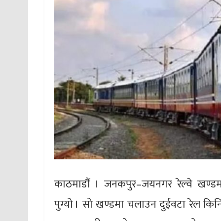
काठमाडौं । जनकपुर–जयनगर रेल्वे खण्डम
पुग्यो । सो खण्डमा चलाउन दुईवटा रेल किन