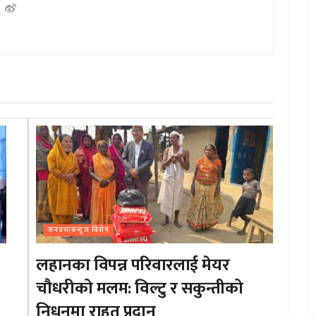
जनप्रभाबन्युज विशेष
लहानका विपन्न परिवारलाई मेयर
चौधरीको मलम: विल्टु र सकुन्तीको
निधनमा राहत प्रदान