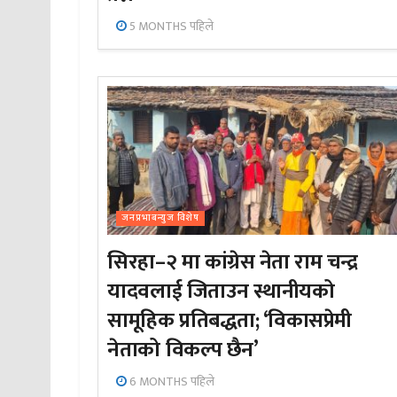
5 MONTHS पहिले
जनप्रभाबन्युज विशेष
सिरहा–२ मा कांग्रेस नेता राम चन्द्र
यादवलाई जिताउन स्थानीयको
सामूहिक प्रतिबद्धता; ‘विकासप्रेमी
नेताको विकल्प छैन’
6 MONTHS पहिले