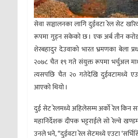
सेवा सञ्चालनका लागि दुईवटा रेल सेट खरिद
रूपमा गुड्न सकेको छ । एक अर्ब तीन करोड र
शेरबहादुर देउवाको भारत भ्रमणका बेला प्रधानम
२०७८ चैत १९ गते संयुक्त रूपमा भर्चुअल 
त्यसपछि चैत २० गतेदेखि दुईवटामध्ये एउ
आएको थियो ।
दुई सेट रेलमध्ये अहिलेसम्म अर्को रेल किन
महानिर्देशक दीपक भट्टराईले सो रेल्वे खण्डम
उनले भने, “दुईवटा रेल सेटमध्ये एउटा ‘सर्भि