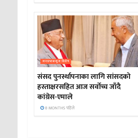
जनप्रभाबन्युज विशेष
संसद पुनर्स्थापनाका लागि सांसदको
हस्ताक्षरसहित आज सर्वोच्च जाँदै
कांग्रेस-एमाले
8 MONTHS पहिले