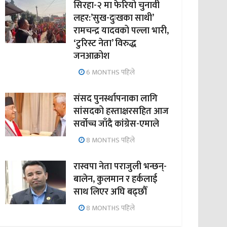
सिरहा-२ मा फेरियो चुनावी
लहर:’सुख-दुःखका साथी’
रामचन्द्र यादवको पल्ला भारी,
‘टुरिस्ट नेता’ विरुद्ध
जनआक्रोश
6 MONTHS पहिले
संसद पुनर्स्थापनाका लागि
सांसदको हस्ताक्षरसहित आज
सर्वोच्च जाँदै कांग्रेस-एमाले
8 MONTHS पहिले
रास्वपा नेता पराजुली भन्छन्-
बालेन, कुलमान र हर्कलाई
साथ लिएर अघि बढ्छौँ
8 MONTHS पहिले