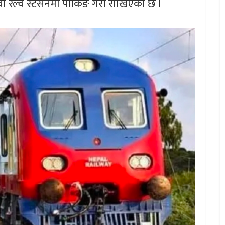
वा रेल्वे स्टेसनमा पार्किङ गरी राखिएको छ ।