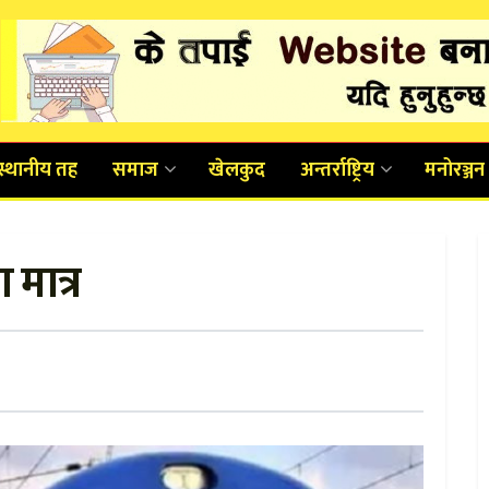
स्थानीय तह
समाज
खेलकुद
अन्तर्राष्ट्रिय
मनोरञ्जन
 मात्र