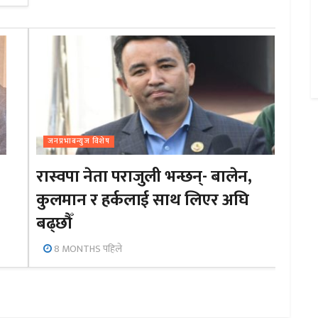
जनप्रभाबन्युज विशेष
रास्वपा नेता पराजुली भन्छन्- बालेन,
कुलमान र हर्कलाई साथ लिएर अघि
बढ्छौँ
8 MONTHS पहिले