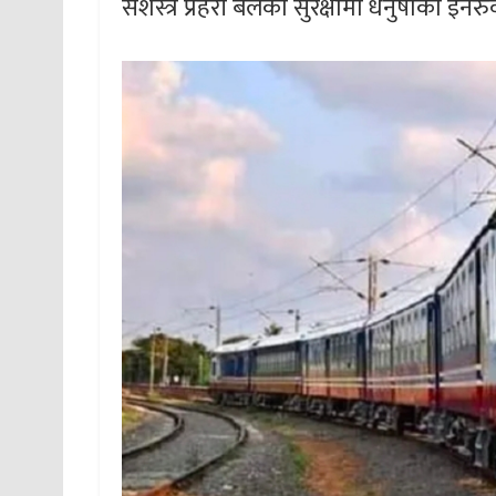
सशस्त्र प्रहरी बलको सुरक्षामा धनुषाको इनरु