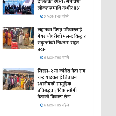
दलितको उपेक्षा : समावेशी
लोकतन्त्रमाथि गम्भीर प्रश्न
5 MONTHS पहिले
लहानका विपन्न परिवारलाई
मेयर चौधरीको मलम: विल्टु र
सकुन्तीको निधनमा राहत
प्रदान
6 MONTHS पहिले
सिरहा–२ मा कांग्रेस नेता राम
चन्द्र यादवलाई जिताउन
स्थानीयको सामूहिक
प्रतिबद्धता; ‘विकासप्रेमी
नेताको विकल्प छैन’
6 MONTHS पहिले