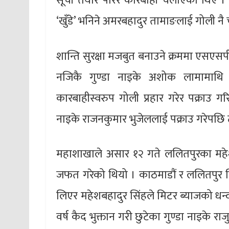
सूची तयार पारेर कारबाही चलाएका थिए ।
‘खुँडे’ भनिने अमरबहादुर तामाङलाई गोली नै
शान्ति सुरक्षा मजबुत बनाउने क्रममा एसएस
नजिकै गुण्डा नाइके अशोक लामामाथि
कारबाहीस्वरुप गोली प्रहार गरेर पक्राउ 
नाइके राजनकुमार भुजेललाई पक्राउ गरेपछि 
महाशाखाले असार १२ गते ललितपुरका महेशबहा
जफत गरेको थियो । काठमाडौं र ललितपुर जि
लिएर महेशबहादुर सिंहले मिटर ब्याजको धन्दा 
वर्ष कैद भुक्तान गरी छुटेका गुण्डा नाइके