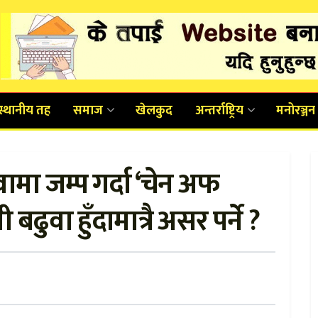
स्थानीय तह
समाज
खेलकुद
अन्तर्राष्ट्रिय
मनोरञ्जन
ा जम्प गर्दा ‘चेन अफ
बढुवा हुँदामात्रै असर पर्ने ?