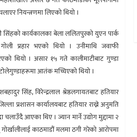
 महाशाखाले असार ७ गते काठमाडौंको मूलपानीमा
 चलाएर नियन्त्रणमा लिएको थियो ।
पी सिंहको कार्यकालका बेला ललितपुरको युएन पार्क
 गोली प्रहार भएको थियो । उनीमाथि जवाफी
गरिएको थियो । असार १५ गते कालीमाटीबाट गुण्डा
टोलेगुण्डाहरूमा आतंक मच्चिएको थियो ।
दुर सिंह, विरेन्द्रलाल श्रेष्ठलगायतबाट हतियार
ल्ला प्रशासन कार्यालयबाट हतियार राख्ने अनुमति
चलाउँदै आएका थिए । ज्यान मार्ने उद्योग मुद्दामा २
 राजु गोर्खालीलाई काठमाडौं मलमा ठगी गरेको आरोपमा