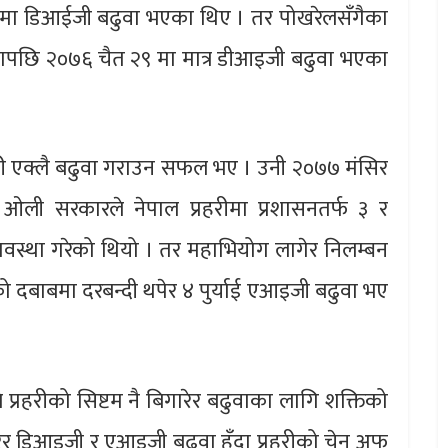
मा डिआईजी बढुवा भएका थिए । तर पोखरेलसँगैका
नापछि २०७६ चैत २९ मा मात्र डीआइजी बढुवा भएका
ी एक्लै बढुवा गराउन सफल भए । उनी २०७७ मंसिर
ली सरकारले नेपाल प्रहरीमा प्रशासनतर्फ ३ र
वस्था गरेको थियो । तर महाभियोग लागेर निलम्बन
को दबाबमा दरबन्दी थपेर ४ पुर्याई एआइजी बढुवा भए
रहरीको सिष्टम नै बिगारेर बढुवाका लागि शक्तिको
गारेर डिआइजी र एआइजी बढुवा हुँदा प्रहरीको चेन अफ