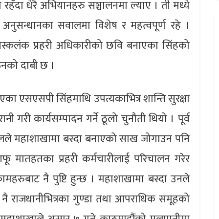
त रहँदा धेरै अभियानहरु सञ्चालनमा ल्याए । ती मध्ये
अनुसन्धानका सवालमा विशेष र महत्वपूर्ण रहे ।
निस्कलंक प्रहरी अधिकारीको छवि बनाएका सिंहको
ठनको दाबी छ ।
का एसएसपी सिंहमाथि उपत्यकाभित्र शान्ति सुरक्षा
री कार्यसम्पादन गर्ने ठूलो चुनौती थियो । पूर्व
र खनालले महाशाखामा बस्दा बनाएको साख जोगाउन पनि
आफू मातहतका प्रहरी कर्मचारीलाई परिचालन गरेर
ुबाट नै पुष्टि हुन्छ । महाशाखामा बस्दा उनले
 नै राजधानीभित्रका गुण्डा तथा आपराधिक समूहको