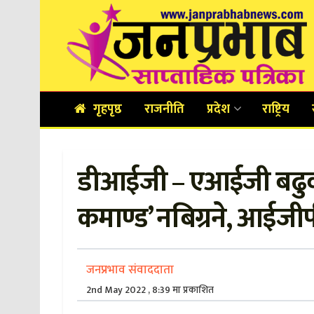
गृहपृष्ठ
राजनीति
प्रदेश
राष्ट्रिय
डीआईजी – एआईजी बढुवाम
कमाण्ड’ नबिग्रने, आईजीपी 
जनप्रभाव संवाददाता
2nd May 2022 , 8:39 मा प्रकाशित