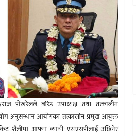
वराज पोखरेलले बरिष्ठ उपाध्यक्ष तथा तत्कालीन
योग अनुसन्धान आयोगका तत्कालीन प्रमुख आयुक्त
रकेट शैलीमा आफ्ना ब्याची एसएसपीलाई उछिनेर