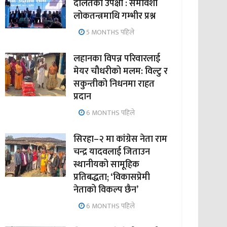
दलितको उपेक्षा : समावेशी
लोकतन्त्रमाथि गम्भीर प्रश्न
5 MONTHS पहिले
लहानका विपन्न परिवारलाई
मेयर चौधरीको मलम: विल्टु र
सकुन्तीको निधनमा राहत
प्रदान
6 MONTHS पहिले
सिरहा–२ मा कांग्रेस नेता राम
चन्द्र यादवलाई जिताउन
स्थानीयको सामूहिक
प्रतिबद्धता; ‘विकासप्रेमी
नेताको विकल्प छैन’
6 MONTHS पहिले