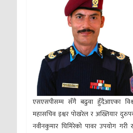
एसएसपीसम्म सँगै बढुवा हुँदैआएका विश्
महासचिव इश्वर पोखरेल र अख्तियार दुरुप
नवीनकुमार घिमिरेको पावर उपयोग गरी 