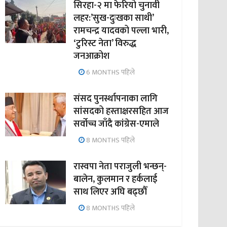
सिरहा-२ मा फेरियो चुनावी
लहर:’सुख-दुःखका साथी’
रामचन्द्र यादवको पल्ला भारी,
‘टुरिस्ट नेता’ विरुद्ध
जनआक्रोश
6 MONTHS पहिले
संसद पुनर्स्थापनाका लागि
सांसदको हस्ताक्षरसहित आज
सर्वोच्च जाँदै कांग्रेस-एमाले
8 MONTHS पहिले
रास्वपा नेता पराजुली भन्छन्-
बालेन, कुलमान र हर्कलाई
साथ लिएर अघि बढ्छौँ
8 MONTHS पहिले