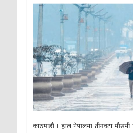
काठमाडौं । हाल नेपालमा तीनवटा मौसमी प्