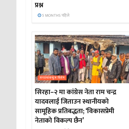
प्रश्न
5 MONTHS पहिले
जनप्रभाबन्युज विशेष
सिरहा–२ मा कांग्रेस नेता राम चन्द्र
यादवलाई जिताउन स्थानीयको
सामूहिक प्रतिबद्धता; ‘विकासप्रेमी
नेताको विकल्प छैन’