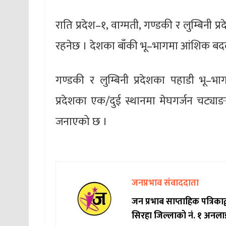
राति प्रदेश–१, वाग्मती, गण्डकी र लुम्बिन
रहनेछ । देशका बाँकी भू–भागमा आंशिक बद
गण्डकी र लुम्बिनी प्रदेशका पहाडी भू–भा
प्रदेशका एक/दुई स्थानमा मेघगर्जन चट्या
जनाएको छ ।
जनप्रभाव संवाददाता
जन प्रभाब साप्ताहिक पत्रिक
सिरहा जिल्लाको नं. १ अनला