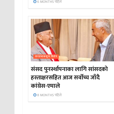
6 MONTHS पहिले
जनप्रभाबन्युज विशेष
संसद पुनर्स्थापनाका लागि सांसदको
हस्ताक्षरसहित आज सर्वोच्च जाँदै
कांग्रेस-एमाले
8 MONTHS पहिले