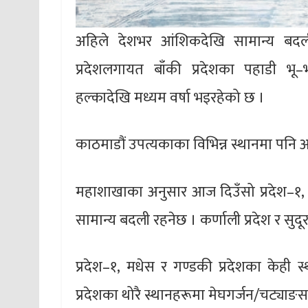
अहिले देशभर आंशिकदेखि सामान्य बदली 
प्रदेशलगायत बाँकी प्रदेशका पहाडी भू
हल्कादेखि मध्यम वर्षा भइरहेको छ ।
काठमाडौं उपत्यकाका विभिन्न स्थानमा पनि 
महाशाखाका अनुसार आज दिउँसो प्रदेश–१, मधे
सामान्य बदली रहनेछ । कर्णाली प्रदेश र सुद
प्रदेश–१, मधेस र गण्डकी प्रदेशका केही स्थ
प्रदेशका थोरै स्थानहरूमा मेघगर्जन/चट्याङ