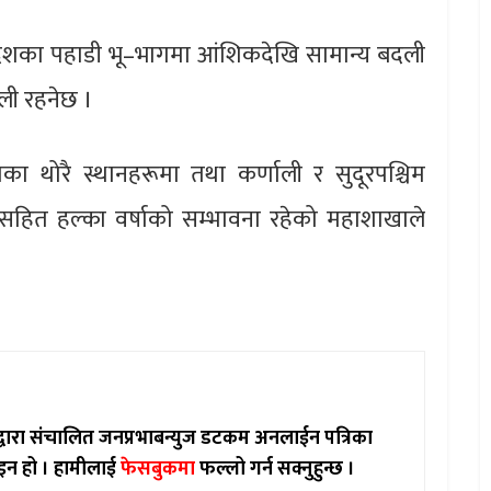
ी प्रदेशका पहाडी भू–भागमा आंशिकदेखि सामान्य बदली
ली रहनेछ ।
गका थोरै स्थानहरूमा तथा कर्णाली र सुदूरपश्चिम
ङसहित हल्का वर्षाको सम्भावना रहेको महाशाखाले
ाद्वारा संचालित जनप्रभाबन्युज डटकम अनलाईन पत्रिका
इन हो ।
हामीलाई
फेसबुकमा
फल्लो गर्न सक्नुहुन्छ ।