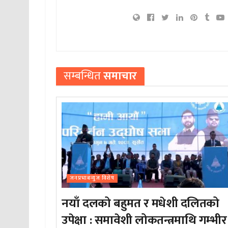
सम्बन्धित
समाचार
जनप्रभाबन्युज विशेष
नयाँ दलको बहुमत र मधेशी दलितको
उपेक्षा : समावेशी लोकतन्त्रमाथि गम्भीर