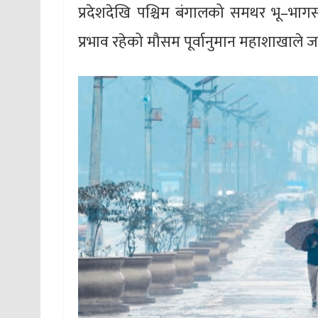
प्रदेशदेखि पश्चिम बंगालको समथर भू–भागसम
प्रभाव रहेको मौसम पूर्वानुमान महाशाखाले