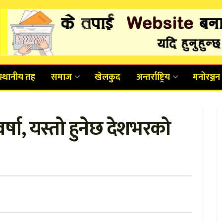
स्थानीय तह
समाज
खेलकुद
अन्तर्राष्ट्रिय
मनोरञ्जन
र्षा, यस्तो हुनेछ देशभरको