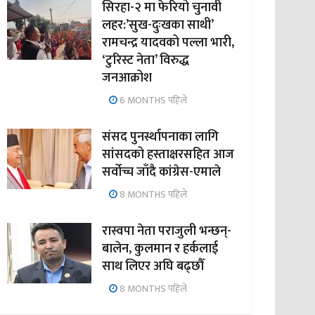
सिरहा-२ मा फेरियो चुनावी
लहर:’सुख-दुःखका साथी’
रामचन्द्र यादवको पल्ला भारी,
‘टुरिस्ट नेता’ विरुद्ध
जनआक्रोश
6 MONTHS पहिले
संसद पुनर्स्थापनाका लागि
सांसदको हस्ताक्षरसहित आज
सर्वोच्च जाँदै कांग्रेस-एमाले
8 MONTHS पहिले
रास्वपा नेता पराजुली भन्छन्-
बालेन, कुलमान र हर्कलाई
साथ लिएर अघि बढ्छौँ
8 MONTHS पहिले