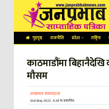
गृहपृष्ठ
राजनीति
प्रदेश
राष्ट्रिय
काठमाडौंमा बिहानैदेखि व
मौसम
जनप्रभाव संवाददाता
2nd May 2022 , 9:28 मा प्रकाशित