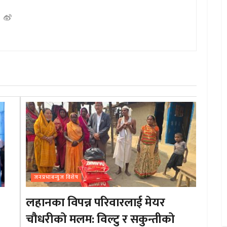
जनप्रभाबन्युज विशेष
लहानका विपन्न परिवारलाई मेयर
चौधरीको मलम: विल्टु र सकुन्तीको