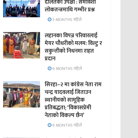
दलितको उपेक्षा : समावेशी
लोकतन्त्रमाथि गम्भीर प्रश्न
5 MONTHS पहिले
लहानका विपन्न परिवारलाई
मेयर चौधरीको मलम: विल्टु र
सकुन्तीको निधनमा राहत
प्रदान
6 MONTHS पहिले
सिरहा–२ मा कांग्रेस नेता राम
चन्द्र यादवलाई जिताउन
स्थानीयको सामूहिक
प्रतिबद्धता; ‘विकासप्रेमी
नेताको विकल्प छैन’
6 MONTHS पहिले