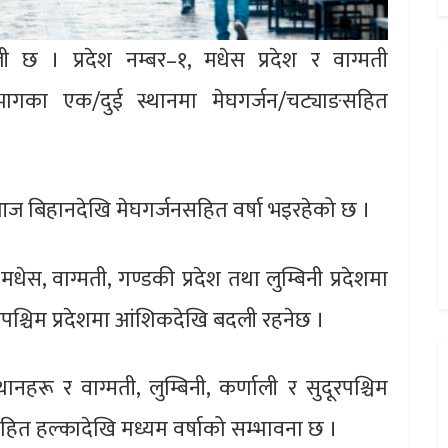
छ । प्रदेश नम्बर–१, मधेस प्रदेश र वाग्मती
–भागका एक/दुई स्थानमा मेघगर्जन/चट्याङसहित
आज बिहानदेखि मेघगर्जनसहित वर्षा भइरहेको छ ।
स, वाग्मती, गण्डकी प्रदेश तथा लुम्बिनी प्रदेशमा
ूरपश्चिम प्रदेशमा आंशिकदेखि बदली रहनेछ ।
ानहरू र वाग्मती, लुम्बिनी, कर्णाली र सुदूरपश्चिम
सहित हल्कादेखि मध्यम वर्षाको सम्भावना छ ।