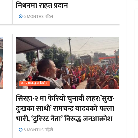
निधनमा राहत प्रदान
6 MONTHS पहिले
जनप्रभाबन्युज विशेष
सिरहा-२ मा फेरियो चुनावी लहर:’सुख-
दुःखका साथी’ रामचन्द्र यादवको पल्ला
भारी, ‘टुरिस्ट नेता’ विरुद्ध जनआक्रोश
6 MONTHS पहिले