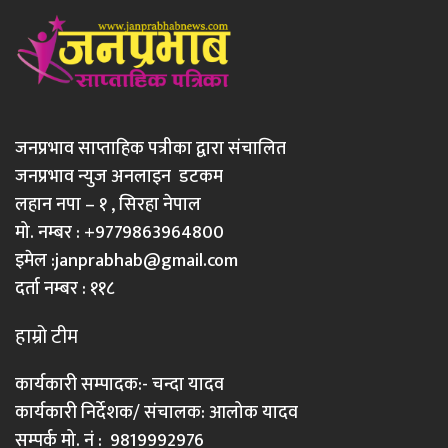
जनप्रभाव साप्ताहिक पत्रीका द्वारा संचालित
जनप्रभाव न्युज अनलाइन डटकम
लहान नपा – १ , सिरहा नेपाल
मो. नम्बर : +9779863964800
इमेल :
janprabhab@gmail.com
दर्ता नम्बर : ११८
हाम्रो टीम
कार्यकारी सम्पादक:- चन्दा यादव
कार्यकारी निर्देशक/ संचालक: आलोक यादव
सम्पर्क मो. नं : 9819992976