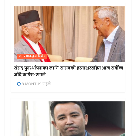
जनप्रभाबन्युज विशेष
संसद पुनर्स्थापनाका लागि सांसदको हस्ताक्षरसहित आज सर्वोच्च
जाँदै कांग्रेस-एमाले
8 MONTHS पहिले