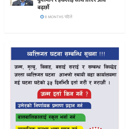
कुलमान र हर्कलाई साथ लिएर अघि
बढ्छौँ
8 MONTHS पहिले