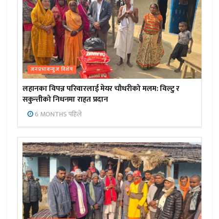
जनप्रभाबन्युज विशेष
लहानका विपन्न परिवारलाई मेयर चौधरीको मलम: विल्टु र
सकुन्तीको निधनमा राहत प्रदान
6 MONTHS पहिले