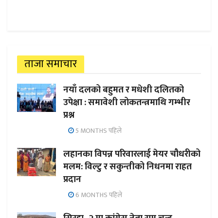
ताजा समाचार
नयाँ दलको बहुमत र मधेशी दलितको
उपेक्षा : समावेशी लोकतन्त्रमाथि गम्भीर
प्रश्न
5 MONTHS पहिले
लहानका विपन्न परिवारलाई मेयर चौधरीको
मलम: विल्टु र सकुन्तीको निधनमा राहत
प्रदान
6 MONTHS पहिले