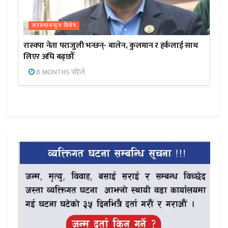
जनप्रभाबन्युज विशेष
रास्वपा नेता पराजुली भन्छन्- बालेन, कुलमान र हर्कलाई साथ
लिएर अघि बढ्छौँ
8 MONTHS पहिले