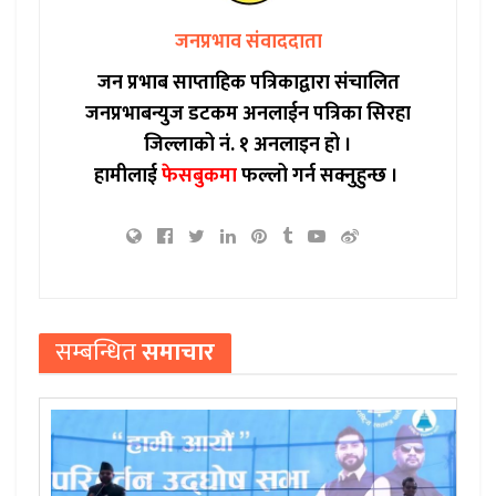
जनप्रभाव संवाददाता
जन प्रभाब साप्ताहिक पत्रिकाद्वारा संचालित
जनप्रभाबन्युज डटकम अनलाईन पत्रिका सिरहा
जिल्लाको नं. १ अनलाइन हो ।
हामीलाई
फेसबुकमा
फल्लो गर्न सक्नुहुन्छ ।
सम्बन्धित
समाचार