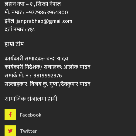
लहान नपा – १ , सिरहा नेपाल
मो. नम्बर : +9779863964800
इमेल :
janprabhab@gmail.com
दर्ता नम्बर : ११८
हाम्रो टीम
कार्यकारी सम्पादक:- चन्दा यादव
कार्यकारी निर्देशक/ संचालक: आलोक यादव
सम्पर्क मो. नं : 9819992976
सल्लाहकार: बिजय कु. गुप्ता/देवकुमार यादव
सामाजिक संजालमा हामी
Facebook
Twitter