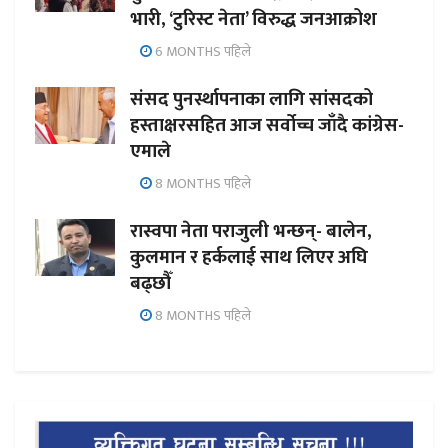
भारी, ‘टुरिस्ट नेता’ विरुद्ध जनआक्रोश
6 MONTHS पहिले
संसद पुनर्स्थापनाका लागि सांसदको
हस्ताक्षरसहित आज सर्वोच्च जाँदै कांग्रेस-
एमाले
8 MONTHS पहिले
रास्वपा नेता पराजुली भन्छन्- बालेन,
कुलमान र हर्कलाई साथ लिएर अघि
बढ्छौँ
8 MONTHS पहिले