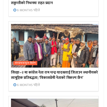
सकुन्तीको निधनमा राहत प्रदान
6 MONTHS पहिले
जनप्रभाबन्युज विशेष
सिरहा–२ मा कांग्रेस नेता राम चन्द्र यादवलाई जिताउन स्थानीयको
सामूहिक प्रतिबद्धता; ‘विकासप्रेमी नेताको विकल्प छैन’
6 MONTHS पहिले