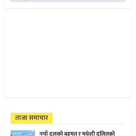
ताजा समाचार
नयाँ दलको बहुमत र मधेशी दलितको