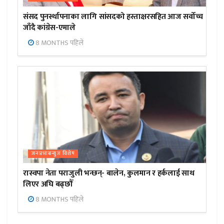
संसद पुनर्स्थापनाका लागि सांसदको हस्ताक्षरसहित आज सर्वोच्च
जाँदै कांग्रेस-एमाले
8 MONTHS पहिले
जनप्रभाबन्युज विशेष
रास्वपा नेता पराजुली भन्छन्- बालेन, कुलमान र हर्कलाई साथ
लिएर अघि बढ्छौँ
8 MONTHS पहिले