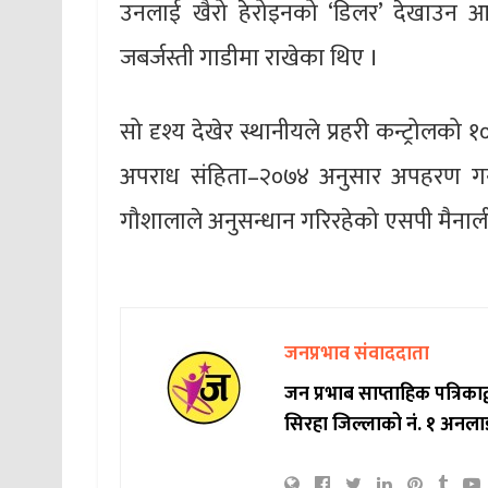
उनलाई खैरो हेरोइनको ‘डिलर’ देखाउन आग
जबर्जस्ती गाडीमा राखेका थिए ।
सो दृश्य देखेर स्थानीयले प्रहरी कन्ट्रोलको 
अपराध संहिता–२०७४ अनुसार अपहरण गर्न 
गौशालाले अनुसन्धान गरिरहेको एसपी मैनाल
जनप्रभाव संवाददाता
जन प्रभाब साप्ताहिक पत्रिक
सिरहा जिल्लाको नं. १ अनला