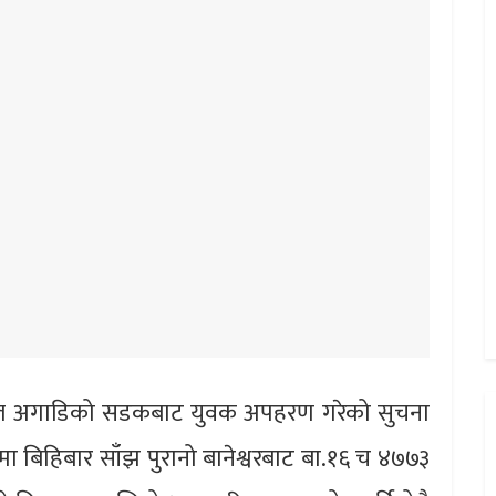
ताल अगाडिको सडकबाट युवक अपहरण गरेको सुचना
ा बिहिबार साँझ पुरानो बानेश्वरबाट बा.१६ च ४७७३