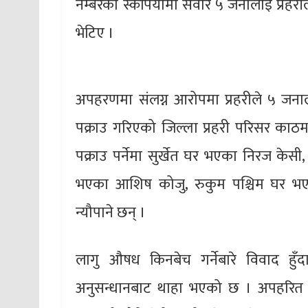
नम्बरको स्कर्पियोमा सवार ५ जनालाई प्रहरी
भेटिए ।
अपहरणमा संलग्न आरोपमा प्रहरीले ५ जना
पक्राउ गरिएको जिल्ला प्रहरी परिसर काठ
पक्राउ पर्नेमा सुर्खेत घर भएका निरज केस
भएका आशिष कोजु, रुकुम पश्चिम घर भए
न्यौपाने छन् ।
लागु औषध किनबेच गर्नेबारे विवाद हु
अनुसन्धानबाट थाहा भएको छ । अपहरित य