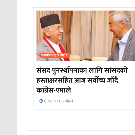
जनप्रभाबन्युज विशेष
संसद पुनर्स्थापनाका लागि सांसदको
हस्ताक्षरसहित आज सर्वोच्च जाँदै
कांग्रेस-एमाले
8 MONTHS पहिले