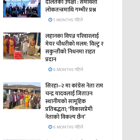
दलितको उपेक्षा : समावेशी
लोकतन्त्रमाथि गम्भीर प्रश्न
5 MONTHS पहिले
लहानका विपन्न परिवारलाई
मेयर चौधरीको मलम: विल्टु र
सकुन्तीको निधनमा राहत
प्रदान
6 MONTHS पहिले
सिरहा–२ मा कांग्रेस नेता राम
चन्द्र यादवलाई जिताउन
स्थानीयको सामूहिक
प्रतिबद्धता; ‘विकासप्रेमी
नेताको विकल्प छैन’
6 MONTHS पहिले