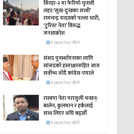
सिरहा-२ मा फेरियो चुनावी
लहर:’सुख-दुःखका साथी’
रामचन्द्र यादवको पल्ला भारी,
‘टुरिस्ट नेता’ विरुद्ध
जनआक्रोश
6 MONTHS पहिले
संसद पुनर्स्थापनाका लागि
सांसदको हस्ताक्षरसहित आज
सर्वोच्च जाँदै कांग्रेस-एमाले
8 MONTHS पहिले
रास्वपा नेता पराजुली भन्छन्-
बालेन, कुलमान र हर्कलाई
साथ लिएर अघि बढ्छौँ
8 MONTHS पहिले