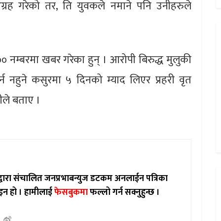
्रह गरेको तर, ति युवकले नमाने पनि उनीहरुले
१०० नम्बरमा खबर गरेका हुन् ।​ आरोपी बिरुद्ध मुलुकी
नहुने कसुरमा ५ दिनको म्याद लिएर प्रहरी वृत
ीले बताए ।
ाद्वारा संचालित जनप्रभाबन्युज डटकम अनलाईन पत्रिका
इन हो ।
हामीलाई
फेसबुकमा
फल्लो गर्न सक्नुहुन्छ ।