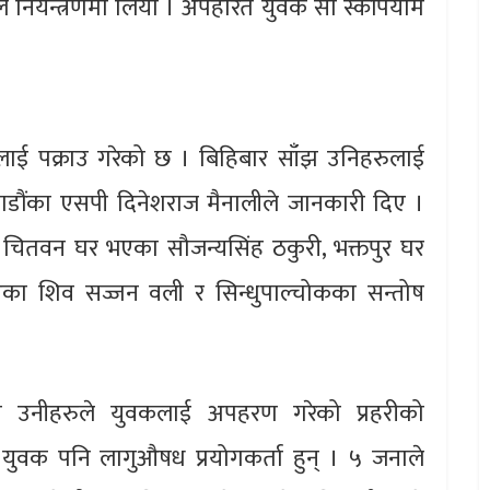
ले नियन्त्रणमा लियो । अपहरित युवक सो स्कर्पियोमै
लाई पक्राउ गरेको छ । बिहिबार साँझ उनिहरुलाई
माडौंका एसपी दिनेशराज मैनालीले जानकारी दिए ।
ी, चितवन घर भएका सौजन्यसिंह ठकुरी, भक्तपुर घर
का शिव सज्जन वली र सिन्धुपाल्चोकका सन्तोष
ँदा उनीहरुले युवकलाई अपहरण गरेको प्रहरीको
ुवक पनि लागुऔषध प्रयोगकर्ता हुन् । ५ जनाले