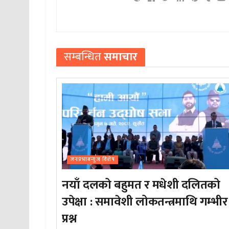
सम्बन्धित
समाचार
जनप्रभाबन्युज विशेष
नयाँ दलको बहुमत र मधेशी दलितको
उपेक्षा : समावेशी लोकतन्त्रमाथि गम्भीर
प्रश्न