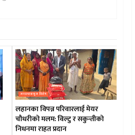
जनप्रभाबन्युज विशेष
लहानका विपन्न परिवारलाई मेयर
चौधरीको मलम: विल्टु र सकुन्तीको
निधनमा राहत प्रदान