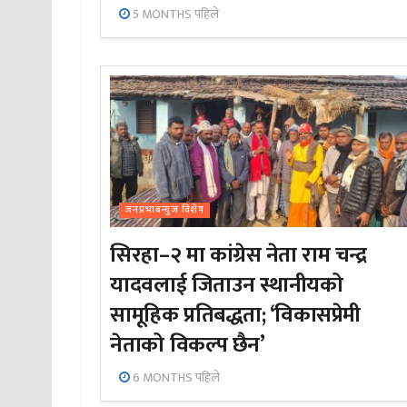
5 MONTHS पहिले
जनप्रभाबन्युज विशेष
सिरहा–२ मा कांग्रेस नेता राम चन्द्र
यादवलाई जिताउन स्थानीयको
सामूहिक प्रतिबद्धता; ‘विकासप्रेमी
नेताको विकल्प छैन’
6 MONTHS पहिले