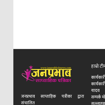
हाम्रो टी
कार्यकार
कार्यका
यादव
जनप्रभाव साप्ताहिक पत्रीका द्वारा
सम्पर्क 
संचालित
सल्लाहका