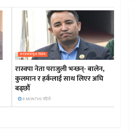
जनप्रभाबन्युज विशेष
रास्वपा नेता पराजुली भन्छन्- बालेन,
कुलमान र हर्कलाई साथ लिएर अघि
बढ्छौँ
8 MONTHS पहिले