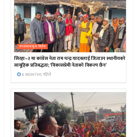
जनप्रभाबन्युज विशेष
सिरहा–२ मा कांग्रेस नेता राम चन्द्र यादवलाई जिताउन स्थानीयको
सामूहिक प्रतिबद्धता; ‘विकासप्रेमी नेताको विकल्प छैन’
6 MONTHS पहिले