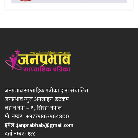
जनप्रभाव साप्ताहिक पत्रीका द्वारा संचालित
जनप्रभाव न्युज अनलाइन डटकम
लहान नपा – १ , सिरहा नेपाल
मो. नम्बर : +9779863964800
इमेल :
janprabhab@gmail.com
दर्ता नम्बर : ११८