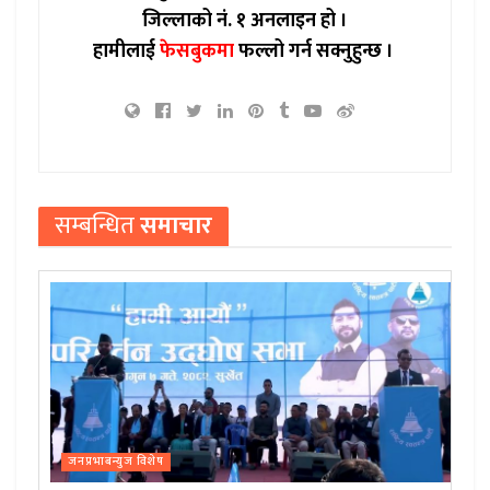
जिल्लाको नं. १ अनलाइन हो ।
हामीलाई
फेसबुकमा
फल्लो गर्न सक्नुहुन्छ ।
सम्बन्धित
समाचार
जनप्रभाबन्युज विशेष