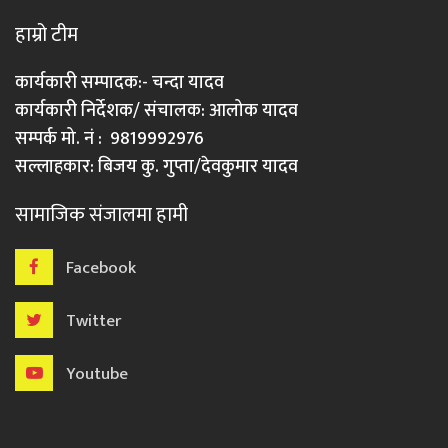
हाम्रो टीम
कार्यकारी सम्पादक:- चन्दा यादव
कार्यकारी निर्देशक/ संचालक: आलोक यादव
सम्पर्क मो. नं : 9819992976
सल्लाहकार: बिजय कु. गुप्ता/देवकुमार यादव
सामाजिक संजालमा हामी
Facebook
Twitter
Youtube