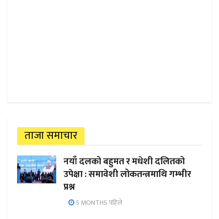
ताजा समाचार
नयाँ दलको बहुमत र मधेशी दलितको
उपेक्षा : समावेशी लोकतन्त्रमाथि गम्भीर
प्रश्न
5 MONTHS पहिले