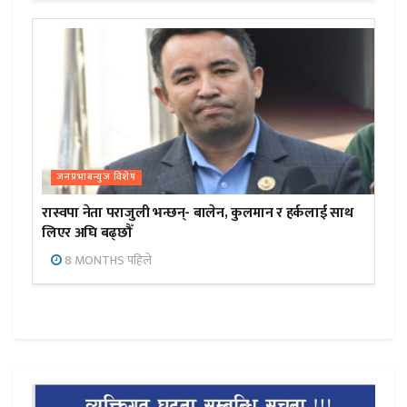
जनप्रभाबन्युज विशेष
रास्वपा नेता पराजुली भन्छन्- बालेन, कुलमान र हर्कलाई साथ
लिएर अघि बढ्छौँ
8 MONTHS पहिले