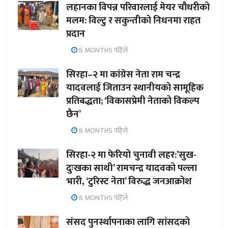
लहानका विपन्न परिवारलाई मेयर चौधरीको
मलम: विल्टु र सकुन्तीको निधनमा राहत
प्रदान
6 MONTHS पहिले
सिरहा–२ मा कांग्रेस नेता राम चन्द्र
यादवलाई जिताउन स्थानीयको सामूहिक
प्रतिबद्धता; ‘विकासप्रेमी नेताको विकल्प
छैन’
6 MONTHS पहिले
सिरहा-२ मा फेरियो चुनावी लहर:’सुख-
दुःखका साथी’ रामचन्द्र यादवको पल्ला
भारी, ‘टुरिस्ट नेता’ विरुद्ध जनआक्रोश
6 MONTHS पहिले
संसद पुनर्स्थापनाका लागि सांसदको