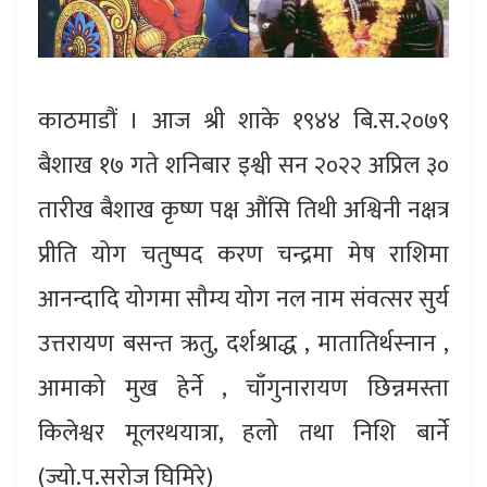
काठमाडौं । आज श्री शाके १९४४ बि.स.२०७९
बैशाख १७ गते शनिबार इश्वी सन २०२२ अप्रिल ३०
तारीख बैशाख कृष्ण पक्ष औंसि तिथी अश्विनी नक्षत्र
प्रीति योग चतुष्पद करण चन्द्रमा मेष राशिमा
आनन्दादि योगमा सौम्य योग नल नाम संवत्सर सुर्य
उत्तरायण बसन्त ऋतु, दर्शश्राद्ध , मातातिर्थस्नान ,
आमाको मुख हेर्ने , चाँगुनारायण छिन्नमस्ता
किलेश्वर मूलरथयात्रा, हलो तथा निशि बार्ने
(ज्यो.प.सरोज घिमिरे)