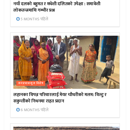
नयाँ दलको बहुमत र मधेशी दलितको उपेक्षा : समावेशी
लोकतन्त्रमाथि गम्भीर प्रश्न
5 MONTHS पहिले
जनप्रभाबन्युज विशेष
लहानका विपन्न परिवारलाई मेयर चौधरीको मलम: विल्टु र
सकुन्तीको निधनमा राहत प्रदान
6 MONTHS पहिले