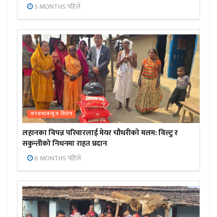
5 MONTHS पहिले
जनप्रभाबन्युज विशेष
लहानका विपन्न परिवारलाई मेयर चौधरीको मलम: विल्टु र
सकुन्तीको निधनमा राहत प्रदान
6 MONTHS पहिले