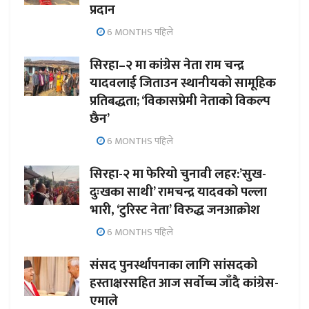
प्रदान
6 MONTHS पहिले
सिरहा–२ मा कांग्रेस नेता राम चन्द्र
यादवलाई जिताउन स्थानीयको सामूहिक
प्रतिबद्धता; ‘विकासप्रेमी नेताको विकल्प
छैन’
6 MONTHS पहिले
सिरहा-२ मा फेरियो चुनावी लहर:’सुख-
दुःखका साथी’ रामचन्द्र यादवको पल्ला
भारी, ‘टुरिस्ट नेता’ विरुद्ध जनआक्रोश
6 MONTHS पहिले
संसद पुनर्स्थापनाका लागि सांसदको
हस्ताक्षरसहित आज सर्वोच्च जाँदै कांग्रेस-
एमाले