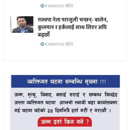
8 MONTHS पहिले
रास्वपा नेता पराजुली भन्छन्- बालेन,
कुलमान र हर्कलाई साथ लिएर अघि
बढ्छौँ
8 MONTHS पहिले