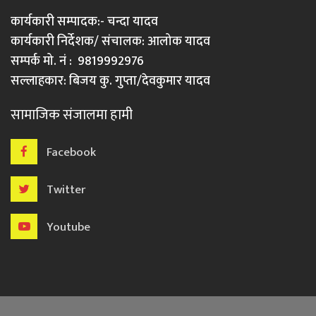
कार्यकारी सम्पादक:- चन्दा यादव
कार्यकारी निर्देशक/ संचालक: आलोक यादव
सम्पर्क मो. नं : 9819992976
सल्लाहकार: बिजय कु. गुप्ता/देवकुमार यादव
सामाजिक संजालमा हामी
Facebook
Twitter
Youtube