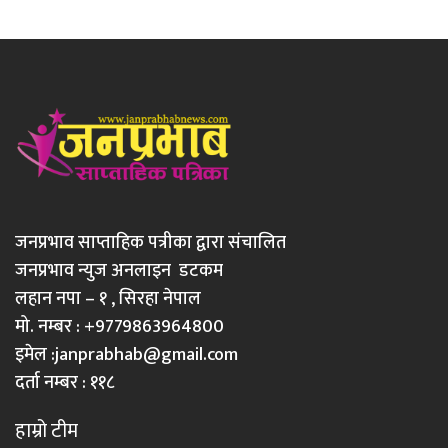
जनप्रभाव साप्ताहिक पत्रीका द्वारा संचालित
जनप्रभाव न्युज अनलाइन डटकम
लहान नपा – १ , सिरहा नेपाल
मो. नम्बर : +9779863964800
इमेल :
janprabhab@gmail.com
दर्ता नम्बर : ११८
हाम्रो टीम