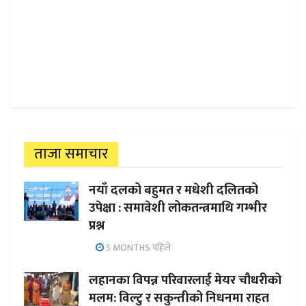
ताजा समाचार
नयाँ दलको बहुमत र मधेशी दलितको
उपेक्षा : समावेशी लोकतन्त्रमाथि गम्भीर
प्रश्न
5 MONTHS पहिले
लहानका विपन्न परिवारलाई मेयर चौधरीको
मलम: विल्टु र सकुन्तीको निधनमा राहत