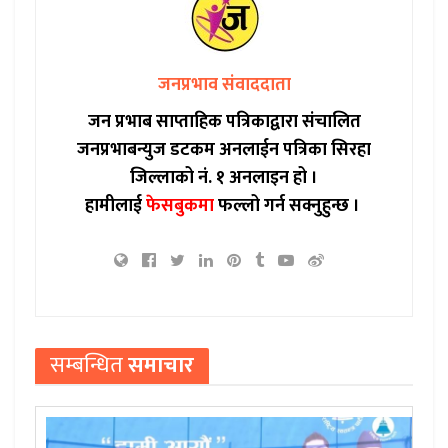
जनप्रभाव संवाददाता
जन प्रभाब साप्ताहिक पत्रिकाद्वारा संचालित
जनप्रभाबन्युज डटकम अनलाईन पत्रिका सिरहा
जिल्लाको नं. १ अनलाइन हो ।
हामीलाई
फेसबुकमा
फल्लो गर्न सक्नुहुन्छ ।
सम्बन्धित
समाचार