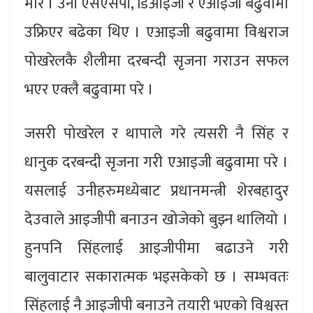
मारे । उनी एसएसपी, डिआइजी र एआइजी बढुवामा
उफ्रिएर बढेका थिए । एआइजी बढुवामा विश्वराज
पोखरेलकै शैलीमा दरबन्दी सृजना गराउन सफल
भएर एक्लै बढुवामा परे ।
जसरी पोखरेल र थापाले गरे त्यसरी नै सिंह र
धानुक दरबन्दी सृजना गरी एआइजी बढुवामा परे ।
यसलाई उनीहरुमध्येबाट प्रधानमन्त्री शेरबहादुर
देउवाले आइजीपी बनाउन खोजेको बुझ्न थालियो ।
हुनपनि सिंहलाई आइजीपीमा बढाउने गरी
बालुवाटार सकारात्मक भइसकेको छ । सम्भवतः
सिंहलाई नै आइजीपी बनाउने तयारी भएको विश्वस्त