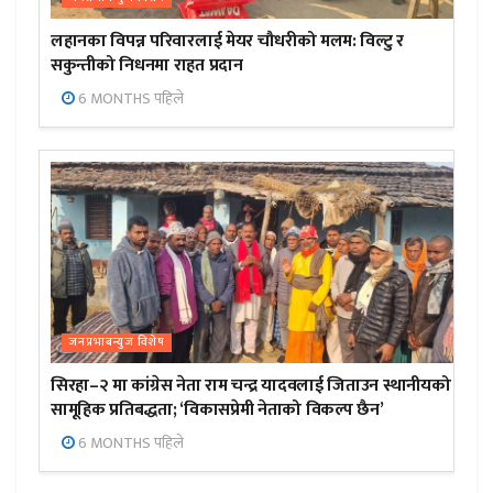
लहानका विपन्न परिवारलाई मेयर चौधरीको मलम: विल्टु र
सकुन्तीको निधनमा राहत प्रदान
6 MONTHS पहिले
जनप्रभाबन्युज विशेष
सिरहा–२ मा कांग्रेस नेता राम चन्द्र यादवलाई जिताउन स्थानीयको
सामूहिक प्रतिबद्धता; ‘विकासप्रेमी नेताको विकल्प छैन’
6 MONTHS पहिले