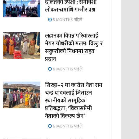
दलितको उपेक्षा : समावेशी
लोकतन्त्रमाथि गम्भीर प्रश्न
5 MONTHS पहिले
लहानका विपन्न परिवारलाई
मेयर चौधरीको मलम: विल्टु र
सकुन्तीको निधनमा राहत
प्रदान
6 MONTHS पहिले
सिरहा–२ मा कांग्रेस नेता राम
चन्द्र यादवलाई जिताउन
स्थानीयको सामूहिक
प्रतिबद्धता; ‘विकासप्रेमी
नेताको विकल्प छैन’
6 MONTHS पहिले