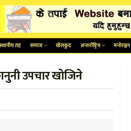
स्थानीय तह
समाज
खेलकुद
अन्तर्राष्ट्रिय
मनोरञ्जन
कानुनी उपचार खोजिने