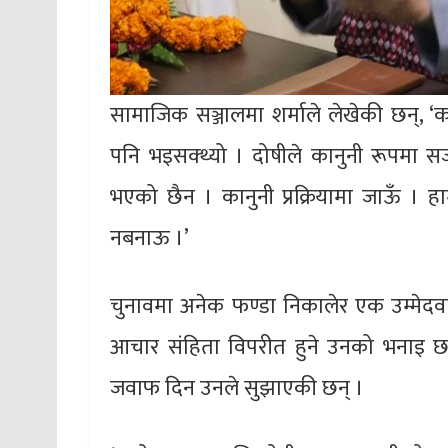
सामाजिक सञ्जालमा शर्माले लेखेकी छन्, 
पनि भइसक्थ्यो । दोषीले कानुनी रूपमा 
भएको छैन । कानुनी प्रक्रियामा जाऊँ । हा
नबनाऊ ।’
चुनावमा अनेक फण्डा निकालेर एक उम्मेदवारल
आचार संहिता विपरीत हुने उनको भनाइ छ 
जवाफ दिन उनले सुझाएकी छन् ।