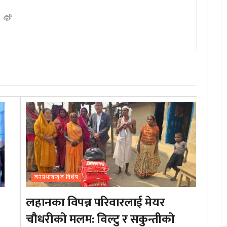
जनप्रभाबन्युज विशेष
लहानका विपन्न परिवारलाई मेयर
चौधरीको मलम: विल्टु र सकुन्तीको