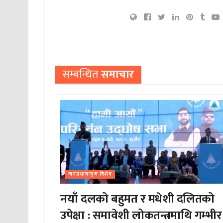
सम्बन्धित
समाचार
जनप्रभाबन्युज विशेष
नयाँ दलको बहुमत र मधेशी दलितको
उपेक्षा : समावेशी लोकतन्त्रमाथि गम्भीर