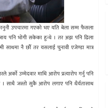
‘कानुनी उपचारमा गएको भए यति बेला सम्म फैसला
सजाय पनि भोगी सकेका हुन्थे । तर अझ पनि ढिला
मी साथमा नै छौँ तर यसलाई चुनावी एजेण्डा मात्र
े अर्को उम्मेदवार माथि आरोप प्रत्यारोप गर्नु पनि
। साथै जस्तो सुकै आरोप लगाए पनि धैर्यतासाथ