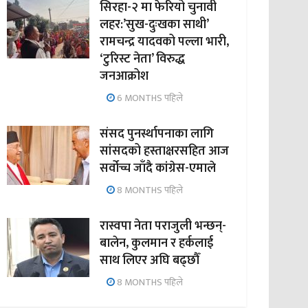
सिरहा-२ मा फेरियो चुनावी
लहर:’सुख-दुःखका साथी’
रामचन्द्र यादवको पल्ला भारी,
‘टुरिस्ट नेता’ विरुद्ध
जनआक्रोश
6 MONTHS पहिले
संसद पुनर्स्थापनाका लागि
सांसदको हस्ताक्षरसहित आज
सर्वोच्च जाँदै कांग्रेस-एमाले
8 MONTHS पहिले
रास्वपा नेता पराजुली भन्छन्-
बालेन, कुलमान र हर्कलाई
साथ लिएर अघि बढ्छौँ
8 MONTHS पहिले