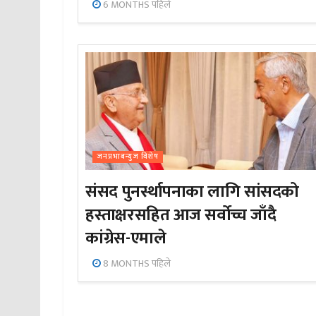
6 MONTHS पहिले
जनप्रभाबन्युज विशेष
संसद पुनर्स्थापनाका लागि सांसदको
हस्ताक्षरसहित आज सर्वोच्च जाँदै
कांग्रेस-एमाले
8 MONTHS पहिले