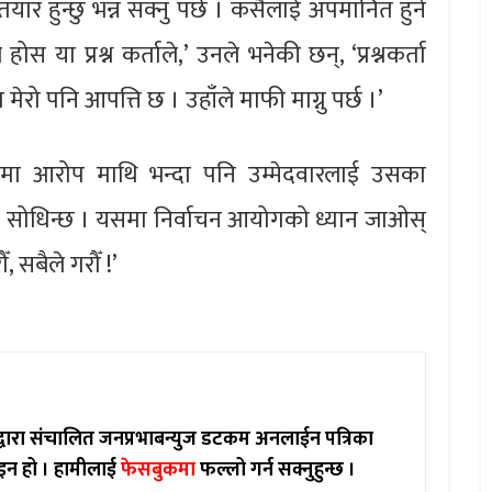
र हुन्छु भन्न सक्नु पर्छ । कसैलाई अपमानित हुने
 या प्रश्न कर्ताले,’ उनले भनेकी छन्, ‘प्रश्नकर्ता
रो पनि आपत्ति छ । उहाँले माफी माग्नु पर्छ ।’
समा आरोप माथि भन्दा पनि उम्मेदवारलाई उसका
 नै सोधिन्छ । यसमा निर्वाचन आयोगको ध्यान जाओस्
 सबैले गरौँ !’
ाद्वारा संचालित जनप्रभाबन्युज डटकम अनलाईन पत्रिका
इन हो ।
हामीलाई
फेसबुकमा
फल्लो गर्न सक्नुहुन्छ ।