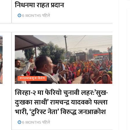
निधनमा राहत प्रदान
6 MONTHS पहिले
जनप्रभाबन्युज विशेष
सिरहा-२ मा फेरियो चुनावी लहर:’सुख-
दुःखका साथी’ रामचन्द्र यादवको पल्ला
भारी, ‘टुरिस्ट नेता’ विरुद्ध जनआक्रोश
6 MONTHS पहिले