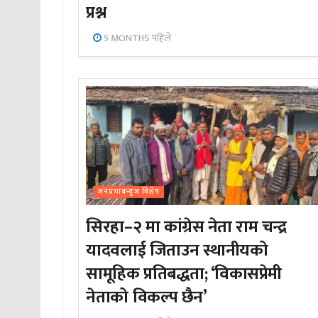
प्रश्न
5 MONTHS पहिले
जनप्रभाबन्युज विशेष
सिरहा–२ मा कांग्रेस नेता राम चन्द्र
यादवलाई जिताउन स्थानीयको
सामूहिक प्रतिबद्धता; ‘विकासप्रेमी
नेताको विकल्प छैन’