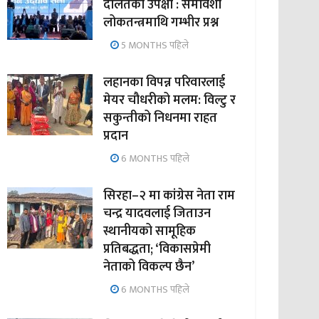
दलितको उपेक्षा : समावेशी
लोकतन्त्रमाथि गम्भीर प्रश्न
5 MONTHS पहिले
लहानका विपन्न परिवारलाई
मेयर चौधरीको मलम: विल्टु र
सकुन्तीको निधनमा राहत
प्रदान
6 MONTHS पहिले
सिरहा–२ मा कांग्रेस नेता राम
चन्द्र यादवलाई जिताउन
स्थानीयको सामूहिक
प्रतिबद्धता; ‘विकासप्रेमी
नेताको विकल्प छैन’
6 MONTHS पहिले