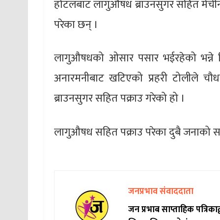
होटलबाट लागुऔषध ब्राउनसुगर सहित मेचीन
परेका छन् ।
लागुऔषधको ओसार पसार भईरहेको भन्ने ब
अनारमनीबाट खटिएको प्रहरी टोलीले चौध
ब्राउनसुगर सहित पक्राउ गरेको हो ।
लागुऔषध सहित पक्राउ परेका दुबै जनाको सम्
जनप्रभाव संवाददाता
जन प्रभाब साप्ताहिक पत्रिक