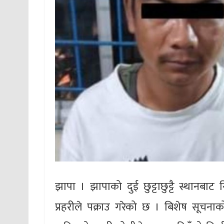
झापा । झापाको दुई छुट्टाछुट्टै स्थानबा
प्रहरीले पक्राउ गरेको छ । बिशेष सूचन