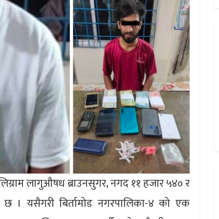
िलिग्राम लागुऔषध ब्राउनसुगर, नगद ११ हजार ५४० र
 छ । यसैगरी बिर्तामोड नगरपालिका-४ को एक