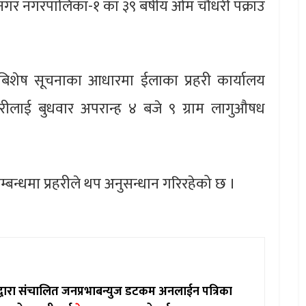
गर नगरपालिका-१ का ३९ बर्षीय ओम चौधरी पक्राउ
िशेष सूचनाका आधारमा ईलाका प्रहरी कार्यालय
रीलाई बुधवार अपरान्ह ४ बजे ९ ग्राम लागुऔषध
बन्धमा प्रहरीले थप अनुसन्धान गरिरहेको छ ।
ाद्वारा संचालित जनप्रभाबन्युज डटकम अनलाईन पत्रिका