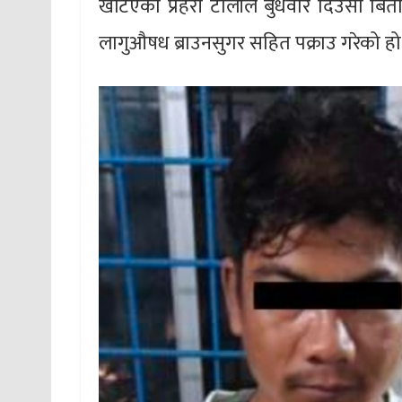
खटिएको प्रहरी टोलीले बुधवार दिउँसो बिर
लागुऔषध ब्राउनसुगर सहित पक्राउ गरेको हो