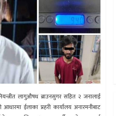
ट नियन्त्रीत लागुऔषध ब्राउनसुगर सहित २ जनालाई
ाको आधारमा ईलाका प्रहरी कार्यालय अनारमनीबाट