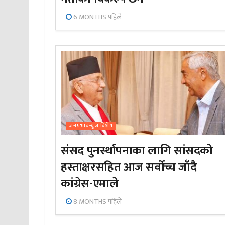
6 MONTHS पहिले
जनप्रभाबन्युज विशेष
संसद पुनर्स्थापनाका लागि सांसदको
हस्ताक्षरसहित आज सर्वोच्च जाँदै
कांग्रेस-एमाले
8 MONTHS पहिले