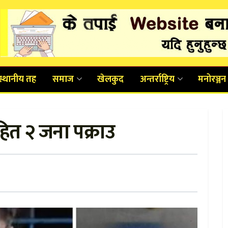
स्थानीय तह
समाज
खेलकुद
अन्तर्राष्ट्रिय
मनोरञ्जन
ित २ जना पक्राउ