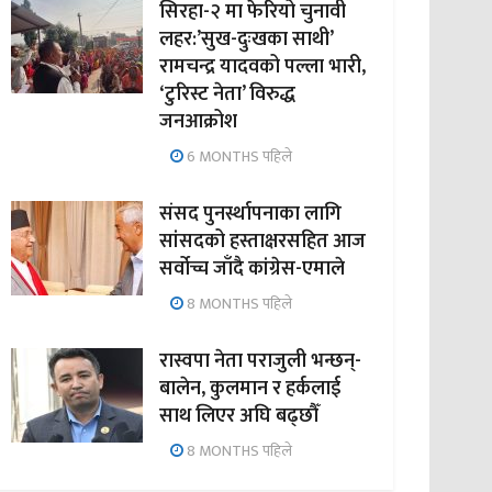
सिरहा-२ मा फेरियो चुनावी
लहर:’सुख-दुःखका साथी’
रामचन्द्र यादवको पल्ला भारी,
‘टुरिस्ट नेता’ विरुद्ध
जनआक्रोश
6 MONTHS पहिले
संसद पुनर्स्थापनाका लागि
सांसदको हस्ताक्षरसहित आज
सर्वोच्च जाँदै कांग्रेस-एमाले
8 MONTHS पहिले
रास्वपा नेता पराजुली भन्छन्-
बालेन, कुलमान र हर्कलाई
साथ लिएर अघि बढ्छौँ
8 MONTHS पहिले