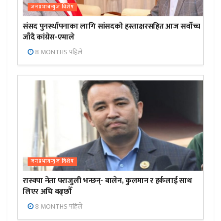
जनप्रभाबन्युज विशेष
संसद पुनर्स्थापनाका लागि सांसदको हस्ताक्षरसहित आज सर्वोच्च
जाँदै कांग्रेस-एमाले
8 MONTHS पहिले
जनप्रभाबन्युज विशेष
रास्वपा नेता पराजुली भन्छन्- बालेन, कुलमान र हर्कलाई साथ
लिएर अघि बढ्छौँ
8 MONTHS पहिले