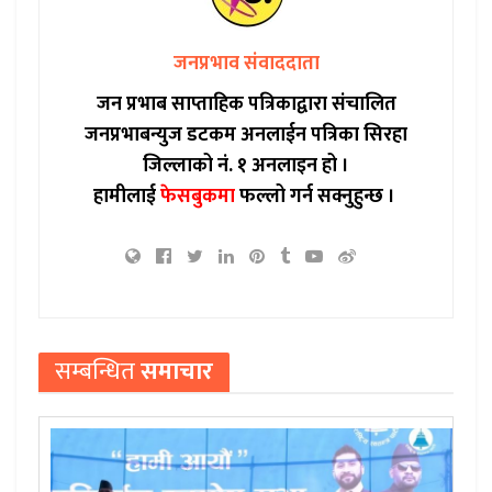
जनप्रभाव संवाददाता
जन प्रभाब साप्ताहिक पत्रिकाद्वारा संचालित
जनप्रभाबन्युज डटकम अनलाईन पत्रिका सिरहा
जिल्लाको नं. १ अनलाइन हो ।
हामीलाई
फेसबुकमा
फल्लो गर्न सक्नुहुन्छ ।
सम्बन्धित
समाचार