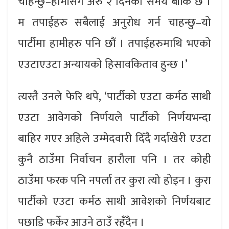
चाहन्छु–हामीसँग अरु २ दिनको समय बाँकि छ ।
म तपाईहरु सबैलाई अनुरोध गर्न चाहन्छु–यो
पार्टीमा हामीहरु पनि छौं । तपाईहरुमाथि भएको
एउटाएउटा अन्यायको हिसावकिताव हुन्छ ।’
त्यस्तै उनले फेरि थपे, ‘पार्टीको एउटा कर्मठ साथी
एउटा आवेगको निर्णयले पार्टीको निर्णयभन्दा
बाहिर गएर अहिले उम्मेदवारी दिँदै गर्दाखेरी एउटा
कुनै ठाउँमा निर्वाचन हारौला पनि । तर कोही
ठाउँमा फरक पनि नपर्ला तर कुरा त्यो होइन । कुरा
पार्टीको एउटा कर्मठ साथी आवेशको निर्णयबाट
पछाडि फर्केर आउने ठाउँ रहँदैन ।