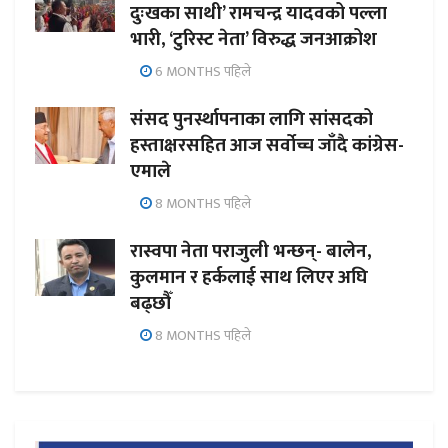
दुःखका साथी’ रामचन्द्र यादवको पल्ला
भारी, ‘टुरिस्ट नेता’ विरुद्ध जनआक्रोश
6 MONTHS पहिले
संसद पुनर्स्थापनाका लागि सांसदको
हस्ताक्षरसहित आज सर्वोच्च जाँदै कांग्रेस-
एमाले
8 MONTHS पहिले
रास्वपा नेता पराजुली भन्छन्- बालेन,
कुलमान र हर्कलाई साथ लिएर अघि
बढ्छौँ
8 MONTHS पहिले