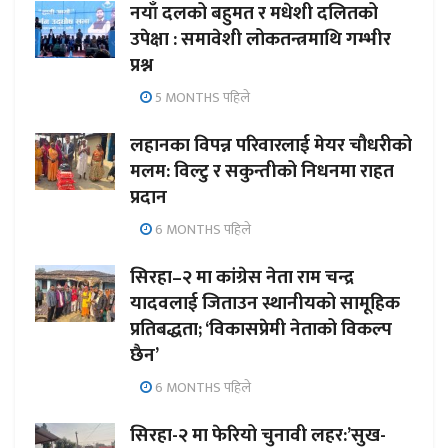
नयाँ दलको बहुमत र मधेशी दलितको
उपेक्षा : समावेशी लोकतन्त्रमाथि गम्भीर
प्रश्न
5 MONTHS पहिले
लहानका विपन्न परिवारलाई मेयर चौधरीको
मलम: विल्टु र सकुन्तीको निधनमा राहत
प्रदान
6 MONTHS पहिले
सिरहा–२ मा कांग्रेस नेता राम चन्द्र
यादवलाई जिताउन स्थानीयको सामूहिक
प्रतिबद्धता; ‘विकासप्रेमी नेताको विकल्प
छैन’
6 MONTHS पहिले
सिरहा-२ मा फेरियो चुनावी लहर:’सुख-