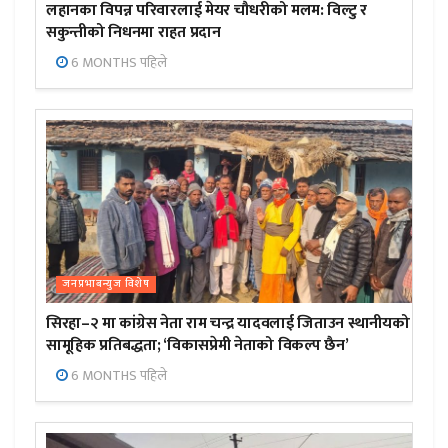
लहानका विपन्न परिवारलाई मेयर चौधरीको मलम: विल्टु र
सकुन्तीको निधनमा राहत प्रदान
6 MONTHS पहिले
जनप्रभाबन्युज विशेष
सिरहा–२ मा कांग्रेस नेता राम चन्द्र यादवलाई जिताउन स्थानीयको
सामूहिक प्रतिबद्धता; ‘विकासप्रेमी नेताको विकल्प छैन’
6 MONTHS पहिले