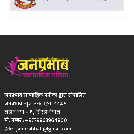
जनप्रभाव साप्ताहिक पत्रीका द्वारा संचालित
जनप्रभाव न्युज अनलाइन डटकम
लहान नपा – १ , सिरहा नेपाल
मो. नम्बर : +9779863964800
इमेल :
janprabhab@gmail.com