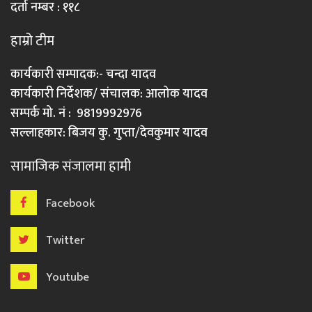
दर्ता नम्बर : ११८
हाम्रो टीम
कार्यकारी सम्पादक:- चन्दा यादव
कार्यकारी निर्देशक/ संचालक: आलोक यादव
सम्पर्क मो. नं : 9819992976
सल्लाहकार: बिजय कु. गुप्ता/देवकुमार यादव
सामाजिक संजालमा हामी
Facebook
Twitter
Youtube