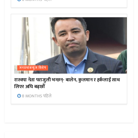
जनप्रभाबन्युज विशेष
रास्वपा नेता पराजुली भन्छन्- बालेन, कुलमान र हर्कलाई साथ
लिएर अघि बढ्छौँ
8 MONTHS पहिले