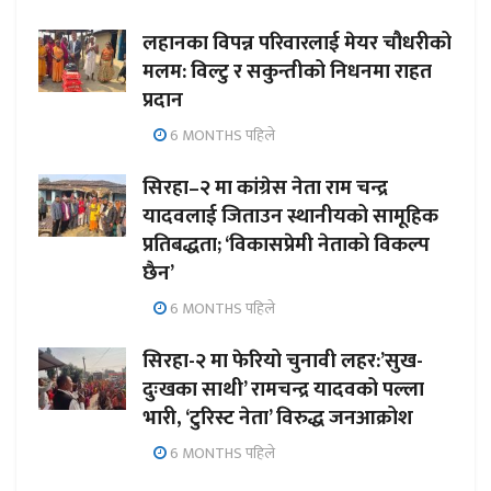
लहानका विपन्न परिवारलाई मेयर चौधरीको
मलम: विल्टु र सकुन्तीको निधनमा राहत
प्रदान
6 MONTHS पहिले
सिरहा–२ मा कांग्रेस नेता राम चन्द्र
यादवलाई जिताउन स्थानीयको सामूहिक
प्रतिबद्धता; ‘विकासप्रेमी नेताको विकल्प
छैन’
6 MONTHS पहिले
सिरहा-२ मा फेरियो चुनावी लहर:’सुख-
दुःखका साथी’ रामचन्द्र यादवको पल्ला
भारी, ‘टुरिस्ट नेता’ विरुद्ध जनआक्रोश
6 MONTHS पहिले