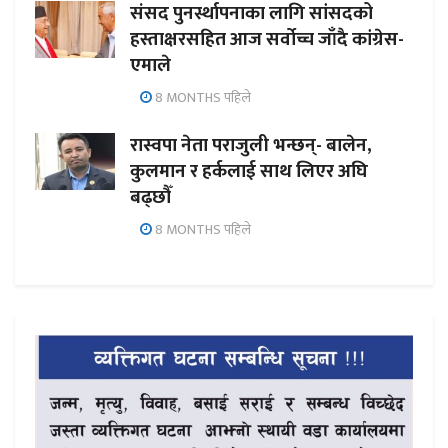
संसद पुनर्स्थापनाका लागि सांसदको
हस्ताक्षरसहित आज सर्वोच्च जाँदै कांग्रेस-
एमाले
8 MONTHS पहिले
रास्वपा नेता पराजुली भन्छन्- बालेन,
कुलमान र हर्कलाई साथ लिएर अघि
बढ्छौँ
8 MONTHS पहिले