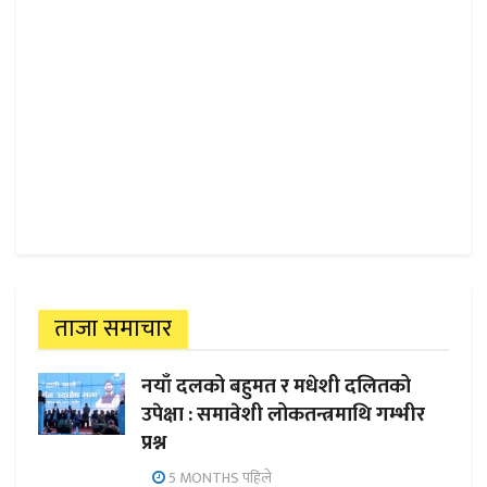
ताजा समाचार
नयाँ दलको बहुमत र मधेशी दलितको
उपेक्षा : समावेशी लोकतन्त्रमाथि गम्भीर
प्रश्न
5 MONTHS पहिले