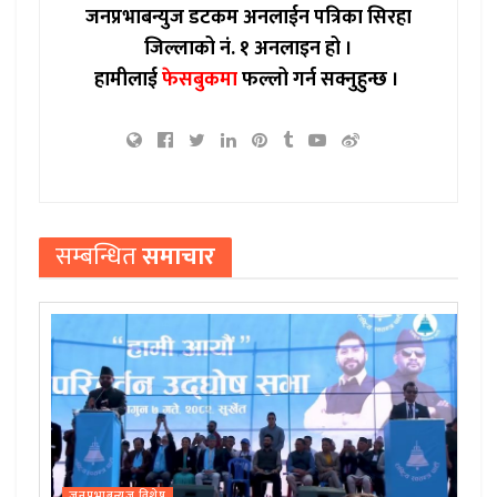
जनप्रभाबन्युज डटकम अनलाईन पत्रिका सिरहा
जिल्लाको नं. १ अनलाइन हो ।
हामीलाई
फेसबुकमा
फल्लो गर्न सक्नुहुन्छ ।
सम्बन्धित
समाचार
जनप्रभाबन्युज विशेष