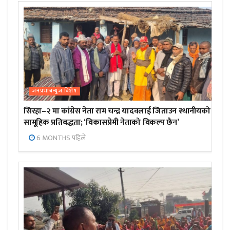
जनप्रभाबन्युज विशेष
सिरहा–२ मा कांग्रेस नेता राम चन्द्र यादवलाई जिताउन स्थानीयको
सामूहिक प्रतिबद्धता; ‘विकासप्रेमी नेताको विकल्प छैन’
6 MONTHS पहिले