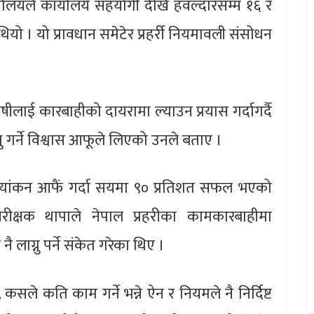
 कार्यालयले कार्यालय सहयोगी देखि हवल्दारसम्म १६ र
ियो । यो प्रावधान समेटेर प्रहर्री नियमावली संसोधन
ोषीलाई कारबाहीको दायरामा ल्याउन प्रयास गर्दागर्दै
्रु गर्ने विश्वास आफूले लिएको उनले बताए ।
्यांकन आफैं गर्दा सयमा ९० प्रतिशत सफल भएको
रीक्षक थापाले नेपाल प्रहरीका कामकारबाहीमा
 नै लाग्नु पर्ने संकेत गरेका थिए ।
कसले कति काम गर्ने भन्ने ऐन र नियमले नै निर्दिष्ट