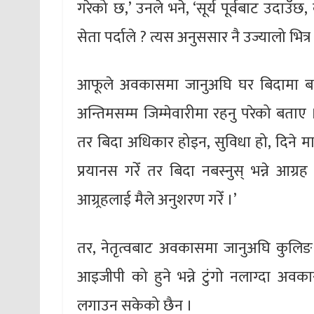
गरेको छ,’ उनले भने, ‘सूर्य पूर्वबाट उदाउँ
सेता पर्दाले ? त्यस अनुससार नै उज्यालो भित्र छ
आफूले अवकासमा जानुअघि घर बिदामा बस्न
अन्तिमसम्म जिम्मेवारीमा रहनु परेको बता
तर बिदा अधिकार होइन, सुविधा हो, दिने म
प्रयानस गरेँ तर बिदा नबस्नुस् भन्ने 
आग्र्रहलाई मैले अनुशरण गरेँ ।’
तर, नेतृत्वबाट अवकासमा जानुअघि कुलि
आइजीपी को हुने भन्ने टुंगो नलाग्दा अवका
लगाउन सकेको छैन ।