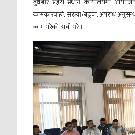
बुधबार प्रहरी प्रधान कार्यालयमा आयोजि
कामकारबाही, सरुवा/बढुवा, अपराध अनुसन्
काम गरेको दाबी गरे ।