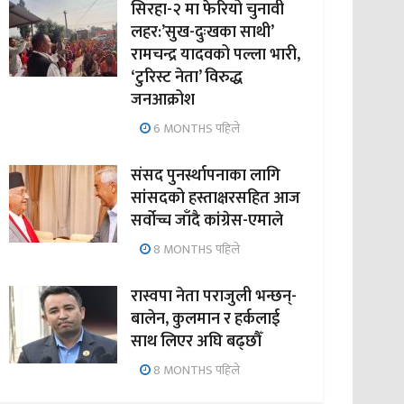
सिरहा-२ मा फेरियो चुनावी
लहर:’सुख-दुःखका साथी’
रामचन्द्र यादवको पल्ला भारी,
‘टुरिस्ट नेता’ विरुद्ध
जनआक्रोश
6 MONTHS पहिले
संसद पुनर्स्थापनाका लागि
सांसदको हस्ताक्षरसहित आज
सर्वोच्च जाँदै कांग्रेस-एमाले
8 MONTHS पहिले
रास्वपा नेता पराजुली भन्छन्-
बालेन, कुलमान र हर्कलाई
साथ लिएर अघि बढ्छौँ
8 MONTHS पहिले