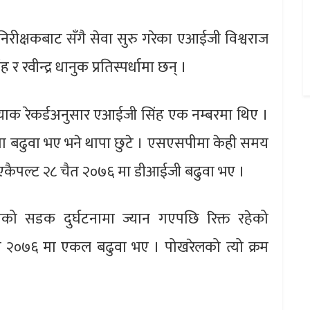
रीक्षकबाट सँगै सेवा सुरु गरेका एआईजी विश्वराज
 रवीन्द्र धानुक प्रतिस्पर्धामा छन् ।
र्याक रेकर्डअनुसार एआईजी सिंह एक नम्बरमा थिए ।
मा बढुवा भए भने थापा छुटे । एसएसपीमा केही समय
 एकैपल्ट २८ चैत २०७६ मा डीआईजी बढुवा भए ।
को सडक दुर्घटनामा ज्यान गएपछि रिक्त रहेको
ाख २०७६ मा एकल बढुवा भए । पोखरेलको त्यो क्रम