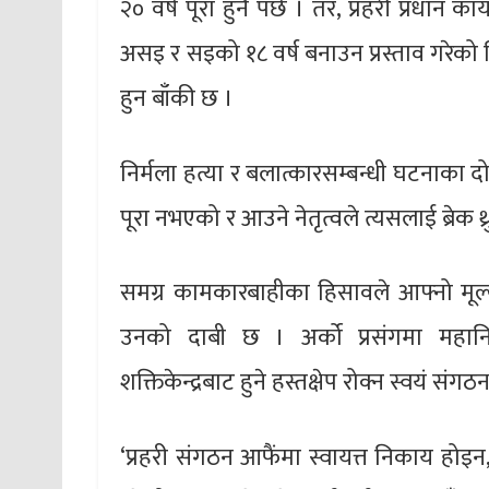
२० वर्ष पूरा हुनै पर्छ । तर, प्रहरी प्रधान
असइ र सइको १८ वर्ष बनाउन प्रस्ताव गरेको थ
हुन बाँकी छ ।
निर्मला हत्या र बलात्कारसम्बन्धी घटनाका द
पूरा नभएको र आउने नेतृत्वले त्यसलाई ब्रेक थ
समग्र कामकारबाहीका हिसावले आफ्नो मूल
उनको दाबी छ । अर्को प्रसंगमा महानि
शक्तिकेन्द्रबाट हुने हस्तक्षेप रोक्न स्वयं संगठन
‘प्रहरी संगठन आफैंमा स्वायत्त निकाय होइन, 