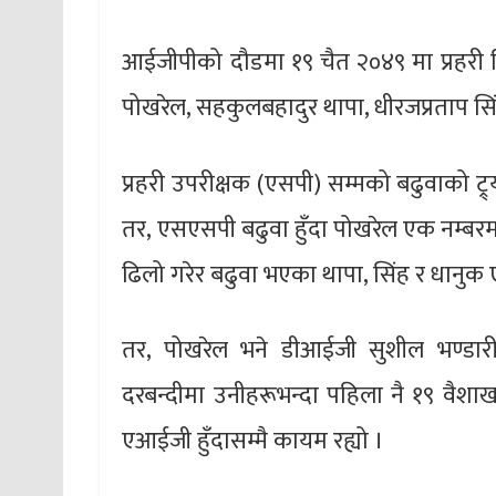
आईजीपीको दौडमा १९ चैत २०४९ मा प्रहरी नि
पोखरेल, सहकुलबहादुर थापा, धीरजप्रताप सिंह र
प्रहरी उपरीक्षक (एसपी) सम्मको बढुवाको ट्
तर, एसएसपी बढुवा हुँदा पोखरेल एक नम्बर
ढिलो गरेर बढुवा भएका थापा, सिंह र धानुक
तर, पोखरेल भने डीआईजी सुशील भण्डारी
दरबन्दीमा उनीहरूभन्दा पहिला नै १९ वैश
एआईजी हुँदासम्मै कायम रह्यो ।