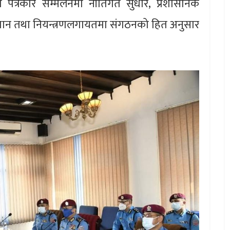
त पत्रकार सम्मेलनमा नीतिगत सुधार, प्रशासनिक
धान तथा नियन्त्रणलगायतमा संगठनको हित अनुसार