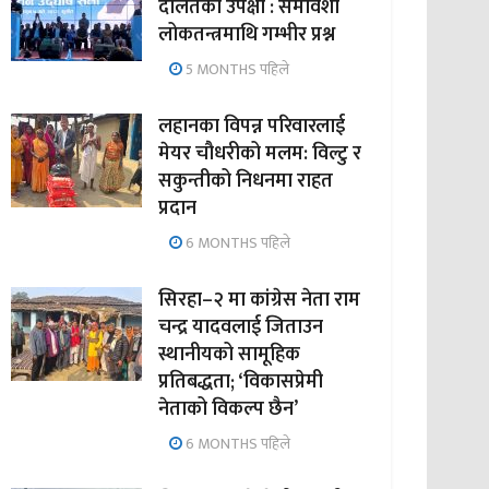
दलितको उपेक्षा : समावेशी
लोकतन्त्रमाथि गम्भीर प्रश्न
5 MONTHS पहिले
लहानका विपन्न परिवारलाई
मेयर चौधरीको मलम: विल्टु र
सकुन्तीको निधनमा राहत
प्रदान
6 MONTHS पहिले
सिरहा–२ मा कांग्रेस नेता राम
चन्द्र यादवलाई जिताउन
स्थानीयको सामूहिक
प्रतिबद्धता; ‘विकासप्रेमी
नेताको विकल्प छैन’
6 MONTHS पहिले