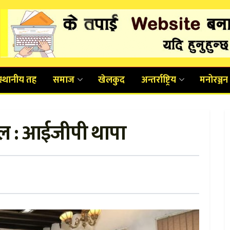
स्थानीय तह
समाज
खेलकुद
अन्तर्राष्ट्रिय
मनोरञ्जन
ल : आईजीपी थापा