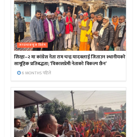
जनप्रभाबन्युज विशेष
सिरहा–२ मा कांग्रेस नेता राम चन्द्र यादवलाई जिताउन स्थानीयको
सामूहिक प्रतिबद्धता; ‘विकासप्रेमी नेताको विकल्प छैन’
6 MONTHS पहिले