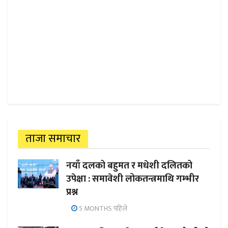
ताजा समाचार
नयाँ दलको बहुमत र मधेशी दलितको
उपेक्षा : समावेशी लोकतन्त्रमाथि गम्भीर
प्रश्न
5 MONTHS पहिले