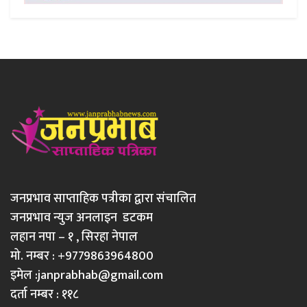
जनप्रभाव साप्ताहिक पत्रीका द्वारा संचालित
जनप्रभाव न्युज अनलाइन डटकम
लहान नपा – १ , सिरहा नेपाल
मो. नम्बर : +9779863964800
इमेल :
janprabhab@gmail.com
दर्ता नम्बर : ११८