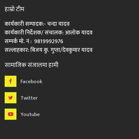
हाम्रो टीम
कार्यकारी सम्पादक:- चन्दा यादव
कार्यकारी निर्देशक/ संचालक: आलोक यादव
सम्पर्क मो. नं : 9819992976
सल्लाहकार: बिजय कु. गुप्ता/देवकुमार यादव
सामाजिक संजालमा हामी
Facebook
Twitter
Youtube