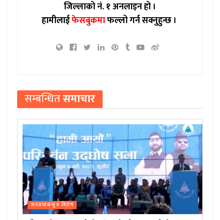
जिल्लाको नं. १ अनलाइन हो ।
हामीलाई
फेसबुकमा
फल्लो गर्न सक्नुहुन्छ ।
सम्बन्धित
समाचार
जनप्रभाबन्युज विशेष