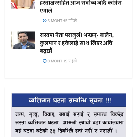
हस्ताक्षरसहित आज सर्वोच्च जाँदै कांग्रेस-
एमाले
8 MONTHS पहिले
रास्वपा नेता पराजुली भन्छन्- बालेन,
कुलमान र हर्कलाई साथ लिएर अघि
बढ्छौँ
8 MONTHS पहिले