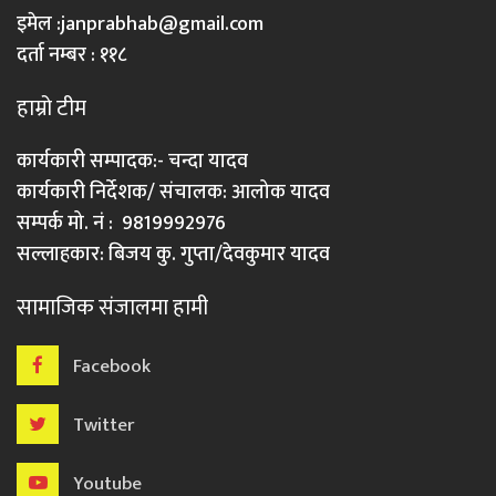
इमेल :
janprabhab@gmail.com
दर्ता नम्बर : ११८
हाम्रो टीम
कार्यकारी सम्पादक:- चन्दा यादव
कार्यकारी निर्देशक/ संचालक: आलोक यादव
सम्पर्क मो. नं : 9819992976
सल्लाहकार: बिजय कु. गुप्ता/देवकुमार यादव
सामाजिक संजालमा हामी
Facebook
Twitter
Youtube