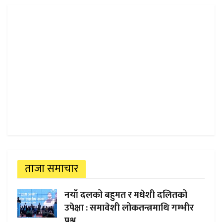
ताजा समाचार
नयाँ दलको बहुमत र मधेशी दलितको
उपेक्षा : समावेशी लोकतन्त्रमाथि गम्भीर
प्रश्न