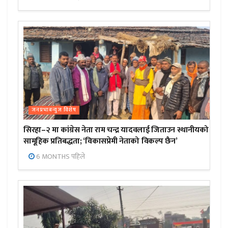
जनप्रभाबन्युज विशेष
सिरहा–२ मा कांग्रेस नेता राम चन्द्र यादवलाई जिताउन स्थानीयको
सामूहिक प्रतिबद्धता; ‘विकासप्रेमी नेताको विकल्प छैन’
6 MONTHS पहिले