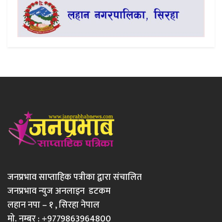
जनप्रभाव साप्ताहिक पत्रीका द्वारा संचालित
जनप्रभाव न्युज अनलाइन डटकम
लहान नपा – १ , सिरहा नेपाल
मो. नम्बर : +9779863964800