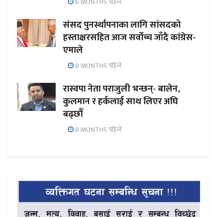
6 MONTHS पहिले
संसद पुनर्स्थापनाका लागि सांसदको
हस्ताक्षरसहित आज सर्वोच्च जाँदै कांग्रेस-
एमाले
8 MONTHS पहिले
रास्वपा नेता पराजुली भन्छन्- बालेन,
कुलमान र हर्कलाई साथ लिएर अघि
बढ्छौँ
8 MONTHS पहिले