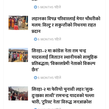
5 MONTHS पहिले
लहानका विपन्न परिवारलाई मेयर चौधरीको
मलम: विल्टु र सकुन्तीको निधनमा राहत
प्रदान
6 MONTHS पहिले
सिरहा–२ मा कांग्रेस नेता राम चन्द्र
यादवलाई जिताउन स्थानीयको सामूहिक
प्रतिबद्धता; ‘विकासप्रेमी नेताको विकल्प
छैन’
6 MONTHS पहिले
सिरहा-२ मा फेरियो चुनावी लहर:’सुख-
दुःखका साथी’ रामचन्द्र यादवको पल्ला
भारी, ‘टुरिस्ट नेता’ विरुद्ध जनआक्रोश