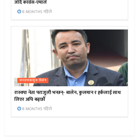
जाँदै कांग्रेस-एमाले
8 MONTHS पहिले
जनप्रभाबन्युज विशेष
रास्वपा नेता पराजुली भन्छन्- बालेन, कुलमान र हर्कलाई साथ
लिएर अघि बढ्छौँ
8 MONTHS पहिले