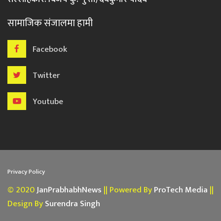
सामाजिक संजालमा हामी
Facebook
Twitter
Youtube
Privacy Policy
© 2020
JanPrabhabhNews
|| Powered By
ProTech Media
||
Design By
Surendra Singh