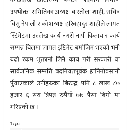
काछदेखि छोटासम्म पर्यटन पदमार्ग निर्माण
उपभोक्ता समितिका अध्यक्ष बास्तोला शाही, सचिव
विसु नेपाली र कोषाध्यक्ष हरिबहादुर शाहीले लागत
स्टिमेटमा उल्लेख कार्य नगरी नापी किताब र कार्य
सम्पन्न बिलमा लागत इष्टिमेट बमोजिम भएको भनी
बढी रकम भुक्तानी लिने कार्य गरी सरकारी वा
सार्वजनिक सम्पत्ति बदनियतपूर्वक हानिनोक्सानी
र्पुयाएकाले उनीहरुका बिरुद्ध पनि ८ लाख ८७
हजार ६ सय त्रिपन्न रुपैयाँ ७७ पैसा बिगो मा
गरिएको छ ।
Tags: