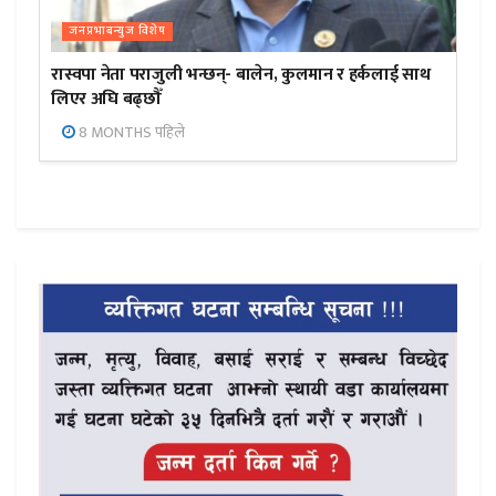
जनप्रभाबन्युज विशेष
रास्वपा नेता पराजुली भन्छन्- बालेन, कुलमान र हर्कलाई साथ
लिएर अघि बढ्छौँ
8 MONTHS पहिले