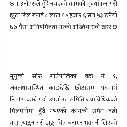
छ । उनीहरुले हुँदै नभएको कामको मूल्यांकन गरी
झुटा बिल बनाई ८ लाख ८७ हजार ६ सय ५३ रुपैयाँ
७७ पैसा अनियमितता गरेको अख्तियारको ठहर छ
।
मुगुको सोरु गाउँपालिका वडा नं १,
जवलधारास्थित काछदेखि छोटासम्म पदमार्ग
निर्माण कार्य गर्दा उपभोक्ता समिति र प्राविधिकको
मिलेमतोमा हुँदै नभएको कामको समेत बढी
मूल््याङ्कन गरी झुठ्ठा विल बनाएर भुक्तानी लिएको