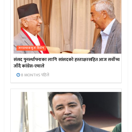
जनप्रभाबन्युज विशेष
संसद पुनर्स्थापनाका लागि सांसदको हस्ताक्षरसहित आज सर्वोच्च
जाँदै कांग्रेस-एमाले
8 MONTHS पहिले