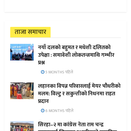
ताजा समाचार
नयाँ दलको बहुमत र मधेशी दलितको
उपेक्षा : समावेशी लोकतन्त्रमाथि गम्भीर
प्रश्न
5 MONTHS पहिले
लहानका विपन्न परिवारलाई मेयर चौधरीको
मलम: विल्टु र सकुन्तीको निधनमा राहत
प्रदान
6 MONTHS पहिले
सिरहा–२ मा कांग्रेस नेता राम चन्द्र