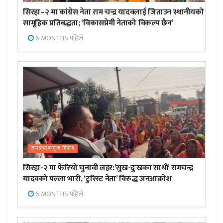
सिरहा–२ मा कांग्रेस नेता राम चन्द्र यादवलाई जिताउन स्थानीयको
सामूहिक प्रतिबद्धता; ‘विकासप्रेमी नेताको विकल्प छैन’
6 MONTHS पहिले
जनप्रभाबन्युज विशेष
सिरहा-२ मा फेरियो चुनावी लहर:’सुख-दुःखका साथी’ रामचन्द्र
यादवको पल्ला भारी, ‘टुरिस्ट नेता’ विरुद्ध जनआक्रोश
6 MONTHS पहिले