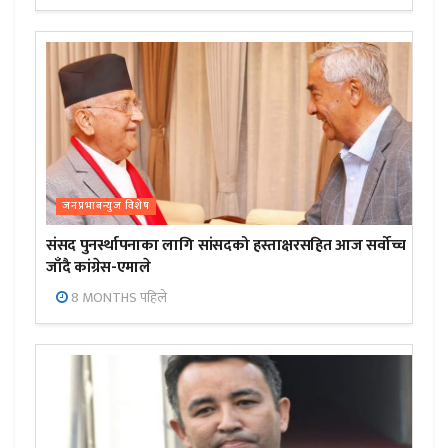
जनप्रभाबन्युज विशेष
संसद पुनर्स्थापनाका लागि सांसदको हस्ताक्षरसहित आज सर्वोच्च
जाँदै कांग्रेस-एमाले
8 MONTHS पहिले