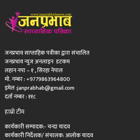
जनप्रभाव साप्ताहिक पत्रीका द्वारा संचालित
जनप्रभाव न्युज अनलाइन डटकम
लहान नपा – १ , सिरहा नेपाल
मो. नम्बर : +9779863964800
इमेल :
janprabhab@gmail.com
दर्ता नम्बर : ११८
हाम्रो टीम
कार्यकारी सम्पादक:- चन्दा यादव
कार्यकारी निर्देशक/ संचालक: आलोक यादव