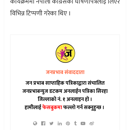
कार्यक्रममा नेपाली कांग्रेसको घोषणापत्रलाई लिएर
विभिन्न टिप्पणी गरेका थिए ।
जनप्रभाव संवाददाता
जन प्रभाब साप्ताहिक पत्रिकाद्वारा संचालित
जनप्रभाबन्युज डटकम अनलाईन पत्रिका सिरहा
जिल्लाको नं. १ अनलाइन हो ।
हामीलाई
फेसबुकमा
फल्लो गर्न सक्नुहुन्छ ।