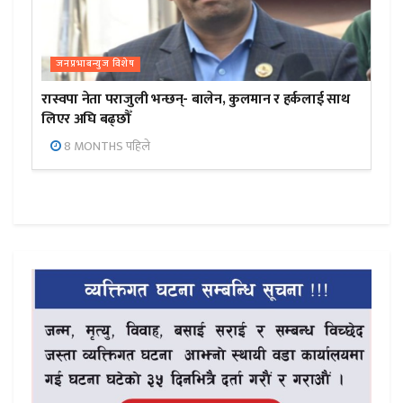
जनप्रभाबन्युज विशेष
रास्वपा नेता पराजुली भन्छन्- बालेन, कुलमान र हर्कलाई साथ
लिएर अघि बढ्छौँ
8 MONTHS पहिले