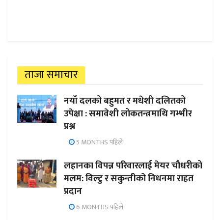
ताजा समाचार
नयाँ दलको बहुमत र मधेशी दलितको
उपेक्षा : समावेशी लोकतन्त्रमाथि गम्भीर
प्रश्न
5 MONTHS पहिले
लहानका विपन्न परिवारलाई मेयर चौधरीको
मलम: विल्टु र सकुन्तीको निधनमा राहत
प्रदान
6 MONTHS पहिले