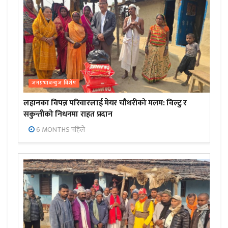
जनप्रभाबन्युज विशेष
लहानका विपन्न परिवारलाई मेयर चौधरीको मलम: विल्टु र
सकुन्तीको निधनमा राहत प्रदान
6 MONTHS पहिले