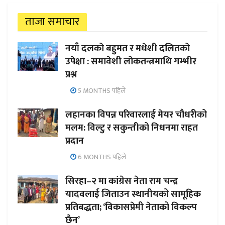
ताजा समाचार
नयाँ दलको बहुमत र मधेशी दलितको
उपेक्षा : समावेशी लोकतन्त्रमाथि गम्भीर
प्रश्न
5 MONTHS पहिले
लहानका विपन्न परिवारलाई मेयर चौधरीको
मलम: विल्टु र सकुन्तीको निधनमा राहत
प्रदान
6 MONTHS पहिले
सिरहा–२ मा कांग्रेस नेता राम चन्द्र
यादवलाई जिताउन स्थानीयको सामूहिक
प्रतिबद्धता; ‘विकासप्रेमी नेताको विकल्प
छैन’