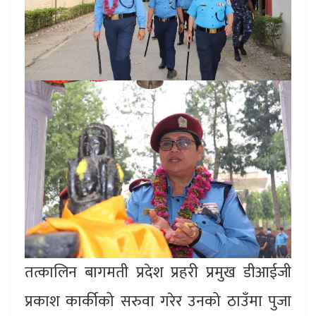
तत्कालिन बागमती प्रदेश प्रहरी प्रमुख डीआईजी
प्रकाश कार्कीको सरुवा गरेर उनको ठाउँमा पुजा