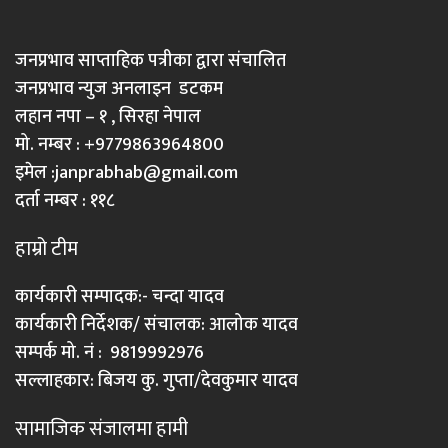
जनप्रभाव साप्ताहिक पत्रीका द्वारा संचालित
जनप्रभाव न्युज अनलाइन डटकम
लहान नपा – १ , सिरहा नेपाल
मो. नम्बर : +9779863964800
इमेल :
janprabhab@gmail.com
दर्ता नम्बर : ११८
हाम्रो टीम
कार्यकारी सम्पादक:- चन्दा यादव
कार्यकारी निर्देशक/ संचालक: आलोक यादव
सम्पर्क मो. नं : 9819992976
सल्लाहकार: बिजय कु. गुप्ता/देवकुमार यादव
सामाजिक संजालमा हामी