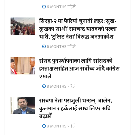
6 MONTHS पहिले
सिरहा-२ मा फेरियो चुनावी लहर:’सुख-
दुःखका साथी’ रामचन्द्र यादवको पल्ला
भारी, ‘टुरिस्ट नेता’ विरुद्ध जनआक्रोश
6 MONTHS पहिले
संसद पुनर्स्थापनाका लागि सांसदको
हस्ताक्षरसहित आज सर्वोच्च जाँदै कांग्रेस-
एमाले
8 MONTHS पहिले
रास्वपा नेता पराजुली भन्छन्- बालेन,
कुलमान र हर्कलाई साथ लिएर अघि
बढ्छौँ
8 MONTHS पहिले