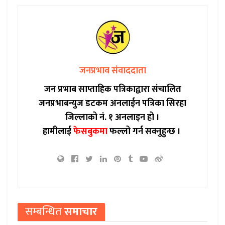
जनप्रभाव संवाददाता
जन प्रभाब साप्ताहिक पत्रिकाद्वारा संचालित
जनप्रभाबन्युज डटकम अनलाईन पत्रिका सिरहा
जिल्लाको नं. १ अनलाइन हो ।
हामीलाई
फेसबुकमा
फल्लो गर्न सक्नुहुन्छ ।
सम्बन्धित
समाचार