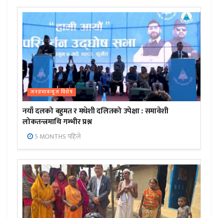
जनप्रभाबन्युज विशेष
नयाँ दलको बहुमत र मधेशी दलितको उपेक्षा : समावेशी
लोकतन्त्रमाथि गम्भीर प्रश्न
5 MONTHS पहिले