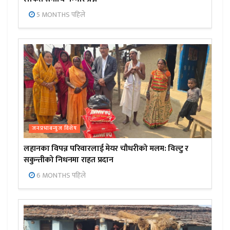
5 MONTHS पहिले
जनप्रभाबन्युज विशेष
लहानका विपन्न परिवारलाई मेयर चौधरीको मलम: विल्टु र
सकुन्तीको निधनमा राहत प्रदान
6 MONTHS पहिले