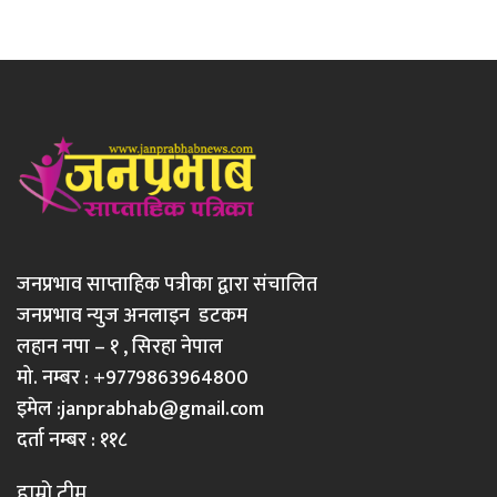
जनप्रभाव साप्ताहिक पत्रीका द्वारा संचालित
जनप्रभाव न्युज अनलाइन डटकम
लहान नपा – १ , सिरहा नेपाल
मो. नम्बर : +9779863964800
इमेल :
janprabhab@gmail.com
दर्ता नम्बर : ११८
हाम्रो टीम