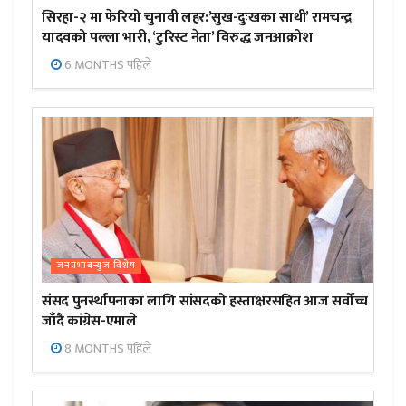
सिरहा-२ मा फेरियो चुनावी लहर:’सुख-दुःखका साथी’ रामचन्द्र
यादवको पल्ला भारी, ‘टुरिस्ट नेता’ विरुद्ध जनआक्रोश
6 MONTHS पहिले
जनप्रभाबन्युज विशेष
संसद पुनर्स्थापनाका लागि सांसदको हस्ताक्षरसहित आज सर्वोच्च
जाँदै कांग्रेस-एमाले
8 MONTHS पहिले