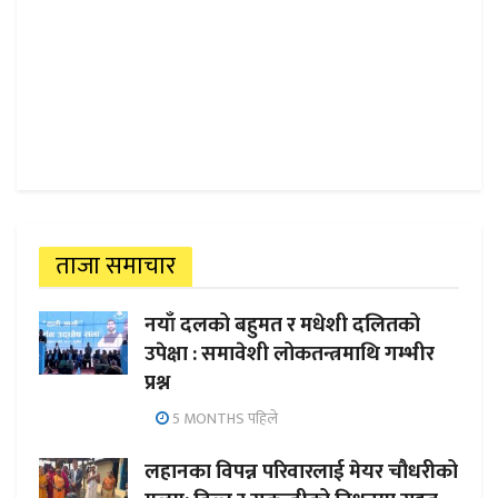
ताजा समाचार
नयाँ दलको बहुमत र मधेशी दलितको
उपेक्षा : समावेशी लोकतन्त्रमाथि गम्भीर
प्रश्न
5 MONTHS पहिले
लहानका विपन्न परिवारलाई मेयर चौधरीको