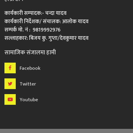
कार्यकारी सम्पादक:- चन्दा यादव
कार्यकारी निर्देशक/ संचालक: आलोक यादव
सम्पर्क मो. नं : 9819992976
सल्लाहकार: बिजय कु. गुप्ता/देवकुमार यादव
सामाजिक संजालमा हामी
Facebook
Twitter
Youtube