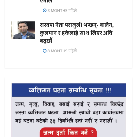
एमाले
8 MONTHS पहिले
रास्वपा नेता पराजुली भन्छन्- बालेन,
कुलमान र हर्कलाई साथ लिएर अघि
बढ्छौँ
8 MONTHS पहिले