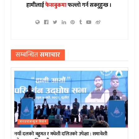
हामीलाई
फेसबुकमा
फल्लो गर्न सक्नुहुन्छ ।
सम्बन्धित
समाचार
जनप्रभाबन्युज विशेष
नयाँ दलको बहुमत र मधेशी दलितको उपेक्षा : समावेशी