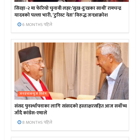
सिरहा-२ मा फेरियो चुनावी लहर:’सुख-दुःखका साथी’ रामचन्द्र
यादवको पल्ला भारी, ‘टुरिस्ट नेता’ विरुद्ध जनआक्रोश
6 MONTHS पहिले
जनप्रभाबन्युज विशेष
संसद पुनर्स्थापनाका लागि सांसदको हस्ताक्षरसहित आज सर्वोच्च
जाँदै कांग्रेस-एमाले
8 MONTHS पहिले