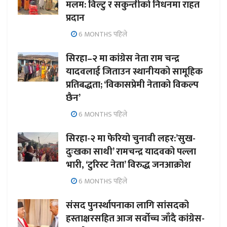
मलम: विल्टु र सकुन्तीको निधनमा राहत
प्रदान
6 MONTHS पहिले
सिरहा–२ मा कांग्रेस नेता राम चन्द्र
यादवलाई जिताउन स्थानीयको सामूहिक
प्रतिबद्धता; ‘विकासप्रेमी नेताको विकल्प
छैन’
6 MONTHS पहिले
सिरहा-२ मा फेरियो चुनावी लहर:’सुख-
दुःखका साथी’ रामचन्द्र यादवको पल्ला
भारी, ‘टुरिस्ट नेता’ विरुद्ध जनआक्रोश
6 MONTHS पहिले
संसद पुनर्स्थापनाका लागि सांसदको
हस्ताक्षरसहित आज सर्वोच्च जाँदै कांग्रेस-