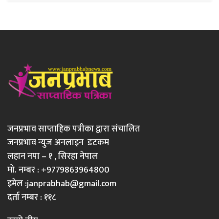
जनप्रभाव साप्ताहिक पत्रीका द्वारा संचालित
जनप्रभाव न्युज अनलाइन डटकम
लहान नपा – १ , सिरहा नेपाल
मो. नम्बर : +9779863964800
इमेल :
janprabhab@gmail.com
दर्ता नम्बर : ११८