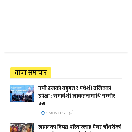
ताजा समाचार
नयाँ दलको बहुमत र मधेशी दलितको
उपेक्षा : समावेशी लोकतन्त्रमाथि गम्भीर
प्रश्न
5 MONTHS पहिले
लहानका विपन्न परिवारलाई मेयर चौधरीको