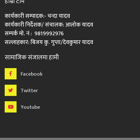
हाम्रो टीम
कार्यकारी सम्पादक:- चन्दा यादव
कार्यकारी निर्देशक/ संचालक: आलोक यादव
सम्पर्क मो. नं : 9819992976
सल्लाहकार: बिजय कु. गुप्ता/देवकुमार यादव
सामाजिक संजालमा हामी
Facebook
Twitter
Youtube