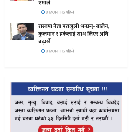
एमाले
8 MONTHS पहिले
रास्वपा नेता पराजुली भन्छन्- बालेन,
कुलमान र हर्कलाई साथ लिएर अघि
बढ्छौँ
8 MONTHS पहिले