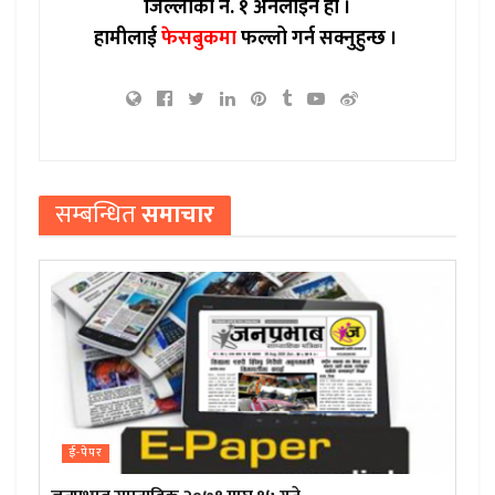
जिल्लाको नं. १ अनलाइन हो ।
हामीलाई
फेसबुकमा
फल्लो गर्न सक्नुहुन्छ ।
सम्बन्धित
समाचार
ई-पेपर