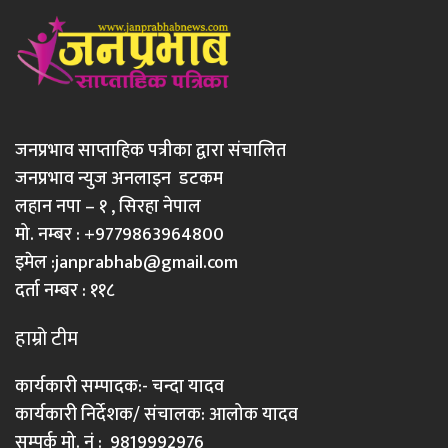
जनप्रभाव साप्ताहिक पत्रीका द्वारा संचालित
जनप्रभाव न्युज अनलाइन डटकम
लहान नपा – १ , सिरहा नेपाल
मो. नम्बर : +9779863964800
इमेल :
janprabhab@gmail.com
दर्ता नम्बर : ११८
हाम्रो टीम
कार्यकारी सम्पादक:- चन्दा यादव
कार्यकारी निर्देशक/ संचालक: आलोक यादव
सम्पर्क मो. नं : 9819992976