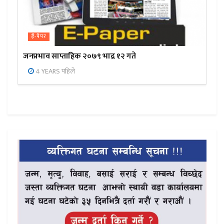
ई-पेपर
जनप्रभाव साप्ताहिक २०७९ भाद्र १२ गते
4 YEARS पहिले