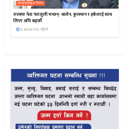
जनप्रभाबन्युज विशेष
रास्वपा नेता पराजुली भन्छन्- बालेन, कुलमान र हर्कलाई साथ
लिएर अघि बढ्छौँ
8 MONTHS पहिले