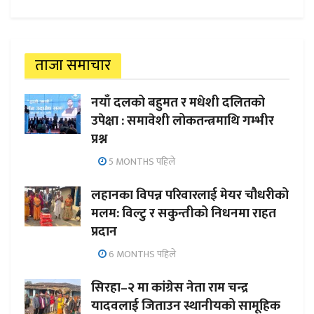
ताजा समाचार
नयाँ दलको बहुमत र मधेशी दलितको
उपेक्षा : समावेशी लोकतन्त्रमाथि गम्भीर
प्रश्न
5 MONTHS पहिले
लहानका विपन्न परिवारलाई मेयर चौधरीको
मलम: विल्टु र सकुन्तीको निधनमा राहत
प्रदान
6 MONTHS पहिले
सिरहा–२ मा कांग्रेस नेता राम चन्द्र
यादवलाई जिताउन स्थानीयको सामूहिक