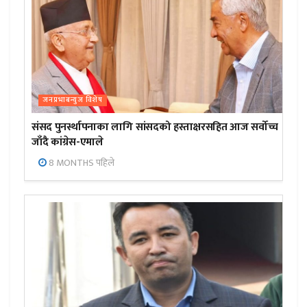
जनप्रभाबन्युज विशेष
संसद पुनर्स्थापनाका लागि सांसदको हस्ताक्षरसहित आज सर्वोच्च
जाँदै कांग्रेस-एमाले
8 MONTHS पहिले