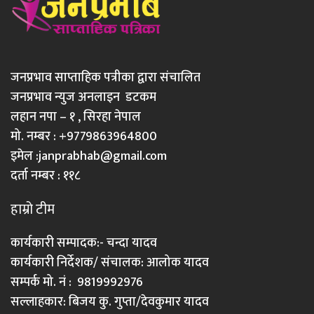
जनप्रभाव साप्ताहिक पत्रीका द्वारा संचालित
जनप्रभाव न्युज अनलाइन डटकम
लहान नपा – १ , सिरहा नेपाल
मो. नम्बर : +9779863964800
इमेल :
janprabhab@gmail.com
दर्ता नम्बर : ११८
हाम्रो टीम
कार्यकारी सम्पादक:- चन्दा यादव
कार्यकारी निर्देशक/ संचालक: आलोक यादव
सम्पर्क मो. नं : 9819992976
सल्लाहकार: बिजय कु. गुप्ता/देवकुमार यादव