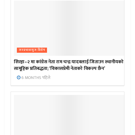
जनप्रभाबन्युज विशेष
सिरहा–२ मा कांग्रेस नेता राम चन्द्र यादवलाई जिताउन स्थानीयको
सामूहिक प्रतिबद्धता; ‘विकासप्रेमी नेताको विकल्प छैन’
6 MONTHS पहिले