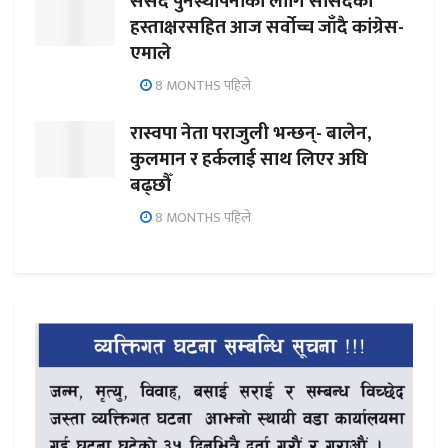
संसद पुनर्स्थापनाका लागि सांसदको
हस्ताक्षरसहित आज सर्वोच्च जाँदै कांग्रेस-
एमाले
8 MONTHS पहिले
रास्वपा नेता पराजुली भन्छन्- बालेन,
कुलमान र हर्कलाई साथ लिएर अघि
बढ्छौँ
8 MONTHS पहिले