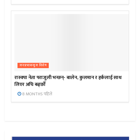
जनप्रभाबन्युज विशेष
रास्वपा नेता पराजुली भन्छन्- बालेन, कुलमान र हर्कलाई साथ
लिएर अघि बढ्छौँ
8 MONTHS पहिले