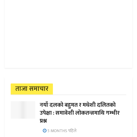
ताजा समाचार
नयाँ दलको बहुमत र मधेशी दलितको
उपेक्षा : समावेशी लोकतन्त्रमाथि गम्भीर
प्रश्न
5 MONTHS पहिले