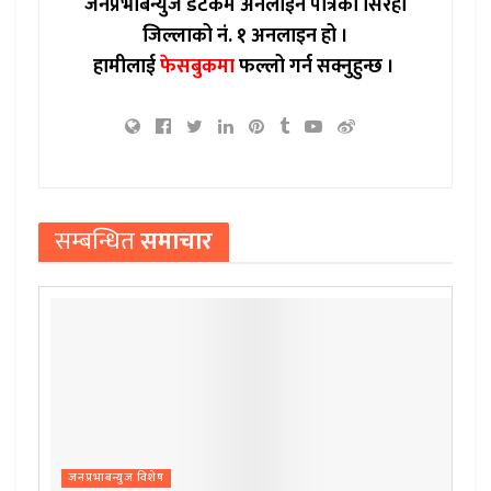
जनप्रभाबन्युज डटकम अनलाईन पत्रिका सिरहा
जिल्लाको नं. १ अनलाइन हो ।
हामीलाई
फेसबुकमा
फल्लो गर्न सक्नुहुन्छ ।
सम्बन्धित
समाचार
जनप्रभाबन्युज विशेष