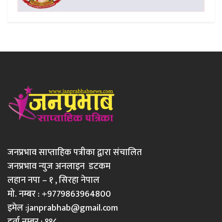
जनप्रभाव साप्ताहिक पत्रीका द्वारा संचालित
जनप्रभाव न्युज अनलाइन डटकम
लहान नपा – १ , सिरहा नेपाल
मो. नम्बर : +9779863964800
इमेल :
janprabhab@gmail.com
दर्ता नम्बर : ११८