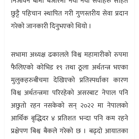
निर्जीवन बीमा बजारमा नयाँ नयाँ सेवाहरु सहित
छुट्टै पहिचान स्थापित गरी गुणस्तरीय सेवा प्रदान
गरेको जानकारी दिनुभएको थियो ।
सभामा अध्यक्ष ढकालले विश्व महामारीको रुपमा
फैलिएको कोभिड १९ तथा ठूला अर्थतन्त्र भएका
मुलुकहरुबीचमा देखिएको प्रतिस्पर्धाका कारण
विश्व अर्थतन्त्रमा परिरहेको असरबाट नेपाल पनि
अछुतो रहन नसकेको सन् २०२२ मा नेपालको
आर्थिक बृद्धिदर ४ प्रतिशत भन्दा पनि कम रहने
प्रक्षेपण बिश्व बैकले गरेको छ । बढ्दो आयातका