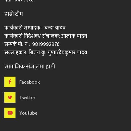
हाम्रो टीम
कार्यकारी सम्पादक:- चन्दा यादव
कार्यकारी निर्देशक/ संचालक: आलोक यादव
सम्पर्क मो. नं : 9819992976
सल्लाहकार: बिजय कु. गुप्ता/देवकुमार यादव
सामाजिक संजालमा हामी
Facebook
Twitter
Youtube