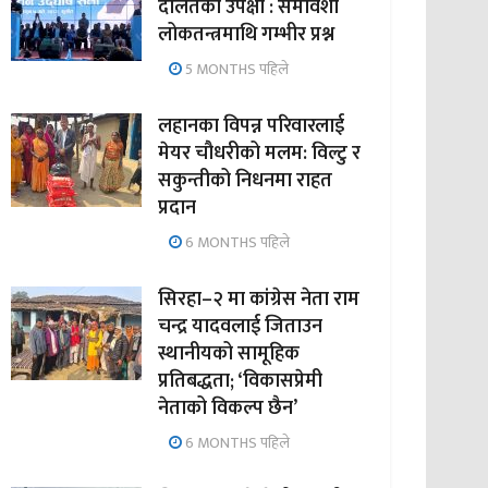
दलितको उपेक्षा : समावेशी
लोकतन्त्रमाथि गम्भीर प्रश्न
5 MONTHS पहिले
लहानका विपन्न परिवारलाई
मेयर चौधरीको मलम: विल्टु र
सकुन्तीको निधनमा राहत
प्रदान
6 MONTHS पहिले
सिरहा–२ मा कांग्रेस नेता राम
चन्द्र यादवलाई जिताउन
स्थानीयको सामूहिक
प्रतिबद्धता; ‘विकासप्रेमी
नेताको विकल्प छैन’
6 MONTHS पहिले