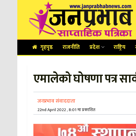
गृहपृष्ठ
राजनीति
प्रदेश
राष्ट्रिय
एमालेको घोषणा पत्र सार्व
जनप्रभाव संवाददाता
22nd April 2022 , 8:01 मा प्रकाशित