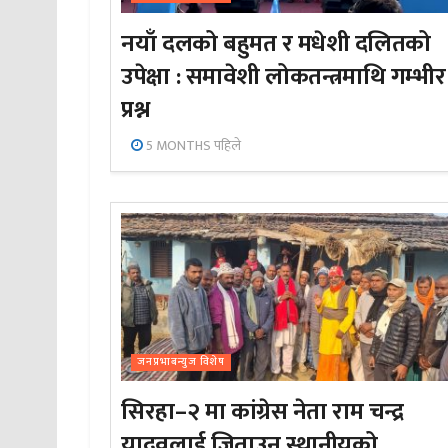
नयाँ दलको बहुमत र मधेशी दलितको
उपेक्षा : समावेशी लोकतन्त्रमाथि गम्भीर
प्रश्न
5 MONTHS पहिले
जनप्रभाबन्युज विशेष
सिरहा–२ मा कांग्रेस नेता राम चन्द्र
यादवलाई जिताउन स्थानीयको