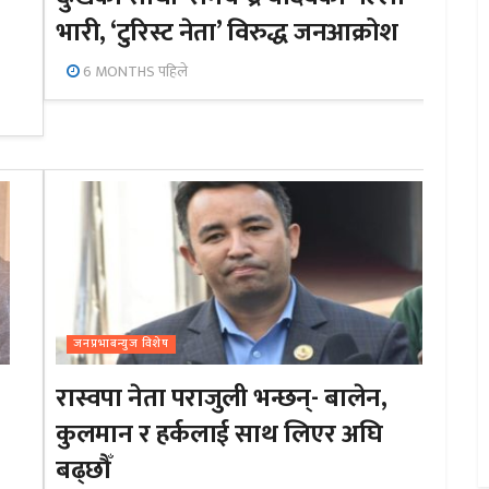
भारी, ‘टुरिस्ट नेता’ विरुद्ध जनआक्रोश
6 MONTHS पहिले
जनप्रभाबन्युज विशेष
रास्वपा नेता पराजुली भन्छन्- बालेन,
कुलमान र हर्कलाई साथ लिएर अघि
बढ्छौँ