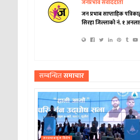
जनप्रभाव संवाददाता
जन प्रभाब साप्ताहिक पत्रिक
सिरहा जिल्लाको नं. १ अनला
सम्बन्धित
समाचार
जनप्रभाबन्युज विशेष