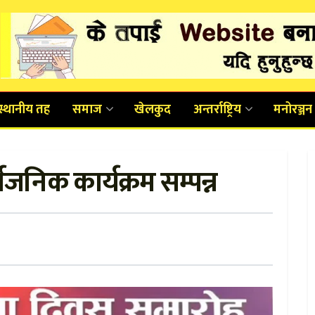
स्थानीय तह
समाज
खेलकुद
अन्तर्राष्ट्रिय
मनोरञ्जन
जनिक कार्यक्रम सम्पन्न