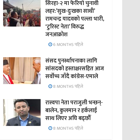
सिरहा-२ मा फेरियो चुनावी
लहर:’सुख-दुःखका साथी’
रामचन्द्र यादवको पल्ला भारी,
‘टुरिस्ट नेता’ विरुद्ध
जनआक्रोश
6 MONTHS पहिले
संसद पुनर्स्थापनाका लागि
सांसदको हस्ताक्षरसहित आज
सर्वोच्च जाँदै कांग्रेस-एमाले
8 MONTHS पहिले
रास्वपा नेता पराजुली भन्छन्-
बालेन, कुलमान र हर्कलाई
साथ लिएर अघि बढ्छौँ
8 MONTHS पहिले