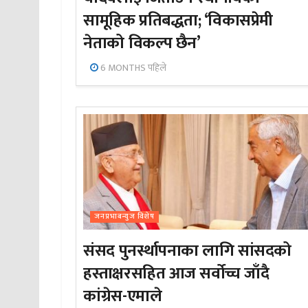
सामूहिक प्रतिबद्धता; ‘विकासप्रेमी
नेताको विकल्प छैन’
6 MONTHS पहिले
जनप्रभाबन्युज विशेष
संसद पुनर्स्थापनाका लागि सांसदको
हस्ताक्षरसहित आज सर्वोच्च जाँदै
कांग्रेस-एमाले