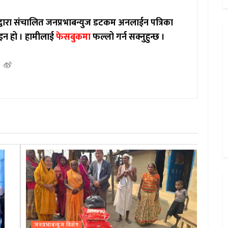
ाद्वारा संचालित जनप्रभाबन्युज डटकम अनलाईन पत्रिका
इन हो ।
हामीलाई
फेसबुकमा
फल्लो गर्न सक्नुहुन्छ ।
जनप्रभाबन्युज विशेष