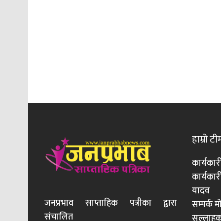
हाम्रो टी
कार्यकार
कार्यका
यादव
जनप्रभाव साप्ताहिक पत्रीका द्वारा
सम्पर्क 
संचालित
सल्लाहका