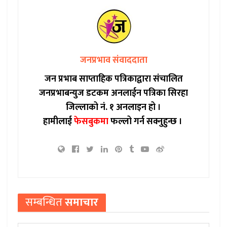
जनप्रभाव संवाददाता
जन प्रभाब साप्ताहिक पत्रिकाद्वारा संचालित
जनप्रभाबन्युज डटकम अनलाईन पत्रिका सिरहा
जिल्लाको नं. १ अनलाइन हो ।
हामीलाई
फेसबुकमा
फल्लो गर्न सक्नुहुन्छ ।
सम्बन्धित
समाचार