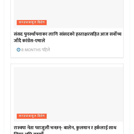
जनप्रभाबन्युज विशेष
संसद पुनर्स्थापनाका लागि सांसदको हस्ताक्षरसहित आज सर्वोच्च
जाँदै कांग्रेस-एमाले
8 MONTHS पहिले
जनप्रभाबन्युज विशेष
रास्वपा नेता पराजुली भन्छन्- बालेन, कुलमान र हर्कलाई साथ