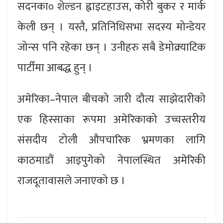
सदनका० शेल्डन ह्वाइटहाउस, कोरी बुकर र मार्क
केली छन् । यस्तै, प्रतिनिधिसभा सदस्य मोन्डेयर
जोन्स पनि रहेका छन् । उनीहरु सबै डेमोक्र्याटिक
पार्टीमा आबद्ध हुन् ।
अमेरिका–नेपाल बीचको जारी दौत्य साझेदारीको
एक हिस्साका रूपमा अमेरिकाको उच्चस्तरीय
संसदीय टोली औपचारिक भ्रमणका लागि
काठमाडौं आइपुगेको नेपालस्थित अमेरिकी
राजदूतावासले जनाएको छ ।