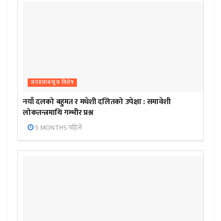
जनप्रभाबन्युज विशेष
नयाँ दलको बहुमत र मधेशी दलितको उपेक्षा : समावेशी
लोकतन्त्रमाथि गम्भीर प्रश्न
5 MONTHS पहिले