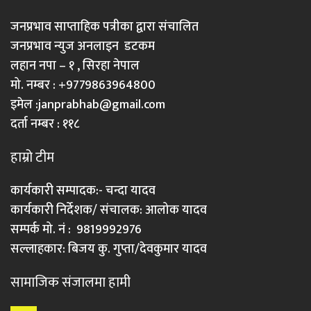
जनप्रभाव साप्ताहिक पत्रीका द्वारा संचालित
जनप्रभाव न्युज अनलाइन डटकम
लहान नपा – १ , सिरहा नेपाल
मो. नम्बर : +9779863964800
इमेल :
janprabhab@gmail.com
दर्ता नम्बर : ११८
हाम्रो टीम
कार्यकारी सम्पादक:- चन्दा यादव
कार्यकारी निर्देशक/ संचालक: आलोक यादव
सम्पर्क मो. नं : 9819992976
सल्लाहकार: बिजय कु. गुप्ता/देवकुमार यादव
सामाजिक संजालमा हामी