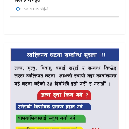
लिएर अघि बढ्छौँ
8 MONTHS पहिले