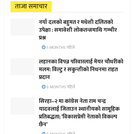
ताजा समाचार
नयाँ दलको बहुमत र मधेशी दलितको
उपेक्षा : समावेशी लोकतन्त्रमाथि गम्भीर
प्रश्न
5 MONTHS पहिले
लहानका विपन्न परिवारलाई मेयर चौधरीको
मलम: विल्टु र सकुन्तीको निधनमा राहत
प्रदान
6 MONTHS पहिले
सिरहा–२ मा कांग्रेस नेता राम चन्द्र
यादवलाई जिताउन स्थानीयको सामूहिक
प्रतिबद्धता; ‘विकासप्रेमी नेताको विकल्प
छैन’