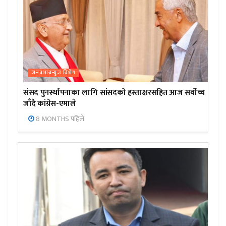
जनप्रभाबन्युज विशेष
संसद पुनर्स्थापनाका लागि सांसदको हस्ताक्षरसहित आज सर्वोच्च
जाँदै कांग्रेस-एमाले
8 MONTHS पहिले