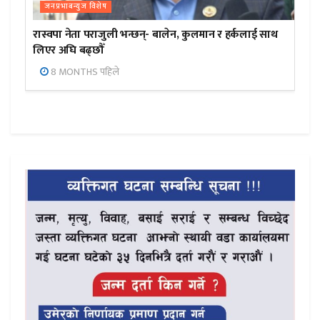
जनप्रभाबन्युज विशेष
रास्वपा नेता पराजुली भन्छन्- बालेन, कुलमान र हर्कलाई साथ
लिएर अघि बढ्छौँ
8 MONTHS पहिले