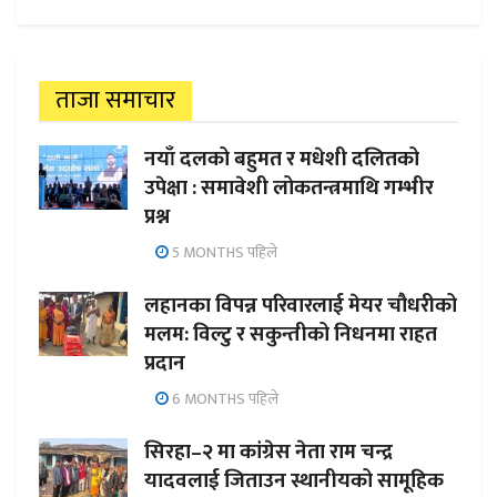
ताजा समाचार
नयाँ दलको बहुमत र मधेशी दलितको
उपेक्षा : समावेशी लोकतन्त्रमाथि गम्भीर
प्रश्न
5 MONTHS पहिले
लहानका विपन्न परिवारलाई मेयर चौधरीको
मलम: विल्टु र सकुन्तीको निधनमा राहत
प्रदान
6 MONTHS पहिले
सिरहा–२ मा कांग्रेस नेता राम चन्द्र
यादवलाई जिताउन स्थानीयको सामूहिक