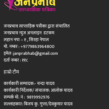
जनप्रभाव साप्ताहिक पत्रीका द्वारा संचालित
जनप्रभाव न्युज अनलाइन डटकम
लहान नपा – १ , सिरहा नेपाल
मो. नम्बर : +9779863964800
इमेल :
janprabhab@gmail.com
दर्ता नम्बर : ११८
हाम्रो टीम
कार्यकारी सम्पादक:- चन्दा यादव
कार्यकारी निर्देशक/ संचालक: आलोक यादव
सम्पर्क मो. नं : 9819992976
सल्लाहकार: बिजय कु. गुप्ता/देवकुमार यादव