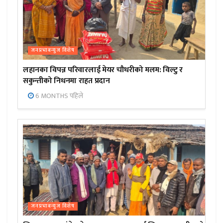
जनप्रभाबन्युज विशेष
लहानका विपन्न परिवारलाई मेयर चौधरीको मलम: विल्टु र
सकुन्तीको निधनमा राहत प्रदान
6 MONTHS पहिले
जनप्रभाबन्युज विशेष