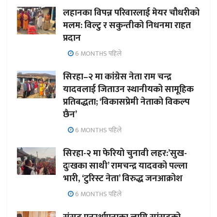
लहानका विपन्न परिवारलाई मेयर चौधरीको
मलम: विल्टु र सकुन्तीको निधनमा राहत
प्रदान
6 MONTHS पहिले
सिरहा–२ मा कांग्रेस नेता राम चन्द्र
यादवलाई जिताउन स्थानीयको सामूहिक
प्रतिबद्धता; ‘विकासप्रेमी नेताको विकल्प
छैन’
6 MONTHS पहिले
सिरहा-२ मा फेरियो चुनावी लहर:’सुख-
दुःखका साथी’ रामचन्द्र यादवको पल्ला
भारी, ‘टुरिस्ट नेता’ विरुद्ध जनआक्रोश
6 MONTHS पहिले