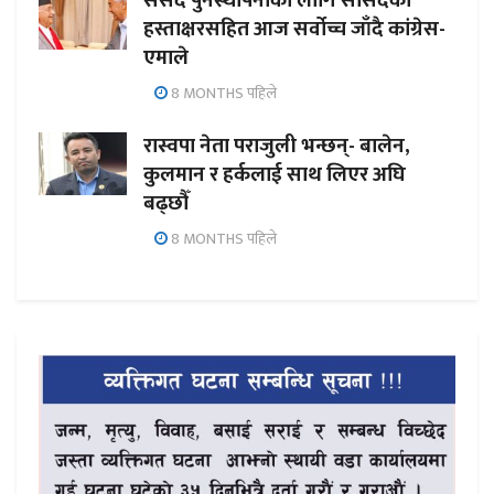
संसद पुनर्स्थापनाका लागि सांसदको
हस्ताक्षरसहित आज सर्वोच्च जाँदै कांग्रेस-
एमाले
8 MONTHS पहिले
रास्वपा नेता पराजुली भन्छन्- बालेन,
कुलमान र हर्कलाई साथ लिएर अघि
बढ्छौँ
8 MONTHS पहिले