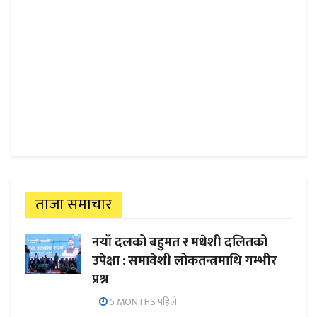
ताजा समाचार
नयाँ दलको बहुमत र मधेशी दलितको
उपेक्षा : समावेशी लोकतन्त्रमाथि गम्भीर
प्रश्न
5 MONTHS पहिले