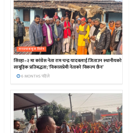
जनप्रभाबन्युज विशेष
सिरहा–२ मा कांग्रेस नेता राम चन्द्र यादवलाई जिताउन स्थानीयको
सामूहिक प्रतिबद्धता; ‘विकासप्रेमी नेताको विकल्प छैन’
6 MONTHS पहिले