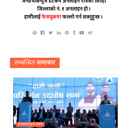
जनप्रभाबन्युज डटकम अनलाईन पत्रिका सिरहा
जिल्लाको नं. १ अनलाइन हो ।
हामीलाई
फेसबुकमा
फल्लो गर्न सक्नुहुन्छ ।
सम्बन्धित
समाचार
जनप्रभाबन्युज विशेष