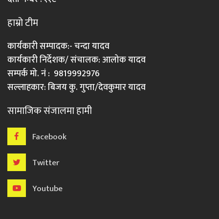
हाम्रो टीम
कार्यकारी सम्पादक:- चन्दा यादव
कार्यकारी निर्देशक/ संचालक: आलोक यादव
सम्पर्क मो. नं : 9819992976
सल्लाहकार: बिजय कु. गुप्ता/देवकुमार यादव
सामाजिक संजालमा हामी
Facebook
Twitter
Youtube