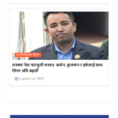
जनप्रभाबन्युज विशेष
रास्वपा नेता पराजुली भन्छन्- बालेन, कुलमान र हर्कलाई साथ
लिएर अघि बढ्छौँ
8 MONTHS पहिले