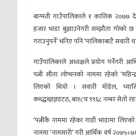
बाग्मती गाउँपालिकाले १ कात्तिक २०७७
हजार भाडा बुझाउनेगरी सम्झौता गरेको छ
गराउनुपर्ने’ भनिए पनि ‘पालिकाबाटै सवार
गाउँपालिकाले अध्यक्षले प्रयोग गर्नेगरी आ
पत्नी सीता लोप्चनको नाममा रहेको ‘महिन्द
लिएको थियो । सवारी मोडेल, च्यासिस नम्बर
क्व्व्द्धब्ज्ञज्ञडटठ, बा१८च ९९६८ नम्बर से
‘पत्नीकै नाममा रहेका गाडी भाडामा लिएको
नाममा ‘नामसारी’ गरी आर्थिक वर्ष २०७५÷७६