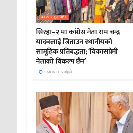
जनप्रभाबन्युज विशेष
सिरहा–२ मा कांग्रेस नेता राम चन्द्र
यादवलाई जिताउन स्थानीयको
सामूहिक प्रतिबद्धता; ‘विकासप्रेमी
नेताको विकल्प छैन’
6 MONTHS पहिले