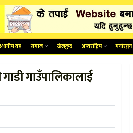
स्थानीय तह
समाज
खेलकुद
अन्तर्राष्ट्रिय
मनोरञ्जन
्नै गाडी गाउँपालिकालाई