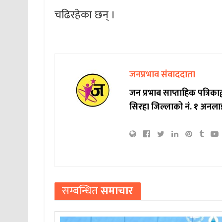
चढिरहेका छन् ।
जनप्रभाव संवाददाता
जन प्रभाब साप्ताहिक पत्रिक
सिरहा जिल्लाको नं. १ अनला
सम्बन्धित
समाचार