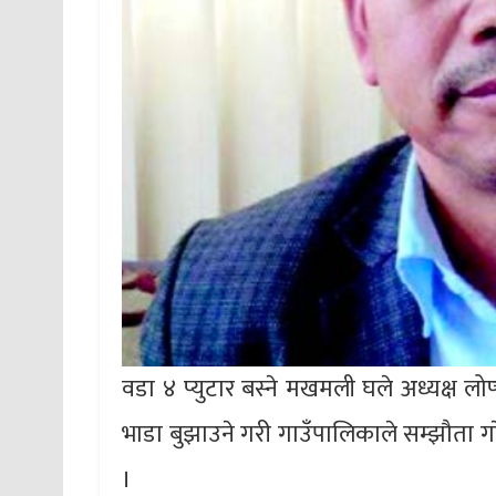
वडा ४ प्युटार बस्ने मखमली घले अध्यक्ष ल
भाडा बुझाउने गरी गाउँपालिकाले सम्झौता गर
।