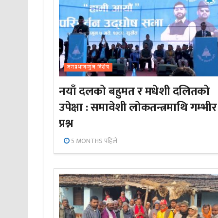
जनप्रभाबन्युज विशेष
नयाँ दलको बहुमत र मधेशी दलितको
उपेक्षा : समावेशी लोकतन्त्रमाथि गम्भीर
प्रश्न
5 MONTHS पहिले