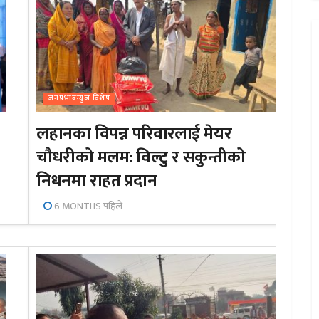
जनप्रभाबन्युज विशेष
लहानका विपन्न परिवारलाई मेयर
चौधरीको मलम: विल्टु र सकुन्तीको
निधनमा राहत प्रदान
6 MONTHS पहिले