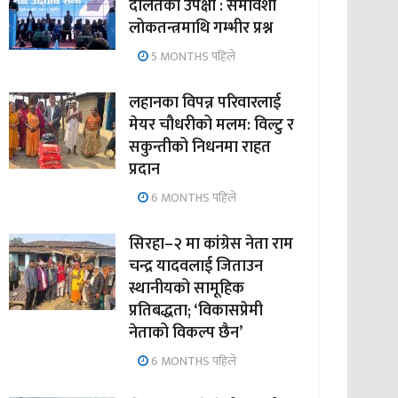
दलितको उपेक्षा : समावेशी
लोकतन्त्रमाथि गम्भीर प्रश्न
5 MONTHS पहिले
लहानका विपन्न परिवारलाई
मेयर चौधरीको मलम: विल्टु र
सकुन्तीको निधनमा राहत
प्रदान
6 MONTHS पहिले
सिरहा–२ मा कांग्रेस नेता राम
चन्द्र यादवलाई जिताउन
स्थानीयको सामूहिक
प्रतिबद्धता; ‘विकासप्रेमी
नेताको विकल्प छैन’
6 MONTHS पहिले