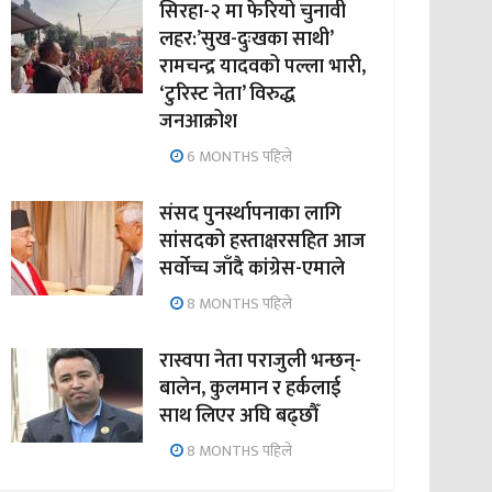
सिरहा-२ मा फेरियो चुनावी
लहर:’सुख-दुःखका साथी’
रामचन्द्र यादवको पल्ला भारी,
‘टुरिस्ट नेता’ विरुद्ध
जनआक्रोश
6 MONTHS पहिले
संसद पुनर्स्थापनाका लागि
सांसदको हस्ताक्षरसहित आज
सर्वोच्च जाँदै कांग्रेस-एमाले
8 MONTHS पहिले
रास्वपा नेता पराजुली भन्छन्-
बालेन, कुलमान र हर्कलाई
साथ लिएर अघि बढ्छौँ
8 MONTHS पहिले