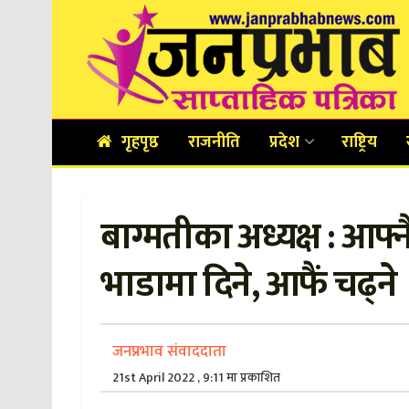
गृहपृष्ठ
राजनीति
प्रदेश
राष्ट्रिय
बाग्मतीका अध्यक्ष : आफ
भाडामा दिने, आफैं चढ्ने
जनप्रभाव संवाददाता
21st April 2022 , 9:11 मा प्रकाशित