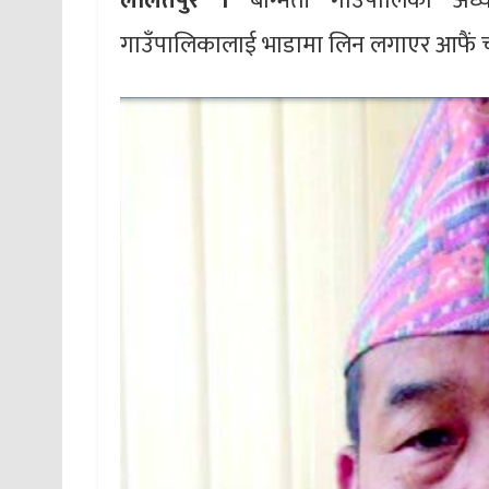
ललितपुर ।
बाग्मती गाउँपालिका अध्य
गाउँपालिकालाई भाडामा लिन लगाएर आफैं च