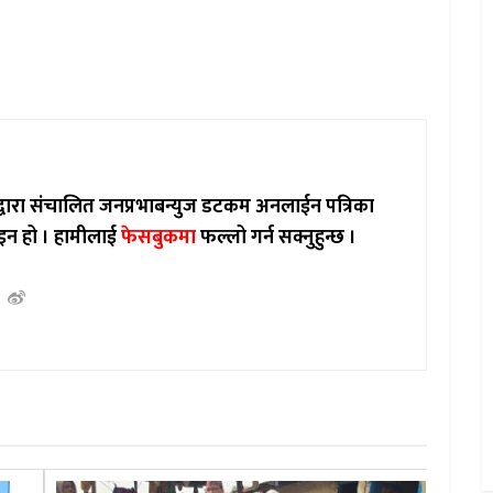
ाद्वारा संचालित जनप्रभाबन्युज डटकम अनलाईन पत्रिका
इन हो ।
हामीलाई
फेसबुकमा
फल्लो गर्न सक्नुहुन्छ ।