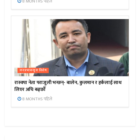
8 MONTHS पहिले
जनप्रभाबन्युज विशेष
रास्वपा नेता पराजुली भन्छन्- बालेन, कुलमान र हर्कलाई साथ
लिएर अघि बढ्छौँ
8 MONTHS पहिले