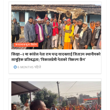
जनप्रभाबन्युज विशेष
सिरहा–२ मा कांग्रेस नेता राम चन्द्र यादवलाई जिताउन स्थानीयको
सामूहिक प्रतिबद्धता; ‘विकासप्रेमी नेताको विकल्प छैन’
6 MONTHS पहिले