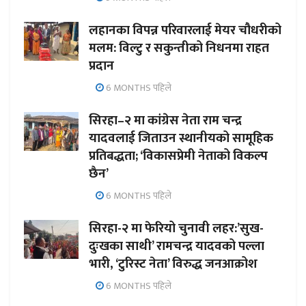
लहानका विपन्न परिवारलाई मेयर चौधरीको
मलम: विल्टु र सकुन्तीको निधनमा राहत
प्रदान
6 MONTHS पहिले
सिरहा–२ मा कांग्रेस नेता राम चन्द्र
यादवलाई जिताउन स्थानीयको सामूहिक
प्रतिबद्धता; ‘विकासप्रेमी नेताको विकल्प
छैन’
6 MONTHS पहिले
सिरहा-२ मा फेरियो चुनावी लहर:’सुख-
दुःखका साथी’ रामचन्द्र यादवको पल्ला
भारी, ‘टुरिस्ट नेता’ विरुद्ध जनआक्रोश
6 MONTHS पहिले