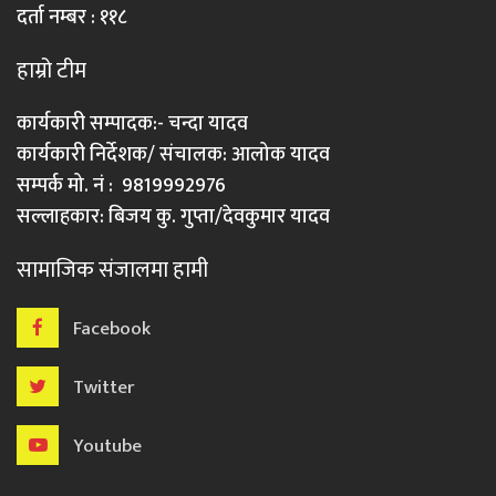
दर्ता नम्बर : ११८
हाम्रो टीम
कार्यकारी सम्पादक:- चन्दा यादव
कार्यकारी निर्देशक/ संचालक: आलोक यादव
सम्पर्क मो. नं : 9819992976
सल्लाहकार: बिजय कु. गुप्ता/देवकुमार यादव
सामाजिक संजालमा हामी
Facebook
Twitter
Youtube