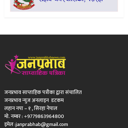
जनप्रभाव साप्ताहिक पत्रीका द्वारा संचालित
जनप्रभाव न्युज अनलाइन डटकम
लहान नपा – १ , सिरहा नेपाल
मो. नम्बर : +9779863964800
इमेल :
janprabhab@gmail.com