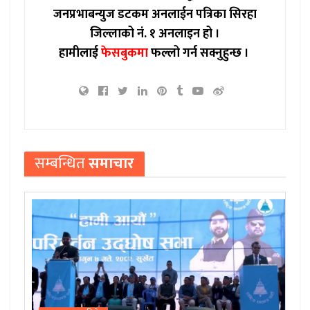
जनप्रभाबन्युज डटकम अनलाईन पत्रिका सिरहा
जिल्लाको नं. १ अनलाइन हो ।
हामीलाई
फेसबुकमा
फल्लो गर्न सक्नुहुन्छ ।
सम्बन्धित
समाचार