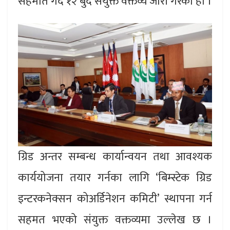
सहमति गर्दै १२ बुँदे संयुक्त वक्तव्य जारी गरेको हो ।
ग्रिड अन्तर सम्बन्ध कार्यान्वयन तथा आवश्यक
कार्ययोजना तयार गर्नका लागि ‘बिम्स्टेक ग्रिड
इन्टरकनेक्सन कोअर्डिनेशन कमिटी’ स्थापना गर्न
सहमत भएको संयुक्त वक्तव्यमा उल्लेख छ ।