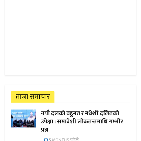
ताजा समाचार
नयाँ दलको बहुमत र मधेशी दलितको
उपेक्षा : समावेशी लोकतन्त्रमाथि गम्भीर
प्रश्न
5 MONTHS पहिले