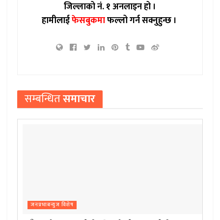
जिल्लाको नं. १ अनलाइन हो ।
हामीलाई
फेसबुकमा
फल्लो गर्न सक्नुहुन्छ ।
सम्बन्धित
समाचार
जनप्रभाबन्युज विशेष