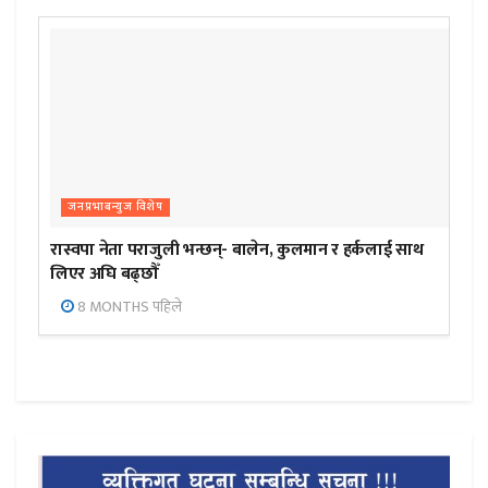
जनप्रभाबन्युज विशेष
रास्वपा नेता पराजुली भन्छन्- बालेन, कुलमान र हर्कलाई साथ
लिएर अघि बढ्छौँ
8 MONTHS पहिले