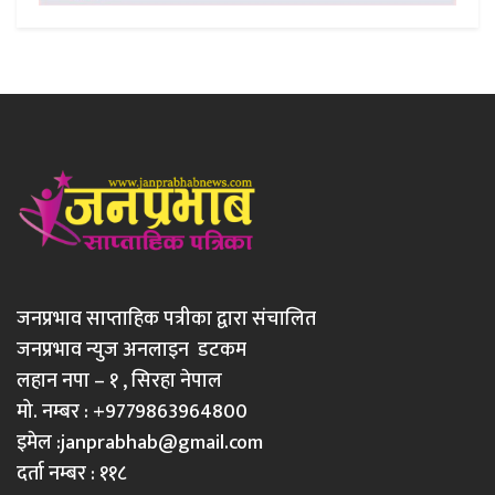
जनप्रभाव साप्ताहिक पत्रीका द्वारा संचालित
जनप्रभाव न्युज अनलाइन डटकम
लहान नपा – १ , सिरहा नेपाल
मो. नम्बर : +9779863964800
इमेल :
janprabhab@gmail.com
दर्ता नम्बर : ११८