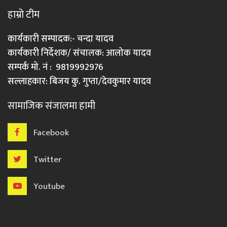
हाम्रो टीम
कार्यकारी सम्पादक:- चन्दा यादव
कार्यकारी निर्देशक/ संचालक: आलोक यादव
सम्पर्क मो. नं : 9819992976
सल्लाहकार: बिजय कु. गुप्ता/देवकुमार यादव
सामाजिक संजालमा हामी
Facebook
Twitter
Youtube