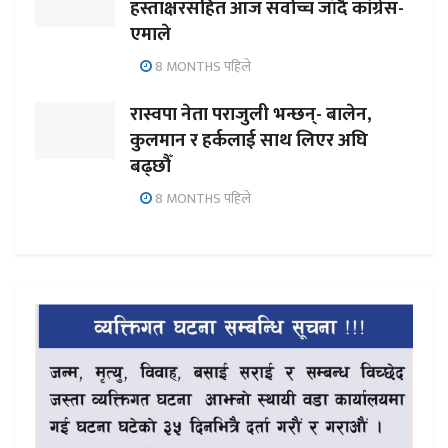
हस्ताक्षरसहित आज सर्वोच्च जाँदै कांग्रेस-
एमाले
8 MONTHS पहिले
रास्वपा नेता पराजुली भन्छन्- बालेन,
कुलमान र हर्कलाई साथ लिएर अघि
बढ्छौँ
8 MONTHS पहिले