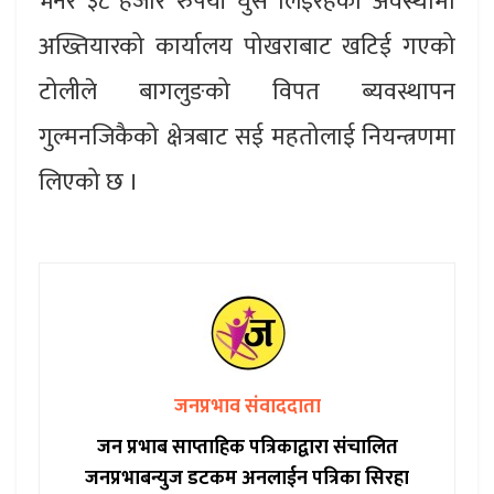
भनेर ३८ हजार रुपैयाँ घुस लिइरहेको अवस्थामा
अख्तियारको कार्यालय पोखराबाट खटिई गएको
टोलीले बागलुङको विपत ब्यवस्थापन
गुल्मनजिकैको क्षेत्रबाट सई महतोलाई नियन्त्रणमा
लिएको छ ।
जनप्रभाव संवाददाता
जन प्रभाब साप्ताहिक पत्रिकाद्वारा संचालित
जनप्रभाबन्युज डटकम अनलाईन पत्रिका सिरहा