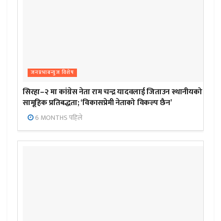
जनप्रभाबन्युज विशेष
सिरहा–२ मा कांग्रेस नेता राम चन्द्र यादवलाई जिताउन स्थानीयको
सामूहिक प्रतिबद्धता; ‘विकासप्रेमी नेताको विकल्प छैन’
6 MONTHS पहिले