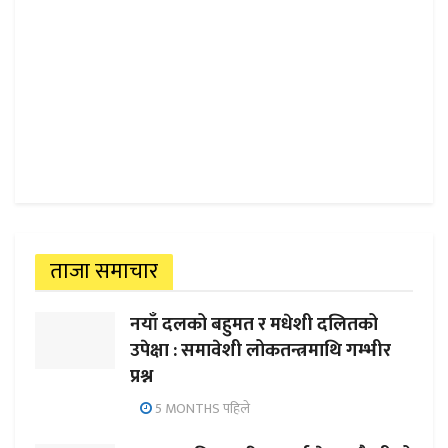
ताजा समाचार
नयाँ दलको बहुमत र मधेशी दलितको
उपेक्षा : समावेशी लोकतन्त्रमाथि गम्भीर
प्रश्न
5 MONTHS पहिले