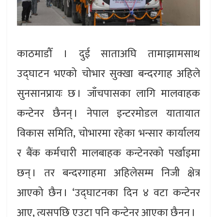
काठमाडौँ । दुई साताअघि तामाझामसाथ
उद्घाटन भएको चोभार सुक्खा बन्दरगाह अहिले
सुनसानप्रायः छ । जाँचपासका लागि मालवाहक
कन्टेनर छैनन् । नेपाल इन्टरमोडल यातायात
विकास समिति, चोभारमा रहेका भन्सार कार्यालय
र बैंक कर्मचारी मालबाहक कन्टेनरको पर्खाइमा
छन् । तर बन्दरगाहमा अहिलेसम्म निजी क्षेत्र
आएको छैन । ‘उद्घाटनका दिन ४ वटा कन्टेनर
आए, त्यसपछि एउटा पनि कन्टेनर आएका छैनन् ।