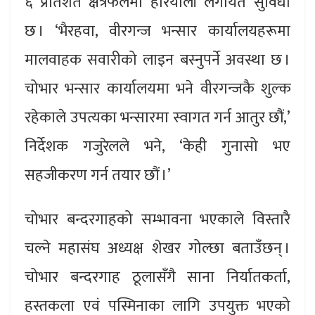
६ प्रतिशत क्षेत्रफलमा हरियाली लगायत सुविधा
छ । ‘भैरहवा, वीरगन्ज भन्सार कार्यालयहरूमा
मालवाहक सवारीको लाइन बस्नुपर्ने अवस्था छ ।
चोभार भन्सार कार्यालयमा भने वीरगन्जकै शुल्क
रहेकाले उपत्यका भन्सारमा स्वागत गर्न आतुर छौं,’
निर्देशक गजुरेलले भने, ‘केही गुनासो भए
सहजीकरण गर्न तयार छौं ।’
चोभार बन्दरगाहको सम्भावना भएकाले विस्तारै
चल्ने महासंघ अध्यक्ष शेखर गोल्छा बताउँछन् ।
चोभार बन्दरगाह ठूलासँगै साना निर्यातकर्ता,
हस्तकला एवं पस्मिनाका लागि उपयुक्त भएको