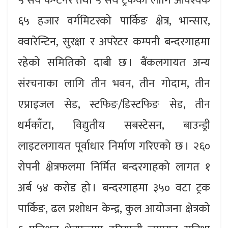
५ सय कन्टेनर तथा ५ सय ट्रकका लागि आवश्यक
६५ हजार वर्गमिटरको पार्किङ क्षेत्र, भान्सार,
क्वारेन्टिन, सुरक्षा र अपरेटर कम्पनी बन्दरगाहमा
रहेको समितिको दाबी छ । बैंकलगायत अन्य
संरचनाका लागि तीन भवन, तीन गोदाम, तीन
एप्राइजल सेड, स्टफिङ/डिस्टफिङ सेड, तीन
धर्मकाँटा, विद्युतीय सबस्टेसन, बाउन्ड्री
लाइटलगायत पूर्वाधार निर्माण गरिएको छ । २६०
रोपनी क्षेत्रफलमा निर्मित बन्दरगाहको लागत १
अर्ब ५४ करोड हो । बन्दरगाहमा ३५० वटा ट्रक
पार्किङ, ढल प्रशोधन केन्द्र, कुल आयोजना क्षेत्रको