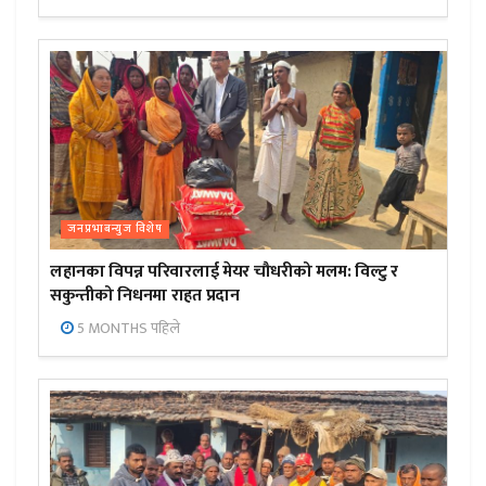
जनप्रभाबन्युज विशेष
लहानका विपन्न परिवारलाई मेयर चौधरीको मलम: विल्टु र
सकुन्तीको निधनमा राहत प्रदान
5 MONTHS पहिले