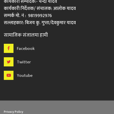
कार्यकारी सम्पादक:- चन्दा यादव
कार्यकारी निर्देशक/ संचालक: आलोक यादव
सम्पर्क मो. नं : 9819992976
सल्लाहकार: बिजय कु. गुप्ता/देवकुमार यादव
सामाजिक संजालमा हामी
Facebook
Twitter
Youtube
Privacy Policy