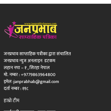
जनप्रभाव साप्ताहिक पत्रीका द्वारा संचालित
जनप्रभाव न्युज अनलाइन डटकम
लहान नपा – १ , सिरहा नेपाल
मो. नम्बर : +9779863964800
इमेल :
janprabhab@gmail.com
दर्ता नम्बर : ११८
हाम्रो टीम