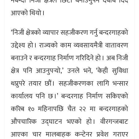
नबन्दा निजी क्षेत्रले छिटो बनाउनुपर्ने दबाब दिँदै
आएको थियो ।
‘निजी क्षेत्रको व्यापार सहजीकरण गर्नु बन्दरगाहको
उद्देश्य हो । राज्यको काम व्यवसायमैत्री वातावरण
बनाउने र बन्दरगाह निर्माण गरिदिने हो । अब निजी
क्षेत्र पनि आउनुपर्‍यो,’ उनले भने, ‘केही सुविधा
थप्नुपरे तयार छौं । सहजीकरणका लागि भन्सार
कार्यालय पनि छ ।’ बन्दरगाह निर्माण सकिएको
करिब १० महिनापछि चैत २२ मा बन्दरगाहको
औपचारिक उद्घाटन भएको हो । वीरगन्जबाट
आएका चार मालबाहक कन्टेनर प्रवेश गराएर