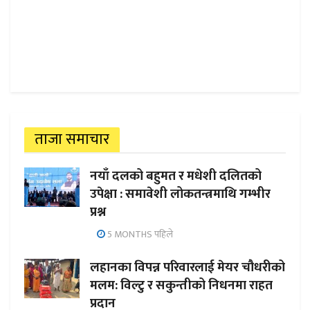
ताजा समाचार
नयाँ दलको बहुमत र मधेशी दलितको
उपेक्षा : समावेशी लोकतन्त्रमाथि गम्भीर
प्रश्न
5 MONTHS पहिले
लहानका विपन्न परिवारलाई मेयर चौधरीको
मलम: विल्टु र सकुन्तीको निधनमा राहत
प्रदान