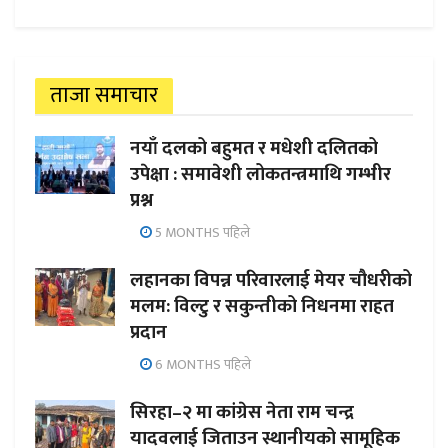
ताजा समाचार
नयाँ दलको बहुमत र मधेशी दलितको
उपेक्षा : समावेशी लोकतन्त्रमाथि गम्भीर
प्रश्न
5 MONTHS पहिले
लहानका विपन्न परिवारलाई मेयर चौधरीको
मलम: विल्टु र सकुन्तीको निधनमा राहत
प्रदान
6 MONTHS पहिले
सिरहा–२ मा कांग्रेस नेता राम चन्द्र
यादवलाई जिताउन स्थानीयको सामूहिक