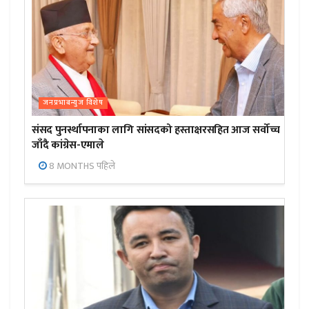
जनप्रभाबन्युज विशेष
संसद पुनर्स्थापनाका लागि सांसदको हस्ताक्षरसहित आज सर्वोच्च
जाँदै कांग्रेस-एमाले
8 MONTHS पहिले