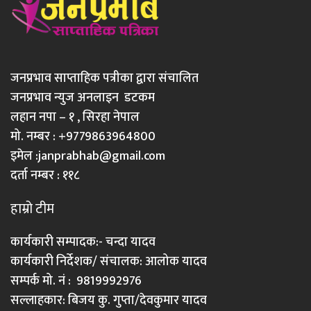
जनप्रभाव साप्ताहिक पत्रीका द्वारा संचालित
जनप्रभाव न्युज अनलाइन डटकम
लहान नपा – १ , सिरहा नेपाल
मो. नम्बर : +9779863964800
इमेल :
janprabhab@gmail.com
दर्ता नम्बर : ११८
हाम्रो टीम
कार्यकारी सम्पादक:- चन्दा यादव
कार्यकारी निर्देशक/ संचालक: आलोक यादव
सम्पर्क मो. नं : 9819992976
सल्लाहकार: बिजय कु. गुप्ता/देवकुमार यादव