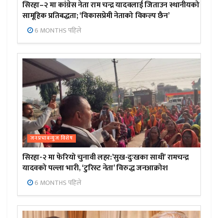
सिरहा–२ मा कांग्रेस नेता राम चन्द्र यादवलाई जिताउन स्थानीयको
सामूहिक प्रतिबद्धता; ‘विकासप्रेमी नेताको विकल्प छैन’
6 MONTHS पहिले
जनप्रभाबन्युज विशेष
सिरहा-२ मा फेरियो चुनावी लहर:’सुख-दुःखका साथी’ रामचन्द्र
यादवको पल्ला भारी, ‘टुरिस्ट नेता’ विरुद्ध जनआक्रोश
6 MONTHS पहिले