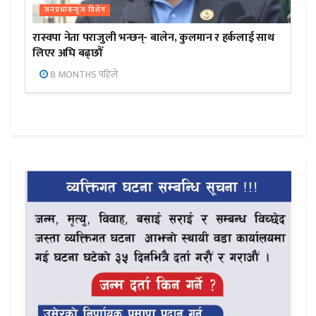
जनप्रभाबन्युज विशेष
रास्वपा नेता पराजुली भन्छन्- बालेन, कुलमान र हर्कलाई साथ
लिएर अघि बढ्छौँ
8 MONTHS पहिले