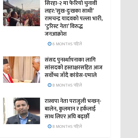
सिरहा-२ मा फेरियो चुनावी
लहर:’सुख-दुःखका साथी’
रामचन्द्र यादवको पल्ला भारी,
‘टुरिस्ट नेता’ विरुद्ध
जनआक्रोश
6 MONTHS पहिले
संसद पुनर्स्थापनाका लागि
सांसदको हस्ताक्षरसहित आज
सर्वोच्च जाँदै कांग्रेस-एमाले
8 MONTHS पहिले
रास्वपा नेता पराजुली भन्छन्-
बालेन, कुलमान र हर्कलाई
साथ लिएर अघि बढ्छौँ
8 MONTHS पहिले