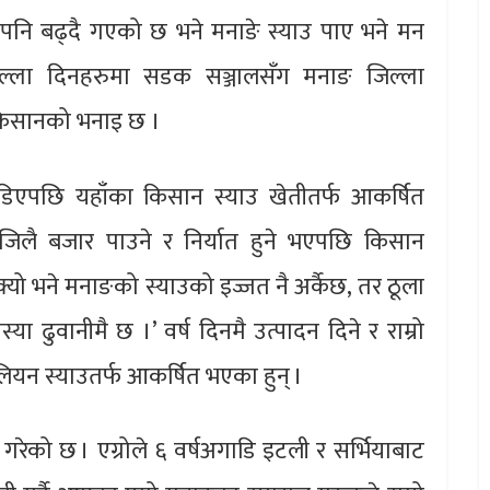
पनि बढ्दै गएको छ भने मनाङे स्याउ पाए भने मन
िल्ला दिनहरुमा सडक सञ्जालसँग मनाङ जिल्ला
किसानको भनाइ छ ।
ोडिएपछि यहाँका किसान स्याउ खेतीतर्फ आकर्षित
िलै बजार पाउने र निर्यात हुने भएपछि किसान
सक्यो भने मनाङको स्याउको इज्जत नै अर्कैछ, तर ठूला
या ढुवानीमै छ ।’ वर्ष दिनमै उत्पादन दिने र राम्रो
ियन स्याउतर्फ आकर्षित भएका हुन् ।
 गरेको छ । एग्रोले ६ वर्षअगाडि इटली र सर्भियाबाट