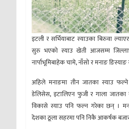
इटली र सर्भियाबाट स्याउका बिरुवा ल्याएर 
सुरु भएको स्याउ खेती आजसम्म जिल्ला
नार्पाभूमिबाहेक चामे, नाँसो र मनाङ ङिस्या
अहिले मनाङमा तीन जातका स्याउ फल्ने ग
डेलिसेस, इटालिएन फुजी र गाला जातका स्य
विकासे स्याउ पनि फल्न गरेका छन् । म
देशका ठूला सहरमा पनि निकै आकर्षक बजा