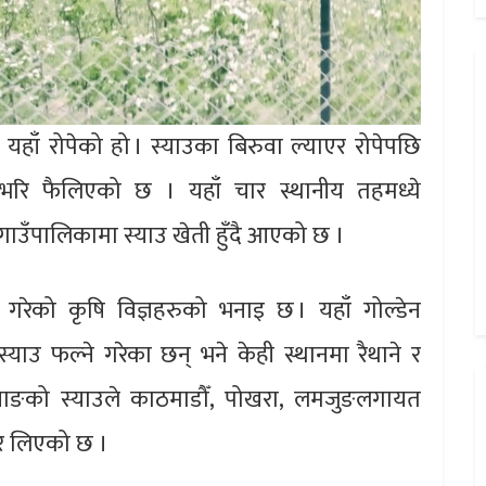
यहाँ रोपेको हो । स्याउका बिरुवा ल्याएर रोपेपछि
भरि फैलिएको छ । यहाँ चार स्थानीय तहमध्ये
ङ गाउँपालिकामा स्याउ खेती हुँदै आएको छ ।
रेको कृषि विज्ञहरुको भनाइ छ । यहाँ गोल्डेन
ाउ फल्ने गरेका छन् भने केही स्थानमा रैथाने र
नाङको स्याउले काठमाडौँ, पोखरा, लमजुङलगायत
र लिएको छ ।