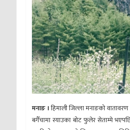
मनाङ ।
हिमाली जिल्ला मनाङको वातावरण यत
बगैँचामा स्याउका बोट फुलेर सेताम्मे भए