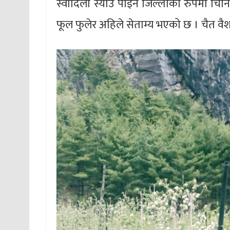
स्वादिलो स्याउ पाइने जिल्लाका रुपमा चिनिन
फूल फुलेर अहिले सेताम्य भएको छ । चैत वैशा