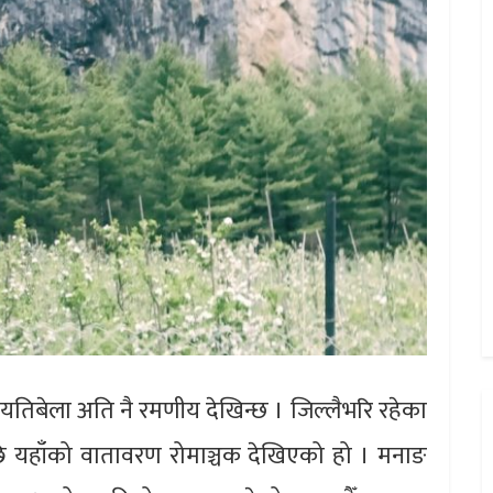
िबेला अति नै रमणीय देखिन्छ । जिल्लैभरि रहेका
पछि यहाँको वातावरण रोमाञ्चक देखिएको हो । मनाङ