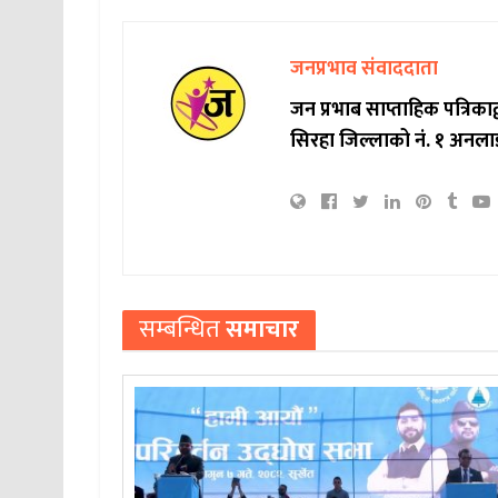
जनप्रभाव संवाददाता
जन प्रभाब साप्ताहिक पत्रिक
सिरहा जिल्लाको नं. १ अनला
सम्बन्धित
समाचार