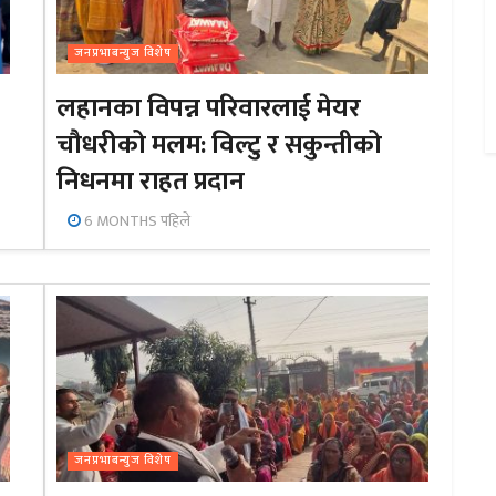
जनप्रभाबन्युज विशेष
लहानका विपन्न परिवारलाई मेयर
चौधरीको मलम: विल्टु र सकुन्तीको
निधनमा राहत प्रदान
6 MONTHS पहिले
जनप्रभाबन्युज विशेष