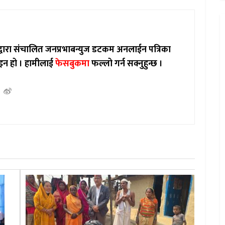
ाद्वारा संचालित जनप्रभाबन्युज डटकम अनलाईन पत्रिका
इन हो ।
हामीलाई
फेसबुकमा
फल्लो गर्न सक्नुहुन्छ ।