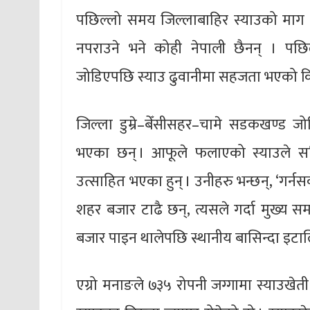
पछिल्लो समय जिल्लाबाहिर स्याउको माग 
नपराउने भने कोही नेपाली छैनन् । पछ
जोडिएपछि स्याउ ढुवानीमा सहजता भएको 
जिल्ला डुम्रे–बेँसीसहर–चामे सडकखण्ड ज
भएका छन् । आफूले फलाएको स्याउले सज
उत्साहित भएका हुन् । उनीहरु भन्छन्, ‘गर्न
शहर बजार टाढै छन्, त्यसले गर्दा मुख्य समस्
बजार पाइन थालेपछि स्थानीय बासिन्दा इटाल
एग्रो मनाङले ७३५ रोपनी जग्गामा स्याउखेती