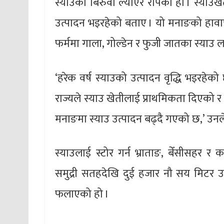
स्याउका बिरुवा ल्याएर रोपेको हो । स्याउख
उत्पादन भइरहेको बताए । यो मनाङको हावा
फर्ममा गाला, गोल्डेन र फुजी जातका स्याउ
‘हरेक वर्ष स्याउको उत्पादन वृद्धि भइरहेको
राज्यले स्याउ खेतीलाई प्राथमिकता दिएको र
मनाङमा स्याउ उत्पादन बढ्दै गएको छ,’ उनले
स्याउलाई स्टोर गर्न भ्राताङ, बेँसीसहर र
समुद्री सतहदेखि दुई हजार नौ सय मिटर उचाइ
फलाएको हो ।