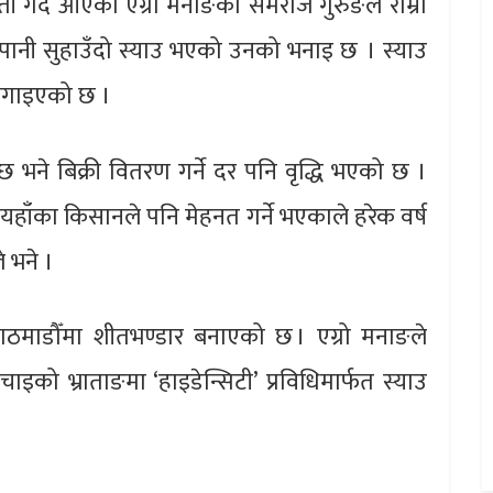
ेती गर्दै आएका एग्रो मनाङका समराज गुरुङले राम्रो
पानी सुहाउँदो स्याउ भएको उनको भनाइ छ । स्याउ
 लगाइएको छ ।
 छ भने बिक्री वितरण गर्ने दर पनि वृद्धि भएको छ ।
 यहाँका किसानले पनि मेहनत गर्ने भएकाले हरेक वर्ष
 भने ।
 काठमाडौँमा शीतभण्डार बनाएको छ । एग्रो मनाङले
को भ्राताङमा ‘हाइडेन्सिटी’ प्रविधिमार्फत स्याउ