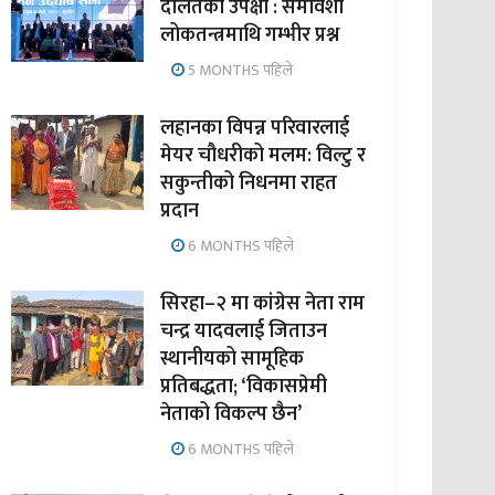
दलितको उपेक्षा : समावेशी
लोकतन्त्रमाथि गम्भीर प्रश्न
5 MONTHS पहिले
लहानका विपन्न परिवारलाई
मेयर चौधरीको मलम: विल्टु र
सकुन्तीको निधनमा राहत
प्रदान
6 MONTHS पहिले
सिरहा–२ मा कांग्रेस नेता राम
चन्द्र यादवलाई जिताउन
स्थानीयको सामूहिक
प्रतिबद्धता; ‘विकासप्रेमी
नेताको विकल्प छैन’
6 MONTHS पहिले