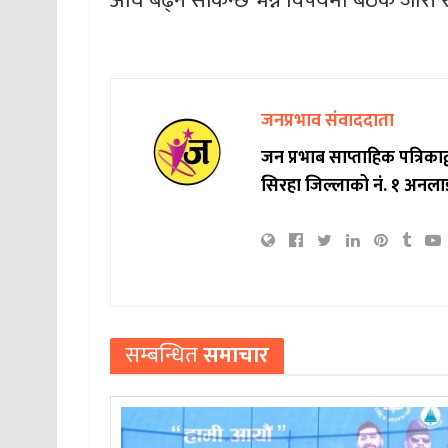
अघि बढ्न सकिन्छ भन्ने विषयमा बैठक जारी
जनप्रभाव संवाददाता
जन प्रभाब साप्ताहिक पत्रिक
सिरहा जिल्लाको नं. १ अनला
सम्बन्धित
समाचार