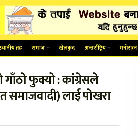
स्थानीय तह
समाज
खेलकुद
अन्तर्राष्ट्रिय
मनोरञ्जन
ँठो फुक्यो : कांग्रेसले
ृत समाजवादी) लाई पोखरा