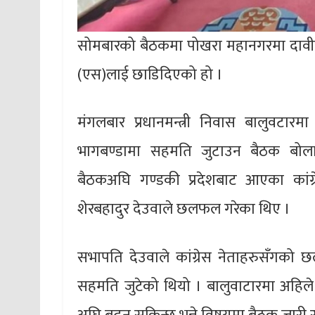
सोमबारको बैठकमा पोखरा महानगरमा दावीबा
(एस)लाई छाडिदिएको हो ।
मंगलबार प्रधानमन्त्री निवास बालुवट
भागबण्डामा सहमति जुटाउन बैठक बोला
बैठकअघि गण्डकी प्रदेशबाट आएका कांग्रेस
शेरबहादुर देउवाले छलफल गरेका थिए ।
सभापति देउवाले कांग्रेस नेताहरुसँगको
सहमति जुटेको थियो । बालुवाटारमा अहि