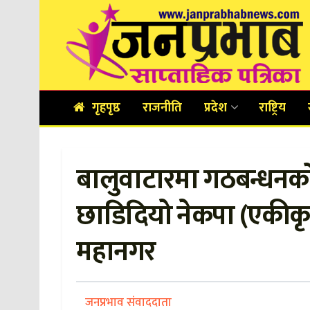
गृहपृष्ठ
राजनीति
प्रदेश
राष्ट्रिय
बालुवाटारमा गठबन्धनको गा
छाडिदियो नेकपा (एकीक
महानगर
जनप्रभाव संवाददाता