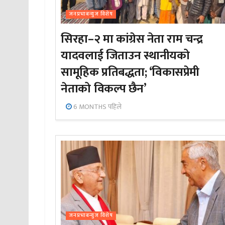
जनप्रभाबन्युज विशेष
सिरहा–२ मा कांग्रेस नेता राम चन्द्र
यादवलाई जिताउन स्थानीयको
सामूहिक प्रतिबद्धता; ‘विकासप्रेमी
नेताको विकल्प छैन’
6 MONTHS पहिले
जनप्रभाबन्युज विशेष