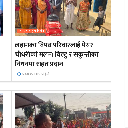
जनप्रभाबन्युज विशेष
लहानका विपन्न परिवारलाई मेयर
चौधरीको मलम: विल्टु र सकुन्तीको
निधनमा राहत प्रदान
6 MONTHS पहिले