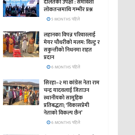
दलितको उपेक्षा : समावेशी
लोकतन्त्रमाथि गम्भीर प्रश्न
5 MONTHS पहिले
लहानका विपन्न परिवारलाई
मेयर चौधरीको मलम: विल्टु र
सकुन्तीको निधनमा राहत
प्रदान
6 MONTHS पहिले
सिरहा–२ मा कांग्रेस नेता राम
चन्द्र यादवलाई जिताउन
स्थानीयको सामूहिक
प्रतिबद्धता; ‘विकासप्रेमी
नेताको विकल्प छैन’
6 MONTHS पहिले