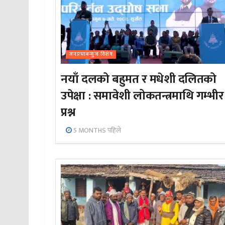
जनप्रभाबन्युज विशेष
नयाँ दलको बहुमत र मधेशी दलितको
उपेक्षा : समावेशी लोकतन्त्रमाथि गम्भीर
प्रश्न
5 MONTHS पहिले