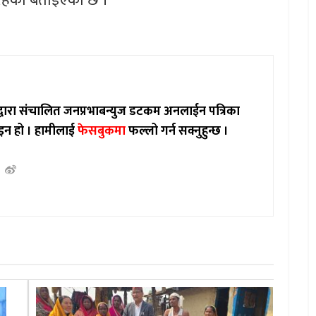
 रहेको बताइएको छ ।
ाद्वारा संचालित जनप्रभाबन्युज डटकम अनलाईन पत्रिका
इन हो ।
हामीलाई
फेसबुकमा
फल्लो गर्न सक्नुहुन्छ ।