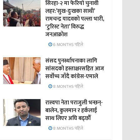
सिरहा-२ मा फेरियो चुनावी
लहर:’सुख-दुःखका साथी’
रामचन्द्र यादवको पल्ला भारी,
‘टुरिस्ट नेता’ विरुद्ध
जनआक्रोश
6 MONTHS पहिले
संसद पुनर्स्थापनाका लागि
सांसदको हस्ताक्षरसहित आज
सर्वोच्च जाँदै कांग्रेस-एमाले
8 MONTHS पहिले
रास्वपा नेता पराजुली भन्छन्-
बालेन, कुलमान र हर्कलाई
साथ लिएर अघि बढ्छौँ
8 MONTHS पहिले