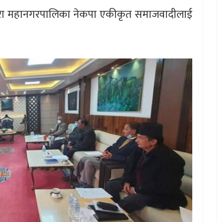
खरा महानगरपालिका नेकपा एकीकृत समाजवादीलाई