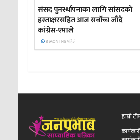
संसद पुनर्स्थापनाका लागि सांसदको
हस्ताक्षरसहित आज सर्वोच्च जाँदै
कांग्रेस-एमाले
8 MONTHS पहिले
हाम्रो टी
कार्यकार