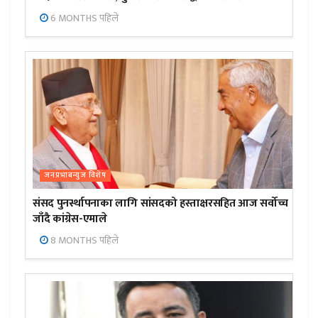
6 MONTHS पहिले
जनप्रभाबन्युज विशेष
संसद पुनर्स्थापनाका लागि सांसदको हस्ताक्षरसहित आज सर्वोच्च
जाँदै कांग्रेस-एमाले
8 MONTHS पहिले