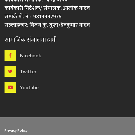
कार्यकारी निर्देशक/ संचालक: आलोक यादव
सम्पर्क मो. नं : 9819992976
सल्लाहकार: बिजय कु. गुप्ता/देवकुमार यादव
सामाजिक संजालमा हामी
Facebook
Twitter
Youtube
Privacy Policy