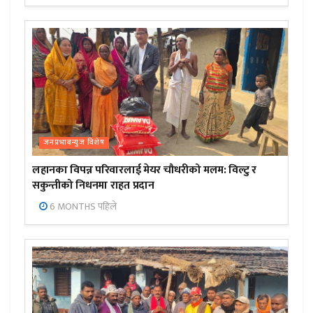
जनप्रभाबन्युज विशेष
लहानका विपन्न परिवारलाई मेयर चौधरीको मलम: विल्टु र
सकुन्तीको निधनमा राहत प्रदान
6 MONTHS पहिले