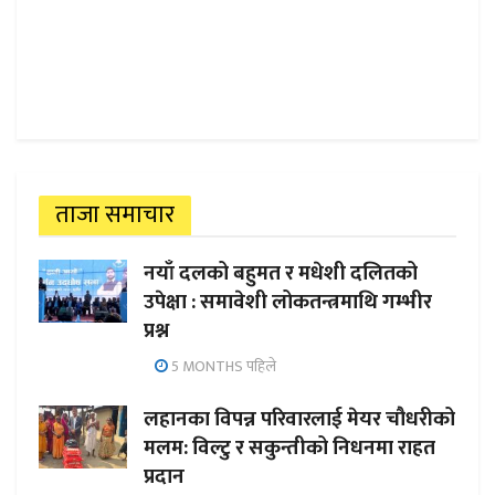
ताजा समाचार
नयाँ दलको बहुमत र मधेशी दलितको
उपेक्षा : समावेशी लोकतन्त्रमाथि गम्भीर
प्रश्न
5 MONTHS पहिले
लहानका विपन्न परिवारलाई मेयर चौधरीको
मलम: विल्टु र सकुन्तीको निधनमा राहत
प्रदान