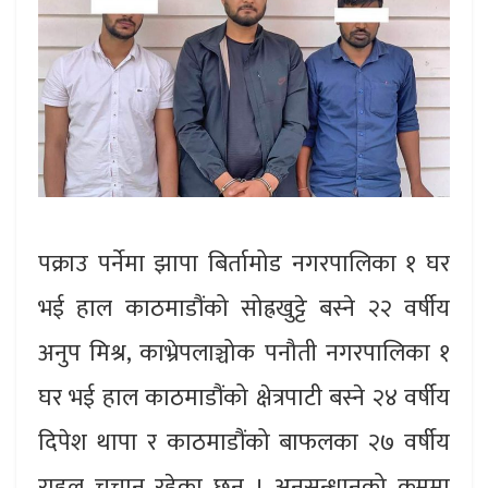
पक्राउ पर्नेमा झापा बिर्तामोड नगरपालिका १ घर
भई हाल काठमाडौंको सोह्रखुट्टे बस्ने २२ वर्षीय
अनुप मिश्र, काभ्रेपलाञ्चोक पनौती नगरपालिका १
घर भई हाल काठमाडौंको क्षेत्रपाटी बस्ने २४ वर्षीय
दिपेश थापा र काठमाडौंको बाफलका २७ वर्षीय
राहुल चचान रहेका छन् । अनुसन्धानको क्रममा