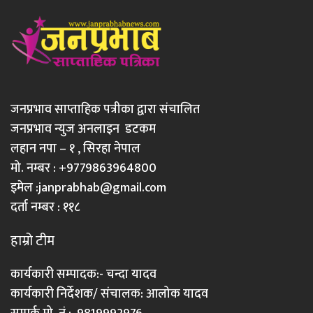
जनप्रभाव साप्ताहिक पत्रीका द्वारा संचालित
जनप्रभाव न्युज अनलाइन डटकम
लहान नपा – १ , सिरहा नेपाल
मो. नम्बर : +9779863964800
इमेल :
janprabhab@gmail.com
दर्ता नम्बर : ११८
हाम्रो टीम
कार्यकारी सम्पादक:- चन्दा यादव
कार्यकारी निर्देशक/ संचालक: आलोक यादव