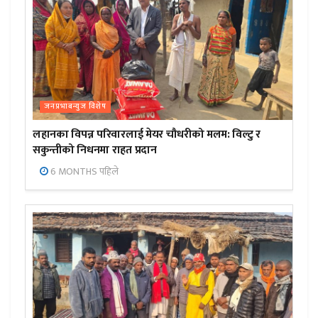
जनप्रभाबन्युज विशेष
लहानका विपन्न परिवारलाई मेयर चौधरीको मलम: विल्टु र
सकुन्तीको निधनमा राहत प्रदान
6 MONTHS पहिले