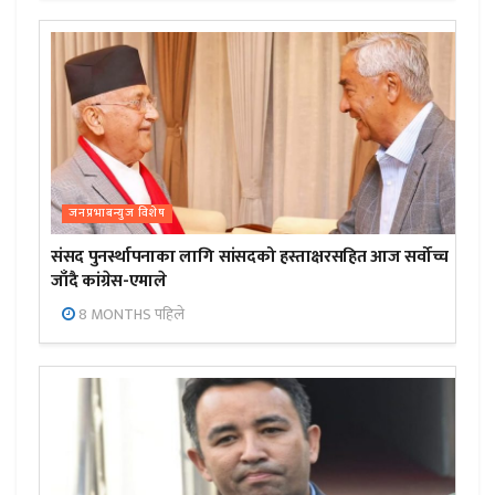
जनप्रभाबन्युज विशेष
संसद पुनर्स्थापनाका लागि सांसदको हस्ताक्षरसहित आज सर्वोच्च
जाँदै कांग्रेस-एमाले
8 MONTHS पहिले