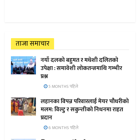
ताजा समाचार
नयाँ दलको बहुमत र मधेशी दलितको
उपेक्षा : समावेशी लोकतन्त्रमाथि गम्भीर
प्रश्न
5 MONTHS पहिले
लहानका विपन्न परिवारलाई मेयर चौधरीको
मलम: विल्टु र सकुन्तीको निधनमा राहत
प्रदान
6 MONTHS पहिले