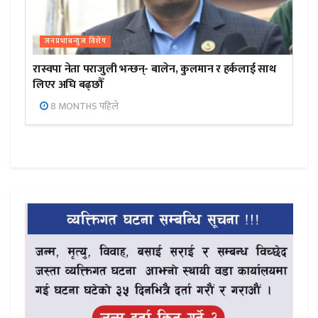
जनप्रभाबन्युज विशेष
रास्वपा नेता पराजुली भन्छन्- बालेन, कुलमान र हर्कलाई साथ
लिएर अघि बढ्छौँ
8 MONTHS पहिले