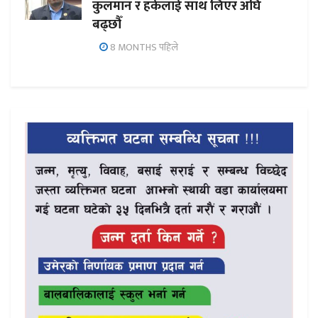
कुलमान र हर्कलाई साथ लिएर अघि
बढ्छौँ
8 MONTHS पहिले