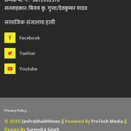
सम्पर्क मो. नं : 9819992976
सल्लाहकार: बिजय कु. गुप्ता/देवकुमार यादव
सामाजिक संजालमा हामी
Facebook
Twitter
Youtube
Privacy Policy
© 2020
JanPrabhabhNews
|| Powered By
ProTech Media
||
Design By
Surendra Singh