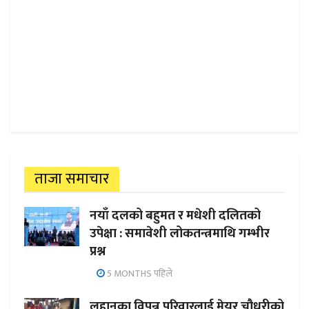
ताजा समाचार
नयाँ दलको बहुमत र मधेशी दलितको
उपेक्षा : समावेशी लोकतन्त्रमाथि गम्भीर
प्रश्न
5 MONTHS पहिले
लहानका विपन्न परिवारलाई मेयर चौधरीको