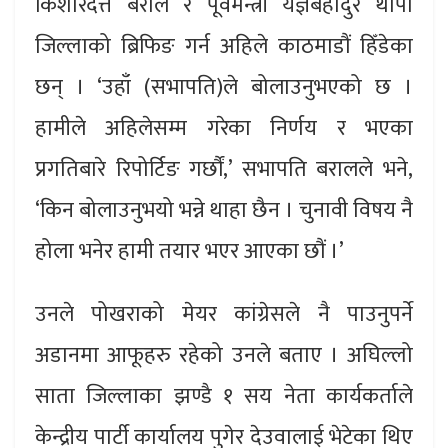
किशोरदत्त बराल र पूर्वमन्त्री यज्ञबहादुर थापा
जिल्लाको ब्रिफिङ गर्न अहिले काठमाडौं हिँडेका
छन् । ‘उहाँ (सभापति)ले बोलाउनुभएको छ ।
हामीले अहिलेसम्म गरेका निर्णय र भएका
प्रगतिबारे रिपोर्टिङ गर्छौं,’ सभापति बरालले भने,
‘किन बोलाउनुभयो भन्ने थाहा छैन । चुनावी विषय नै
होला भनेर हामी तयार भएर आएका छौं ।’
उनले पोखराको मेयर कांग्रेसले नै पाउनुपर्ने
अडानमा आफूहरु रहेको उनले बताए । अघिल्लो
साता जिल्लाका झण्डै १ सय नेता कार्यकर्ताले
केन्द्रीय पार्टी कार्यालय पुगेर देउवालाई भेटेका थिए