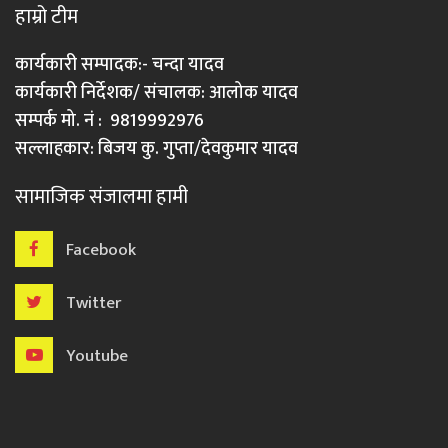
हाम्रो टीम
कार्यकारी सम्पादक:- चन्दा यादव
कार्यकारी निर्देशक/ संचालक: आलोक यादव
सम्पर्क मो. नं : 9819992976
सल्लाहकार: बिजय कु. गुप्ता/देवकुमार यादव
सामाजिक संजालमा हामी
Facebook
Twitter
Youtube