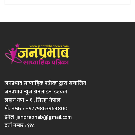
जनप्रभाव साप्ताहिक पत्रीका द्वारा संचालित
जनप्रभाव न्युज अनलाइन डटकम
लहान नपा – १ , सिरहा नेपाल
मो. नम्बर : +9779863964800
इमेल :
janprabhab@gmail.com
दर्ता नम्बर : ११८