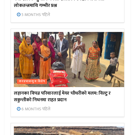
लोकतन्त्रमाथि गम्भीर प्रश्न
5 MONTHS पहिले
जनप्रभाबन्युज विशेष
लहानका विपन्न परिवारलाई मेयर चौधरीको मलम: विल्टु र
सकुन्तीको निधनमा राहत प्रदान
6 MONTHS पहिले