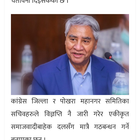
चेतावनी दिइसकेकाे छ ।
कांग्रेस जिल्ला र पोखरा महानगर समितिका
सचिवहरुले विज्ञप्ति नै जारी गरेर एकीकृत
समाजवादीबाहेक दलसँग मात्रै गठबन्धन गर्ने
बताएका छन् ।