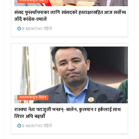
जनप्रभाबन्युज विशेष
संसद पुनर्स्थापनाका लागि सांसदको हस्ताक्षरसहित आज सर्वोच्च
जाँदै कांग्रेस-एमाले
8 MONTHS पहिले
जनप्रभाबन्युज विशेष
रास्वपा नेता पराजुली भन्छन्- बालेन, कुलमान र हर्कलाई साथ
लिएर अघि बढ्छौँ
8 MONTHS पहिले