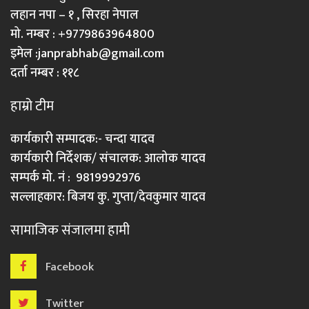
लहान नपा – १ , सिरहा नेपाल
मो. नम्बर : +9779863964800
इमेल :
janprabhab@gmail.com
दर्ता नम्बर : ११८
हाम्रो टीम
कार्यकारी सम्पादक:- चन्दा यादव
कार्यकारी निर्देशक/ संचालक: आलोक यादव
सम्पर्क मो. नं : 9819992976
सल्लाहकार: बिजय कु. गुप्ता/देवकुमार यादव
सामाजिक संजालमा हामी
Facebook
Twitter