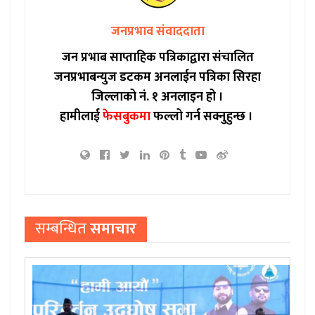
जनप्रभाव संवाददाता
जन प्रभाब साप्ताहिक पत्रिकाद्वारा संचालित
जनप्रभाबन्युज डटकम अनलाईन पत्रिका सिरहा
जिल्लाको नं. १ अनलाइन हो ।
हामीलाई
फेसबुकमा
फल्लो गर्न सक्नुहुन्छ ।
सम्बन्धित
समाचार