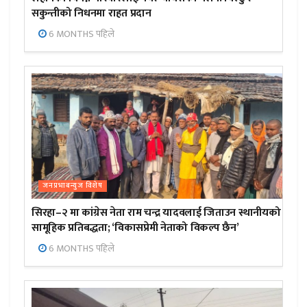
सकुन्तीको निधनमा राहत प्रदान
6 MONTHS पहिले
जनप्रभाबन्युज विशेष
सिरहा–२ मा कांग्रेस नेता राम चन्द्र यादवलाई जिताउन स्थानीयको
सामूहिक प्रतिबद्धता; ‘विकासप्रेमी नेताको विकल्प छैन’
6 MONTHS पहिले