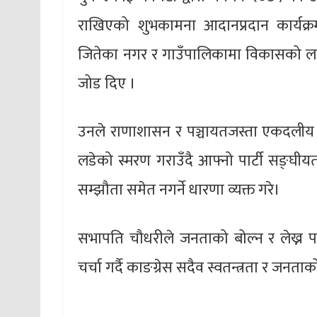
राखिएको शुभकामना आदानप्रदान कार्यक्रम
जितेका नगर र गाउँपालिकामा विकासको लहर द
जोड दिए ।
उनले राणाशासन र पञ्चायतजस्ता एकदलीय न
लडेको स्मरण गराउँदै आफ्नो पार्टी सङ्घीय
सम्झौता समेत नगर्ने धारणा व्यक्त गरे।
सभापति चौधरीले जनताको बोल्न र लेख्न प
चर्चा गर्दै काङग्रेस सदैव स्वतन्त्रता र जनता