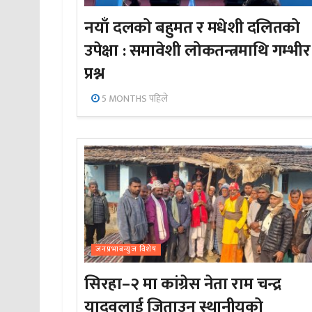
नयाँ दलको बहुमत र मधेशी दलितको
उपेक्षा : समावेशी लोकतन्त्रमाथि गम्भीर
प्रश्न
5 MONTHS पहिले
जनप्रभाबन्युज विशेष
सिरहा–२ मा कांग्रेस नेता राम चन्द्र
यादवलाई जिताउन स्थानीयको