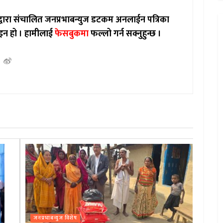
ाद्वारा संचालित जनप्रभाबन्युज डटकम अनलाईन पत्रिका
इन हो ।
हामीलाई
फेसबुकमा
फल्लो गर्न सक्नुहुन्छ ।
जनप्रभाबन्युज विशेष