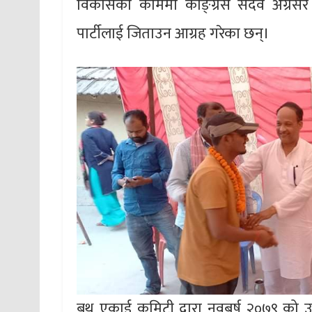
विकासको काममा काङ्ग्रेस सदैव अग्रसर
पार्टीलाई जिताउन आग्रह गरेका छन्।
बुथ एकाई कमिटी द्वारा नवबर्ष २०७९ को उ