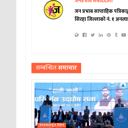
जनप्रभाव संवाददाता
जन प्रभाब साप्ताहिक पत्रिक
सिरहा जिल्लाको नं. १ अनला
सम्बन्धित
समाचार
जनप्रभाबन्युज विशेष