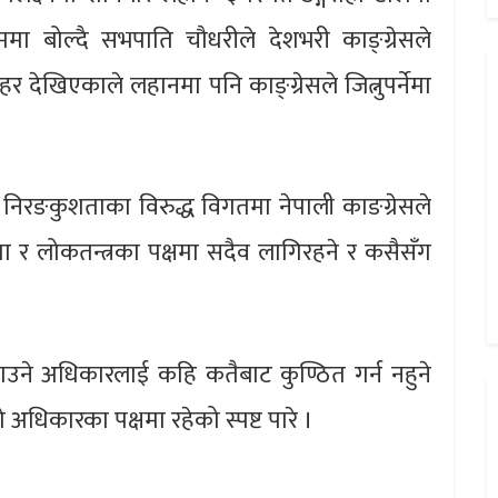
मा बोल्दै सभपाति चौधरीले देशभरी काङ्ग्रेसले
ेखिएकाले लहानमा पनि काङ्ग्रेसले जित्नुपर्नेमा
िरङकुशताका विरुद्ध विगतमा नेपाली काङग्रेसले
ता र लोकतन्त्रका पक्षमा सदैव लागिरहने र कसैसँग
ाउने अधिकारलाई कहि कतैबाट कुण्ठित गर्न नहुने
को अधिकारका पक्षमा रहेको स्पष्ट पारे ।