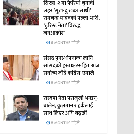
सिरहा-२ मा फेरियो चुनावी
लहर:’सुख-दुःखका साथी’
रामचन्द्र यादवको पल्ला भारी,
‘टुरिस्ट नेता’ विरुद्ध
जनआक्रोश
6 MONTHS पहिले
संसद पुनर्स्थापनाका लागि
सांसदको हस्ताक्षरसहित आज
सर्वोच्च जाँदै कांग्रेस-एमाले
8 MONTHS पहिले
रास्वपा नेता पराजुली भन्छन्-
बालेन, कुलमान र हर्कलाई
साथ लिएर अघि बढ्छौँ
8 MONTHS पहिले