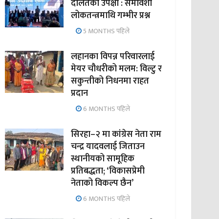
दलितको उपेक्षा : समावेशी
लोकतन्त्रमाथि गम्भीर प्रश्न
5 MONTHS पहिले
लहानका विपन्न परिवारलाई
मेयर चौधरीको मलम: विल्टु र
सकुन्तीको निधनमा राहत
प्रदान
6 MONTHS पहिले
सिरहा–२ मा कांग्रेस नेता राम
चन्द्र यादवलाई जिताउन
स्थानीयको सामूहिक
प्रतिबद्धता; ‘विकासप्रेमी
नेताको विकल्प छैन’
6 MONTHS पहिले