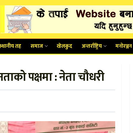
स्थानीय तह
समाज
खेलकुद
अन्तर्राष्ट्रिय
मनोरञ्जन
नताको पक्षमा : नेता चौधरी