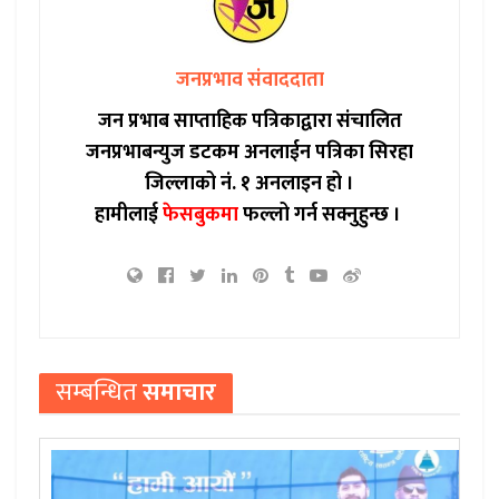
जनप्रभाव संवाददाता
जन प्रभाब साप्ताहिक पत्रिकाद्वारा संचालित
जनप्रभाबन्युज डटकम अनलाईन पत्रिका सिरहा
जिल्लाको नं. १ अनलाइन हो ।
हामीलाई
फेसबुकमा
फल्लो गर्न सक्नुहुन्छ ।
सम्बन्धित
समाचार