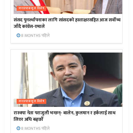
जनप्रभाबन्युज विशेष
संसद पुनर्स्थापनाका लागि सांसदको हस्ताक्षरसहित आज सर्वोच्च
जाँदै कांग्रेस-एमाले
8 MONTHS पहिले
जनप्रभाबन्युज विशेष
रास्वपा नेता पराजुली भन्छन्- बालेन, कुलमान र हर्कलाई साथ
लिएर अघि बढ्छौँ
8 MONTHS पहिले