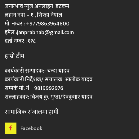
जनप्रभाव न्युज अनलाइन डटकम
लहान नपा – १ , सिरहा नेपाल
मो. नम्बर : +9779863964800
इमेल :
janprabhab@gmail.com
दर्ता नम्बर : ११८
हाम्रो टीम
कार्यकारी सम्पादक:- चन्दा यादव
कार्यकारी निर्देशक/ संचालक: आलोक यादव
सम्पर्क मो. नं : 9819992976
सल्लाहकार: बिजय कु. गुप्ता/देवकुमार यादव
सामाजिक संजालमा हामी
Facebook