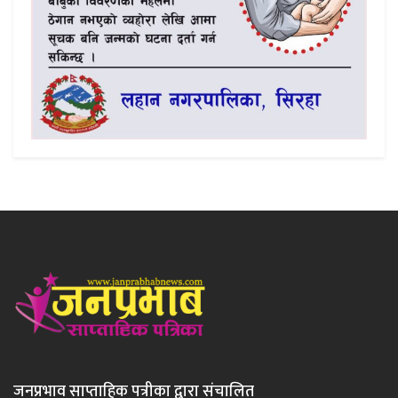
जनप्रभाव साप्ताहिक पत्रीका द्वारा संचालित