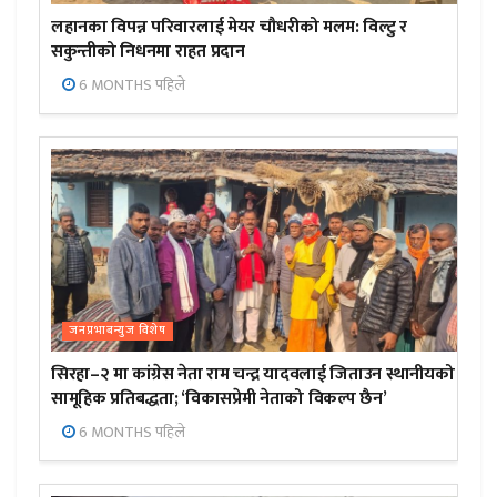
लहानका विपन्न परिवारलाई मेयर चौधरीको मलम: विल्टु र
सकुन्तीको निधनमा राहत प्रदान
6 MONTHS पहिले
जनप्रभाबन्युज विशेष
सिरहा–२ मा कांग्रेस नेता राम चन्द्र यादवलाई जिताउन स्थानीयको
सामूहिक प्रतिबद्धता; ‘विकासप्रेमी नेताको विकल्प छैन’
6 MONTHS पहिले