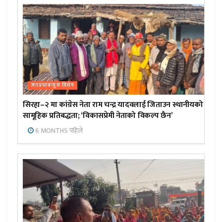
जनप्रभाबन्युज विशेष
सिरहा–२ मा कांग्रेस नेता राम चन्द्र यादवलाई जिताउन स्थानीयको
सामूहिक प्रतिबद्धता; ‘विकासप्रेमी नेताको विकल्प छैन’
6 MONTHS पहिले