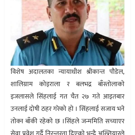
विशेष अदालतका न्यायाधीश श्रीकान्त पौडेल,
शालिग्राम कोइराला र बलभद्र बाँस्तोलाको
इजलासले सिंहलाई गत चैत २७ गते आइतबार
उनलाई दोषी ठहर गरेको हो । सिंहलाई सजाय भने
तोक्न बाँकी रहेको छ ।सिंहले जन्ममिति सच्याएर
सेवा प्रवेश गर्दै निरन्तरता दिएको भन्दै अख्तियारले