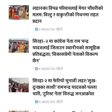
लहानका विपन्न परिवारलाई मेयर चौधरीको
मलम: विल्टु र सकुन्तीको निधनमा राहत
प्रदान
5 MONTHS पहिले
सिरहा–२ मा कांग्रेस नेता राम चन्द्र
यादवलाई जिताउन स्थानीयको सामूहिक
प्रतिबद्धता; ‘विकासप्रेमी नेताको विकल्प
छैन’
6 MONTHS पहिले
सिरहा-२ मा फेरियो चुनावी लहर:’सुख-
दुःखका साथी’ रामचन्द्र यादवको पल्ला
भारी, ‘टुरिस्ट नेता’ विरुद्ध जनआक्रोश
6 MONTHS पहिले