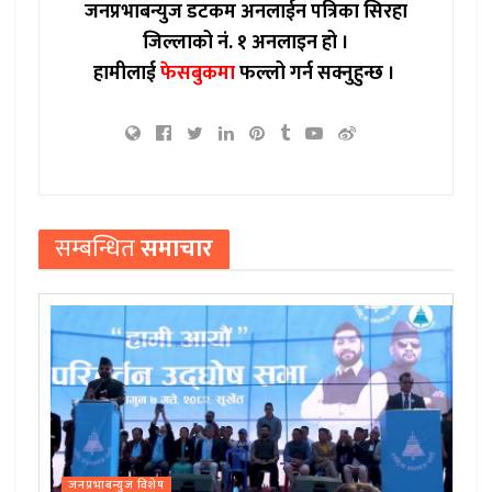
जनप्रभाबन्युज डटकम अनलाईन पत्रिका सिरहा
जिल्लाको नं. १ अनलाइन हो ।
हामीलाई
फेसबुकमा
फल्लो गर्न सक्नुहुन्छ ।
सम्बन्धित
समाचार
जनप्रभाबन्युज विशेष