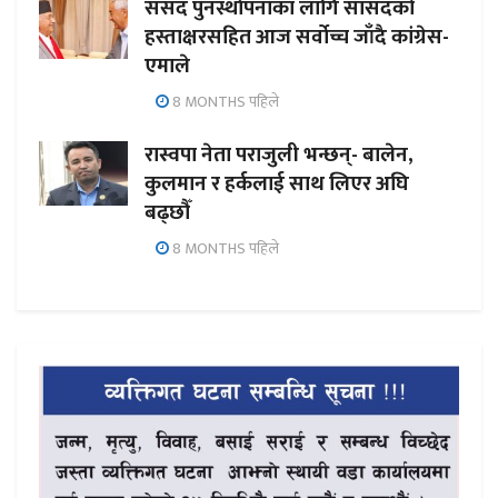
संसद पुनर्स्थापनाका लागि सांसदको
हस्ताक्षरसहित आज सर्वोच्च जाँदै कांग्रेस-
एमाले
8 MONTHS पहिले
रास्वपा नेता पराजुली भन्छन्- बालेन,
कुलमान र हर्कलाई साथ लिएर अघि
बढ्छौँ
8 MONTHS पहिले