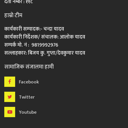
दर्ता नम्बर : ११८
हाम्रो टीम
कार्यकारी सम्पादक:- चन्दा यादव
कार्यकारी निर्देशक/ संचालक: आलोक यादव
सम्पर्क मो. नं : 9819992976
सल्लाहकार: बिजय कु. गुप्ता/देवकुमार यादव
सामाजिक संजालमा हामी
Facebook
Twitter
Youtube