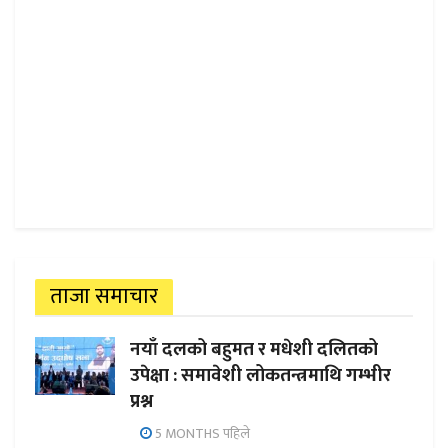
ताजा समाचार
नयाँ दलको बहुमत र मधेशी दलितको
उपेक्षा : समावेशी लोकतन्त्रमाथि गम्भीर
प्रश्न
5 MONTHS पहिले