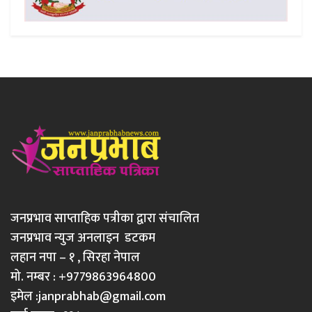
जनप्रभाव साप्ताहिक पत्रीका द्वारा संचालित
जनप्रभाव न्युज अनलाइन डटकम
लहान नपा – १ , सिरहा नेपाल
मो. नम्बर : +9779863964800
इमेल :
janprabhab@gmail.com