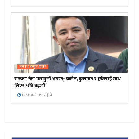
जनप्रभाबन्युज विशेष
रास्वपा नेता पराजुली भन्छन्- बालेन, कुलमान र हर्कलाई साथ
लिएर अघि बढ्छौँ
8 MONTHS पहिले