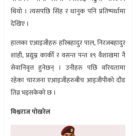
थियो । त्यसपछि सिंह र धानुक पनि प्रतिष्पर्धामा
देखिए ।
हालका एआइजीहरु हरिबहादुर पाल, निरजबहादुर
शाही, प्रद्युम्न कार्की र वसन्त पन्त १९ वैशाखमा नै
सेवानिवृत्त हुनेछन् । उनीहरु पछि वरियतामा
रहेका चारजना एआइजीहरुबीच आइजीपीको दौड
तिव्र भइसकेको छ ।
विश्वराज पोखरेल