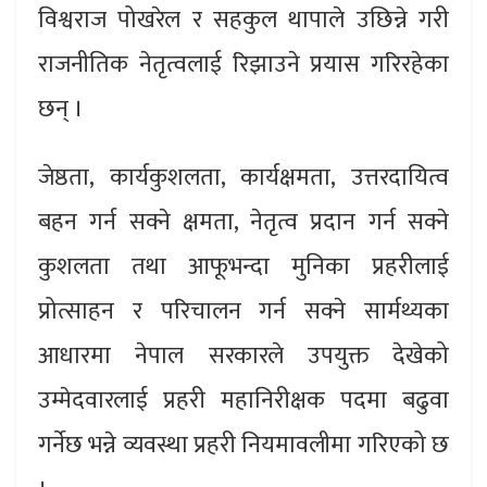
विश्वराज पोखरेल र सहकुल थापाले उछिन्ने गरी
राजनीतिक नेतृत्वलाई रिझाउने प्रयास गरिरहेका
छन् ।
जेष्ठता, कार्यकुशलता, कार्यक्षमता, उत्तरदायित्व
बहन गर्न सक्ने क्षमता, नेतृत्व प्रदान गर्न सक्ने
कुशलता तथा आफूभन्दा मुनिका प्रहरीलाई
प्रोत्साहन र परिचालन गर्न सक्ने सार्मथ्यका
आधारमा नेपाल सरकारले उपयुक्त देखेको
उम्मेदवारलाई प्रहरी महानिरीक्षक पदमा बढुवा
गर्नेछ भन्ने व्यवस्था प्रहरी नियमावलीमा गरिएको छ