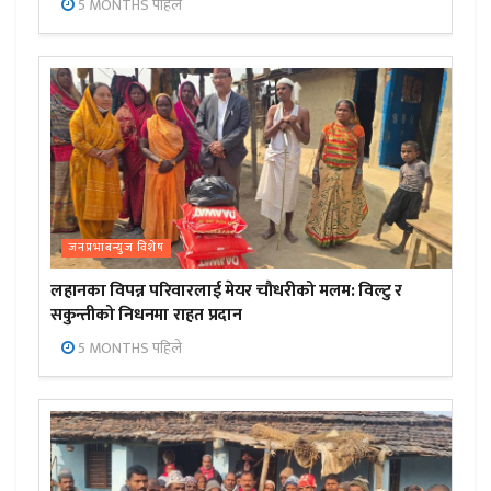
5 MONTHS पहिले
जनप्रभाबन्युज विशेष
लहानका विपन्न परिवारलाई मेयर चौधरीको मलम: विल्टु र
सकुन्तीको निधनमा राहत प्रदान
5 MONTHS पहिले