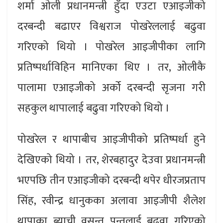
शर्मा ओली प्रधानमन्त्री हुँदा एउटा एआइजीको
दरबन्दी बढाएर विश्वराज पोखरेललाई बढुवा
गरिएको थियो । पोखरेल आइजीपीका लागि
प्रतिष्पर्धाविहिन मानिएका थिए । तर, ओलीकै
पालामा एआइजीको अर्को दरबन्दी सृजना गरी
सहकुल थापालाई बढुवा गरिएको थियो ।
पोखरेल र थापाबीच आइजीपीको प्रतिष्पर्धा हुने
देखिएको थियो । तर, शेरबहादुर देउवा प्रधानमन्त्री
भएपछि तीन एआइजीको दरबन्दी थपेर धीरजप्रताप
सिंह, रवीन्द्र धानुकका अलावा आइजीपी शैलेश
थापाका ब्याची वसन्त पन्तलाई बढुवा गरिएको