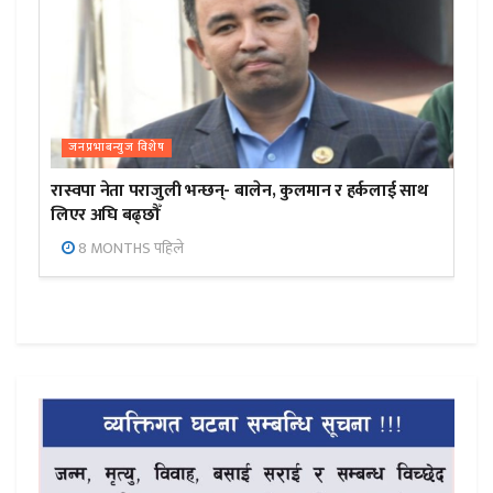
जनप्रभाबन्युज विशेष
रास्वपा नेता पराजुली भन्छन्- बालेन, कुलमान र हर्कलाई साथ
लिएर अघि बढ्छौँ
8 MONTHS पहिले