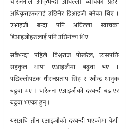
चारैजनाले आफूभन्दा अघिल्ला ब्याचका प्रहरी
अधिकृतहरुलाई उछिनेर डिआइजी बनेका थिए ।
एआइजी बन्दा पनि अघिल्ला ब्याचका
डिआइजीहरुलाई पनि उछिनेका थिए ।
सबैभन्दा पहिले विश्वराज पोखरेल, त्यसपछि
सहकुल थापा एआइजीमा बढुवा भए ।
पछिल्लोपटक धीरजप्रताप सिंह र रवीन्द्र धानुक
बढुवा भए । चारैजना एआइजीको दरबन्दी बढाएर
बढुवा भएका हुन् ।
यसअघि तीन एआइजीको दरबन्दी भएकोमा केपी