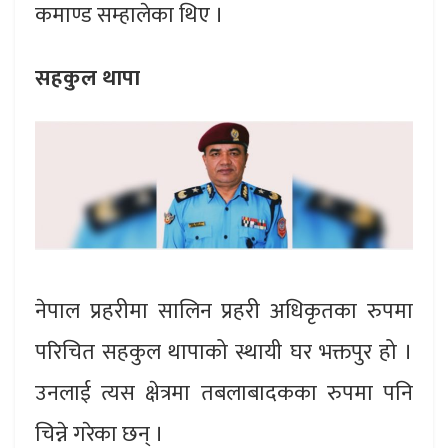
कमाण्ड सम्हालेका थिए ।
सहकुल थापा
नेपाल प्रहरीमा सालिन प्रहरी अधिकृतका रुपमा
परिचित सहकुल थापाको स्थायी घर भक्तपुर हो ।
उनलाई त्यस क्षेत्रमा तबलाबादकका रुपमा पनि
चिन्ने गरेका छन् ।