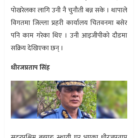
पोखरेलका लागि उनी नै चुनौती बन्न सके । थापाले
विगतमा जिल्ला प्रहरी कार्यालय चितवनमा बसेर
पनि काम गरेका थिए । उनी आइजीपीको दौडमा
सक्रिय देखिएका छन् ।
धीरजप्रताप सिंह
सुदूरपश्चिम बझाङ स्थायी घर भएका धीरजप्रताप