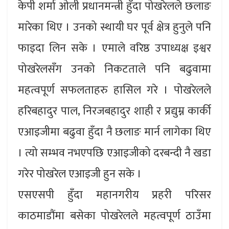
केपी शर्मा ओली प्रधानमन्त्री हुँदा पोखरेलले छलाङ
मारेका थिए । उनको स्थायी घर पूर्व क्षेत्र हुनुले पनि
फाइदा लिन सके । एमाले वरिष्ठ उपाध्यक्ष इश्वर
पोखरेलसँग उनको निकटताले पनि बढुवामा
महत्वपूर्ण सफलताहरु हासिल गरे । पोखरेलले
हरिबहादुर पाल, निरजबहादुर शाही र प्रद्युम्न कार्की
एआइजीमा बढुवा हुँदा नै छलाङ मार्न लागेका थिए
। त्यो सम्भव नभएपछि एआइजीको दरबन्दी नै खडा
गरेर पोखरेल एआइजी हुन सके ।
एसएसपी हुँदा महानगरीय प्रहरी परिसर
काठमाडौंमा बसेका पोखरेलले महत्वपूर्ण ठाउँमा