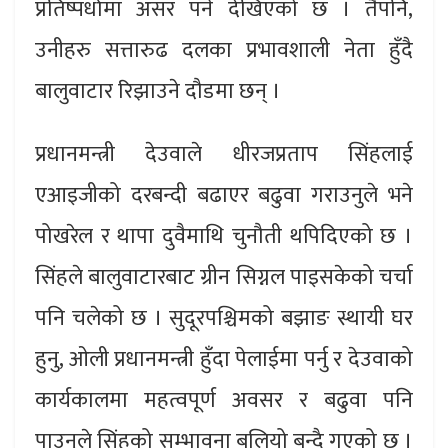
प्रतिष्पर्धामा असर पर्ने देखिएको छ । तैपनि,
उनीहरु सत्तारुढ दलका प्रभावशाली नेता हुँदै
बालुवाटार रिझाउने दौडमा छन् ।
प्रधानमन्त्री देउवाले धीरजप्रताप सिंहलाई
एआइजीको दरबन्दी बढाएर बढुवा गराउनुले भने
पोखरेल र थापा दुवैमाथि चुनौती थपिदिएको छ ।
सिंहले बालुवाटारबाट ग्रीन सिग्नल पाइसकेको चर्चा
पनि चलेको छ । सुदूरपश्चिमको बझाङ स्थायी घर
हुनु, ओली प्रधानमन्त्री हुँदा पेलाईमा पर्नु र देउवाको
कार्यकालमा महत्वपूर्ण अवसर र बढुवा पनि
पाउनुले सिंहको सम्भावना बलियो बन्दै गएको छ ।