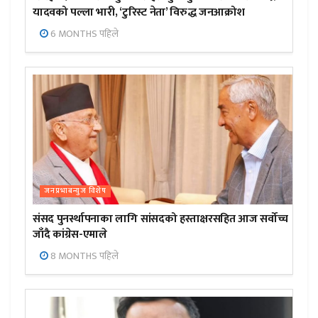
यादवको पल्ला भारी, ‘टुरिस्ट नेता’ विरुद्ध जनआक्रोश
6 MONTHS पहिले
जनप्रभाबन्युज विशेष
संसद पुनर्स्थापनाका लागि सांसदको हस्ताक्षरसहित आज सर्वोच्च
जाँदै कांग्रेस-एमाले
8 MONTHS पहिले