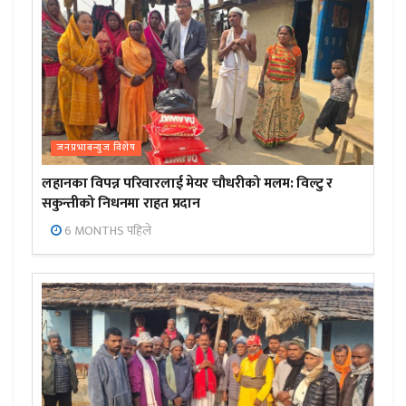
जनप्रभाबन्युज विशेष
लहानका विपन्न परिवारलाई मेयर चौधरीको मलम: विल्टु र
सकुन्तीको निधनमा राहत प्रदान
6 MONTHS पहिले