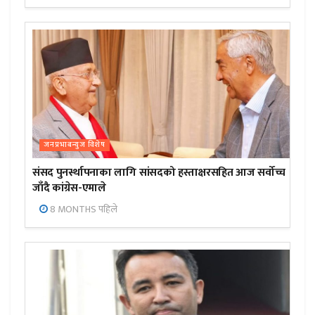
जनप्रभाबन्युज विशेष
संसद पुनर्स्थापनाका लागि सांसदको हस्ताक्षरसहित आज सर्वोच्च
जाँदै कांग्रेस-एमाले
8 MONTHS पहिले