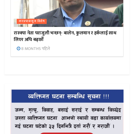
जनप्रभाबन्युज विशेष
रास्वपा नेता पराजुली भन्छन्- बालेन, कुलमान र हर्कलाई साथ
लिएर अघि बढ्छौँ
8 MONTHS पहिले