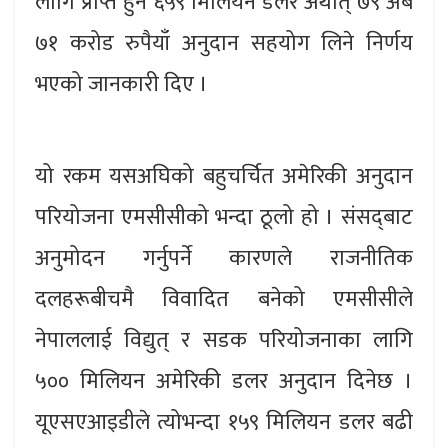
लागि प्राप्त हुने ६५९ मिलियन डलर अर्थात् ७९ अर्ब
७१ करोड रुपैयाँ अनुदान सहयोग लिने निर्णय
भएको जानकारी दिए ।
यो रकम यसअघिको बहुचर्चित अमेरिकी अनुदान
परियोजना एमसीसीको भन्दा ठूलो हो । संसद्‌बाट
अनुमोदन गर्नुपर्ने कारणले राजनीतिक
दलहरूबीचमै विवादित बनेको एमसीसीले
नेपाललाई विद्युत् र सडक परियोजनाका लागि
५०० मिलियन अमेरिकी डलर अनुदान दिनेछ ।
यूएसएआइडीले त्योभन्दा १५९ मिलियन डलर बढी