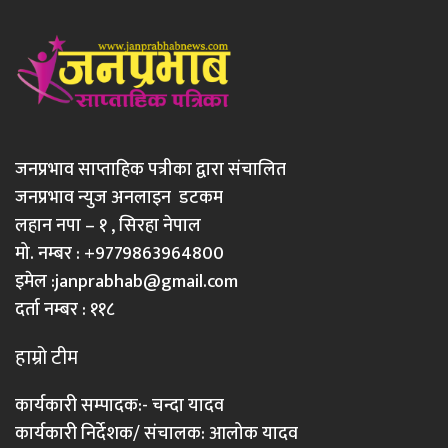
जनप्रभाव साप्ताहिक पत्रीका द्वारा संचालित
जनप्रभाव न्युज अनलाइन डटकम
लहान नपा – १ , सिरहा नेपाल
मो. नम्बर : +9779863964800
इमेल :
janprabhab@gmail.com
दर्ता नम्बर : ११८
हाम्रो टीम
कार्यकारी सम्पादक:- चन्दा यादव
कार्यकारी निर्देशक/ संचालक: आलोक यादव