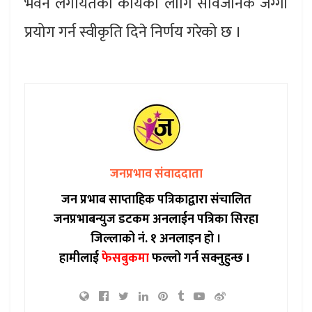
भवन लगायतका कार्यका लागि सार्वजनिक जग्गा
प्रयोग गर्न स्वीकृति दिने निर्णय गरेको छ ।
जनप्रभाव संवाददाता
जन प्रभाब साप्ताहिक पत्रिकाद्वारा संचालित
जनप्रभाबन्युज डटकम अनलाईन पत्रिका सिरहा
जिल्लाको नं. १ अनलाइन हो ।
हामीलाई
फेसबुकमा
फल्लो गर्न सक्नुहुन्छ ।