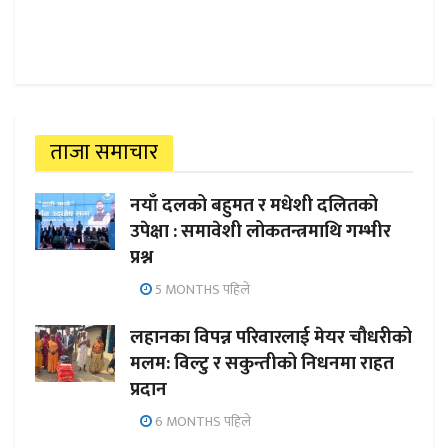
ताजा समाचार
नयाँ दलको बहुमत र मधेशी दलितको
उपेक्षा : समावेशी लोकतन्त्रमाथि गम्भीर
प्रश्न
5 MONTHS पहिले
लहानका विपन्न परिवारलाई मेयर चौधरीको
मलम: विल्टु र सकुन्तीको निधनमा राहत
प्रदान
6 MONTHS पहिले