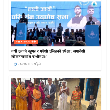
जनप्रभाबन्युज विशेष
नयाँ दलको बहुमत र मधेशी दलितको उपेक्षा : समावेशी
लोकतन्त्रमाथि गम्भीर प्रश्न
5 MONTHS पहिले