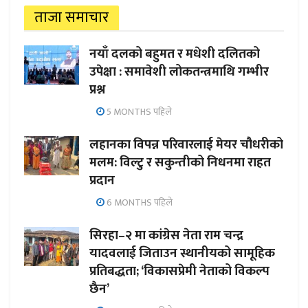
ताजा समाचार
नयाँ दलको बहुमत र मधेशी दलितको
उपेक्षा : समावेशी लोकतन्त्रमाथि गम्भीर
प्रश्न
5 MONTHS पहिले
लहानका विपन्न परिवारलाई मेयर चौधरीको
मलम: विल्टु र सकुन्तीको निधनमा राहत
प्रदान
6 MONTHS पहिले
सिरहा–२ मा कांग्रेस नेता राम चन्द्र
यादवलाई जिताउन स्थानीयको सामूहिक
प्रतिबद्धता; ‘विकासप्रेमी नेताको विकल्प
छैन’