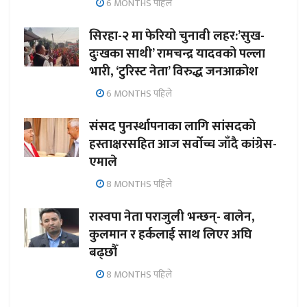
6 MONTHS पहिले
सिरहा-२ मा फेरियो चुनावी लहर:’सुख-
दुःखका साथी’ रामचन्द्र यादवको पल्ला
भारी, ‘टुरिस्ट नेता’ विरुद्ध जनआक्रोश
6 MONTHS पहिले
संसद पुनर्स्थापनाका लागि सांसदको
हस्ताक्षरसहित आज सर्वोच्च जाँदै कांग्रेस-
एमाले
8 MONTHS पहिले
रास्वपा नेता पराजुली भन्छन्- बालेन,
कुलमान र हर्कलाई साथ लिएर अघि
बढ्छौँ
8 MONTHS पहिले