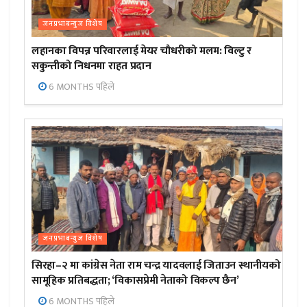
जनप्रभाबन्युज विशेष
लहानका विपन्न परिवारलाई मेयर चौधरीको मलम: विल्टु र
सकुन्तीको निधनमा राहत प्रदान
6 MONTHS पहिले
जनप्रभाबन्युज विशेष
सिरहा–२ मा कांग्रेस नेता राम चन्द्र यादवलाई जिताउन स्थानीयको
सामूहिक प्रतिबद्धता; ‘विकासप्रेमी नेताको विकल्प छैन’
6 MONTHS पहिले