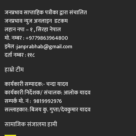
जनप्रभाव साप्ताहिक पत्रीका द्वारा संचालित
जनप्रभाव न्युज अनलाइन डटकम
लहान नपा – १ , सिरहा नेपाल
मो. नम्बर : +9779863964800
इमेल :
janprabhab@gmail.com
दर्ता नम्बर : ११८
हाम्रो टीम
कार्यकारी सम्पादक:- चन्दा यादव
कार्यकारी निर्देशक/ संचालक: आलोक यादव
सम्पर्क मो. नं : 9819992976
सल्लाहकार: बिजय कु. गुप्ता/देवकुमार यादव
सामाजिक संजालमा हामी