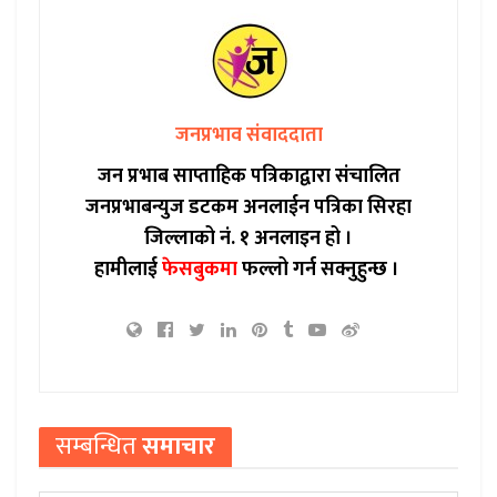
जनप्रभाव संवाददाता
जन प्रभाब साप्ताहिक पत्रिकाद्वारा संचालित
जनप्रभाबन्युज डटकम अनलाईन पत्रिका सिरहा
जिल्लाको नं. १ अनलाइन हो ।
हामीलाई
फेसबुकमा
फल्लो गर्न सक्नुहुन्छ ।
सम्बन्धित
समाचार