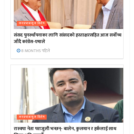
जनप्रभाबन्युज विशेष
संसद पुनर्स्थापनाका लागि सांसदको हस्ताक्षरसहित आज सर्वोच्च
जाँदै कांग्रेस-एमाले
8 MONTHS पहिले
जनप्रभाबन्युज विशेष
रास्वपा नेता पराजुली भन्छन्- बालेन, कुलमान र हर्कलाई साथ