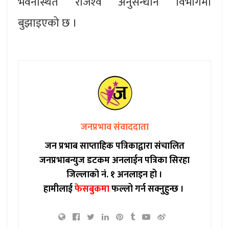
भवनस्थित राजश्‍व अनुसन्धान विभागमा
बुझाइएको छ ।
जनप्रभाव संवाददाता
जन प्रभाब साप्ताहिक पत्रिकाद्वारा संचालित
जनप्रभाबन्युज डटकम अनलाईन पत्रिका सिरहा
जिल्लाको नं. १ अनलाइन हो ।
हामीलाई
फेसबुकमा
फल्लो गर्न सक्नुहुन्छ ।