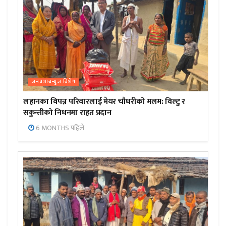
जनप्रभाबन्युज विशेष
लहानका विपन्न परिवारलाई मेयर चौधरीको मलम: विल्टु र
सकुन्तीको निधनमा राहत प्रदान
6 MONTHS पहिले