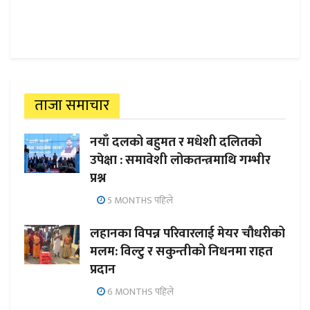
ताजा समाचार
नयाँ दलको बहुमत र मधेशी दलितको
उपेक्षा : समावेशी लोकतन्त्रमाथि गम्भीर
प्रश्न
5 MONTHS पहिले
लहानका विपन्न परिवारलाई मेयर चौधरीको
मलम: विल्टु र सकुन्तीको निधनमा राहत
प्रदान
6 MONTHS पहिले