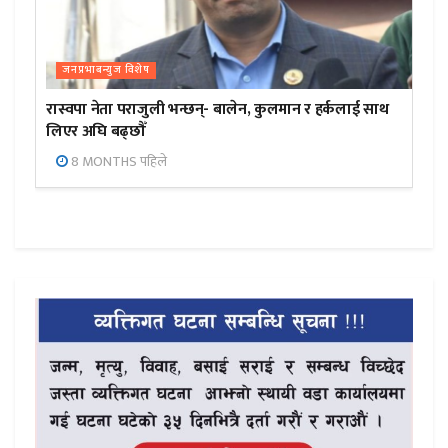
जनप्रभाबन्युज विशेष
रास्वपा नेता पराजुली भन्छन्- बालेन, कुलमान र हर्कलाई साथ
लिएर अघि बढ्छौँ
8 MONTHS पहिले