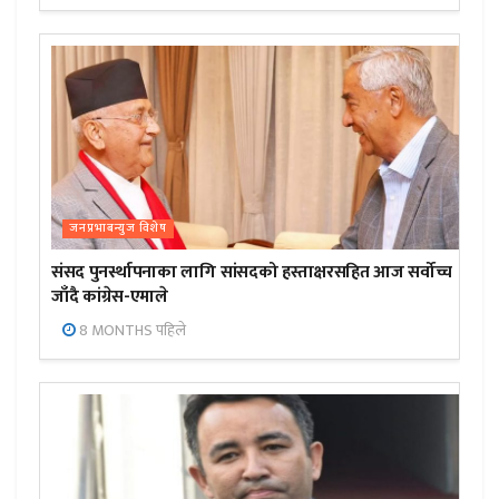
जनप्रभाबन्युज विशेष
संसद पुनर्स्थापनाका लागि सांसदको हस्ताक्षरसहित आज सर्वोच्च
जाँदै कांग्रेस-एमाले
8 MONTHS पहिले