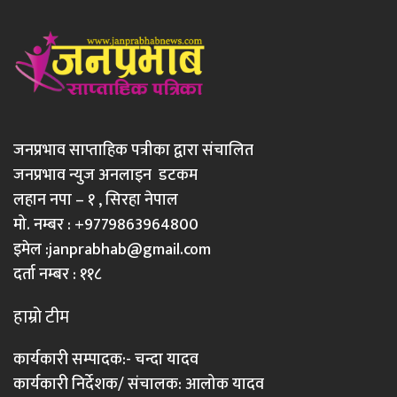
जनप्रभाव साप्ताहिक पत्रीका द्वारा संचालित
जनप्रभाव न्युज अनलाइन डटकम
लहान नपा – १ , सिरहा नेपाल
मो. नम्बर : +9779863964800
इमेल :
janprabhab@gmail.com
दर्ता नम्बर : ११८
हाम्रो टीम
कार्यकारी सम्पादक:- चन्दा यादव
कार्यकारी निर्देशक/ संचालक: आलोक यादव