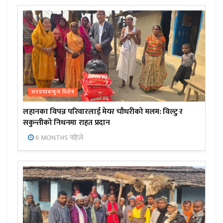
जनप्रभाबन्युज विशेष
लहानका विपन्न परिवारलाई मेयर चौधरीको मलम: विल्टु र
सकुन्तीको निधनमा राहत प्रदान
6 MONTHS पहिले