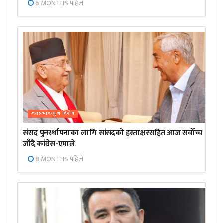
6 MONTHS पहिले
जनप्रभाबन्युज विशेष
संसद पुनर्स्थापनाका लागि सांसदको हस्ताक्षरसहित आज सर्वोच्च
जाँदै कांग्रेस-एमाले
8 MONTHS पहिले