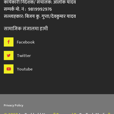
कार्यकारी निर्देशक/ संचालक: आलोक यादव
सम्पर्क मो. नं : 9819992976
सल्लाहकार: बिजय कु. गुप्ता/देवकुमार यादव
सामाजिक संजालमा हामी
Facebook
Twitter
Youtube
Privacy Policy