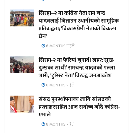
सिरहा–२ मा कांग्रेस नेता राम चन्द्र
यादवलाई जिताउन स्थानीयको सामूहिक
प्रतिबद्धता; ‘विकासप्रेमी नेताको विकल्प
छैन’
6 MONTHS पहिले
सिरहा-२ मा फेरियो चुनावी लहर:’सुख-
दुःखका साथी’ रामचन्द्र यादवको पल्ला
भारी, ‘टुरिस्ट नेता’ विरुद्ध जनआक्रोश
6 MONTHS पहिले
संसद पुनर्स्थापनाका लागि सांसदको
हस्ताक्षरसहित आज सर्वोच्च जाँदै कांग्रेस-
एमाले
8 MONTHS पहिले