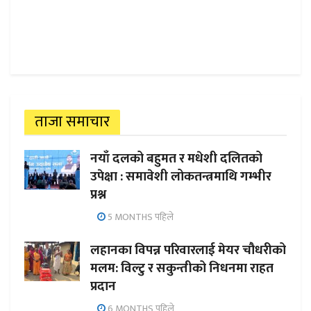
ताजा समाचार
नयाँ दलको बहुमत र मधेशी दलितको
उपेक्षा : समावेशी लोकतन्त्रमाथि गम्भीर
प्रश्न
5 MONTHS पहिले
लहानका विपन्न परिवारलाई मेयर चौधरीको
मलम: विल्टु र सकुन्तीको निधनमा राहत
प्रदान
6 MONTHS पहिले