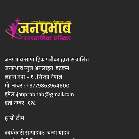
जनप्रभाव साप्ताहिक पत्रीका द्वारा संचालित
जनप्रभाव न्युज अनलाइन डटकम
लहान नपा – १ , सिरहा नेपाल
मो. नम्बर : +9779863964800
इमेल :
janprabhab@gmail.com
दर्ता नम्बर : ११८
हाम्रो टीम
कार्यकारी सम्पादक:- चन्दा यादव