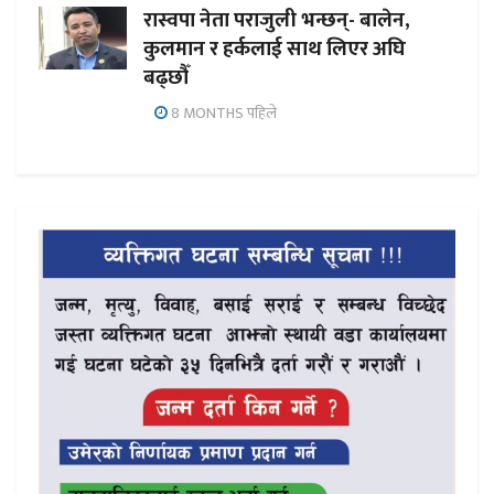
रास्वपा नेता पराजुली भन्छन्- बालेन,
कुलमान र हर्कलाई साथ लिएर अघि
बढ्छौँ
8 MONTHS पहिले