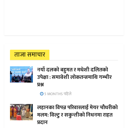
ताजा समाचार
नयाँ दलको बहुमत र मधेशी दलितको
उपेक्षा : समावेशी लोकतन्त्रमाथि गम्भीर
प्रश्न
5 MONTHS पहिले
लहानका विपन्न परिवारलाई मेयर चौधरीको
मलम: विल्टु र सकुन्तीको निधनमा राहत
प्रदान