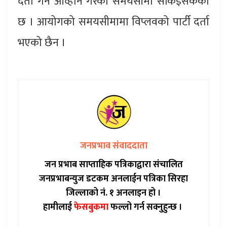
दर्ता गर्न आव्हान गरेको समयसीमा सकिइसकेको
छ । आयोगको समयसीमामा विप्लवको पार्टी दर्ता
भएको छैन ।
जनप्रभाव संवाददाता
जन प्रभाब साप्ताहिक पत्रिकाद्वारा संचालित
जनप्रभाबन्युज डटकम अनलाईन पत्रिका सिरहा
जिल्लाको नं. १ अनलाइन हो ।
हामीलाई
फेसबुकमा
फल्लो गर्न सक्नुहुन्छ ।