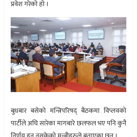
प्रवेश गरेको हो ।
बुधबार बसेको मन्त्रिपरिषद् बैठकमा विप्लवको
पार्टीले अघि सारेका मागबारे छलफल भए पनि कुनै
निर्णय हुन नसकेको मन्त्रीहरुले बताएका छन् ।