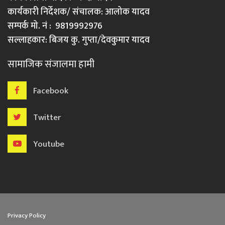
कार्यकारी निर्देशक/ संचालक: आलोक यादव
सम्पर्क मो. नं : 9819992976
सल्लाहकार: बिजय कु. गुप्ता/देवकुमार यादव
सामाजिक संजालमा हामी
Facebook
Twitter
Youtube
Privacy Policy