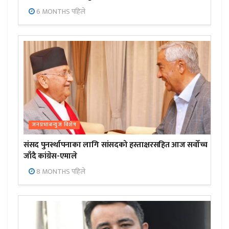
6 MONTHS पहिले
जनप्रभाबन्युज विशेष
संसद पुनर्स्थापनाका लागि सांसदको हस्ताक्षरसहित आज सर्वोच्च
जाँदै कांग्रेस-एमाले
8 MONTHS पहिले