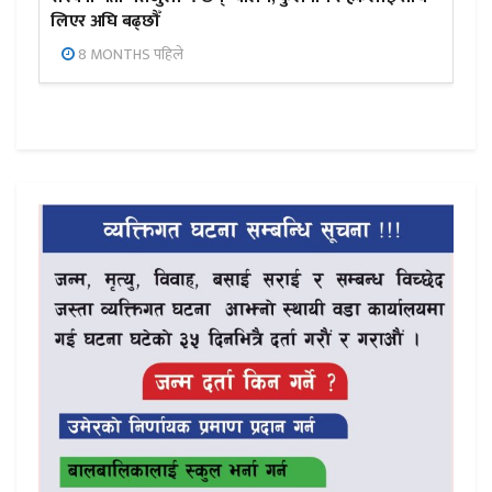
लिएर अघि बढ्छौँ
8 MONTHS पहिले