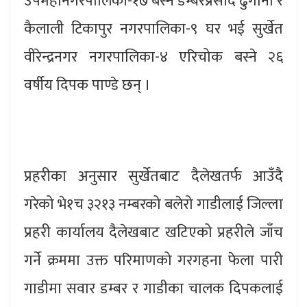
उपमहानगरपालिका-१७ बस्ने डम्बरप्रसाद ढुंगाना र
कैलाली टिकापुर नगरपालिका-९ घर भई सुर्खेत
वीरेन्द्रनगर नगरपालिका-४ एरिचोक बस्ने २६
वर्षीय दिपक पाण्डे छन् ।
प्रहरीका अनुसार सुर्खेतबाट दैलेखतर्फ आउँदै
गरेको भे१च ३२१३ नम्बरको बलेरो गाडीलाई जिल्ला
प्रहरी कार्यालय दैलेखबाट खटिएको प्रहरीले जाँच
गर्ने क्रममा उक्त परिमाणको गरगहना फेला पारी
गाडीमा सवार डम्बर र गाडीका चालक दिपकलाई