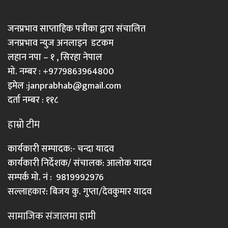
जनप्रभाव साप्ताहिक पत्रीका द्वारा संचालित
जनप्रभाव न्युज अनलाइन डटकम
लहान नपा – १ , सिरहा नेपाल
मो. नम्बर : +9779863964800
इमेल :
janprabhab@gmail.com
दर्ता नम्बर : ११८
हाम्रो टीम
कार्यकारी सम्पादक:- चन्दा यादव
कार्यकारी निर्देशक/ संचालक: आलोक यादव
सम्पर्क मो. नं : 9819992976
सल्लाहकार: बिजय कु. गुप्ता/देवकुमार यादव
सामाजिक संजालमा हामी