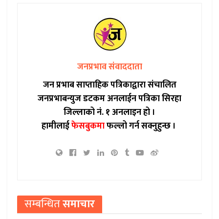
जनप्रभाव संवाददाता
जन प्रभाब साप्ताहिक पत्रिकाद्वारा संचालित
जनप्रभाबन्युज डटकम अनलाईन पत्रिका सिरहा
जिल्लाको नं. १ अनलाइन हो ।
हामीलाई
फेसबुकमा
फल्लो गर्न सक्नुहुन्छ ।
सम्बन्धित
समाचार