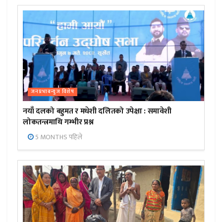
जनप्रभाबन्युज विशेष
नयाँ दलको बहुमत र मधेशी दलितको उपेक्षा : समावेशी
लोकतन्त्रमाथि गम्भीर प्रश्न
5 MONTHS पहिले