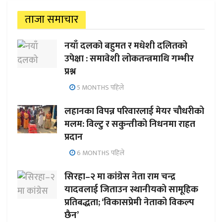
ताजा समाचार
नयाँ दलको बहुमत र मधेशी दलितको
उपेक्षा : समावेशी लोकतन्त्रमाथि गम्भीर
प्रश्न
5 MONTHS पहिले
लहानका विपन्न परिवारलाई मेयर चौधरीको
मलम: विल्टु र सकुन्तीको निधनमा राहत
प्रदान
6 MONTHS पहिले
सिरहा–२ मा कांग्रेस नेता राम चन्द्र
यादवलाई जिताउन स्थानीयको सामूहिक
प्रतिबद्धता; ‘विकासप्रेमी नेताको विकल्प
छैन’