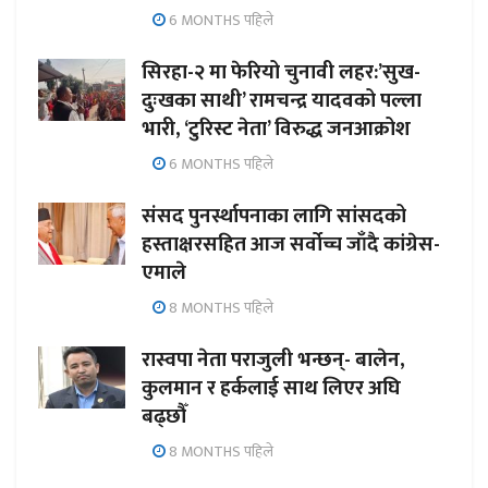
6 MONTHS पहिले
सिरहा-२ मा फेरियो चुनावी लहर:’सुख-
दुःखका साथी’ रामचन्द्र यादवको पल्ला
भारी, ‘टुरिस्ट नेता’ विरुद्ध जनआक्रोश
6 MONTHS पहिले
संसद पुनर्स्थापनाका लागि सांसदको
हस्ताक्षरसहित आज सर्वोच्च जाँदै कांग्रेस-
एमाले
8 MONTHS पहिले
रास्वपा नेता पराजुली भन्छन्- बालेन,
कुलमान र हर्कलाई साथ लिएर अघि
बढ्छौँ
8 MONTHS पहिले